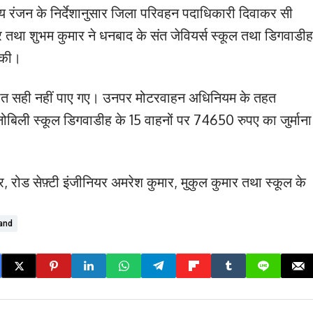
 रंजन के निर्देशानुसार जिला परिवहन पदाधिकारी दिवाकर सी
ुमार तथा शुभम कुमार ने धनबाद के संत जेवियर्स स्कूल तथा डिगवाडीह
च की।
कागजात सही नहीं पाए गए। उनपर मोटरवाहन अधिनियम के तहत
बिली स्कूल डिगवाडीह के 15 वाहनों पर 74650 रुपए का जुर्माना
, रोड सेफ़्टी इंजीनियर अमरेश कुमार, मुकुल कुमार तथा स्कूल के
and