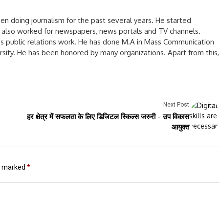
een doing journalism for the past several years. He started
He also worked for newspapers, news portals and TV channels.
oes public relations work. He has done M.A in Mass Communication
rsity. He has been honored by many organizations. Apart from this,
Next Post
हर क्षेत्र में सफलता के लिए डिजिटल स्किल्स जरुरी - उप विकास
आयुक्त
re marked
*