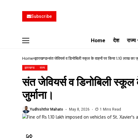
Subscribe
Home
देश
राज्य
Home
झारखण्ड
संत जेवियर्स व डिनोबिली स्कूल के वाहनों पर किया 1.10 लाख का जु
झारखण्ड
राज्य
संत जेवियर्स व डिनोबिली स्कूल
जुर्माना।
Yudhishthir Mahato
May 8, 2026
1 Mins Read