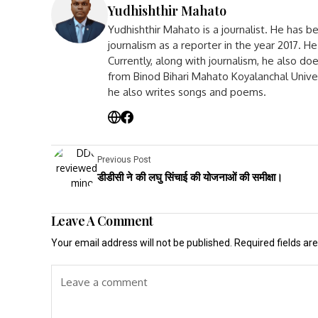
Yudhishthir Mahato
Yudhishthir Mahato is a journalist. He has b
journalism as a reporter in the year 2017. 
Currently, along with journalism, he also d
from Binod Bihari Mahato Koyalanchal Unive
he also writes songs and poems.
Previous Post
डीडीसी ने की लघु सिंचाई की योजनाओं की समीक्षा।
Leave A Comment
Your email address will not be published.
Required fields a