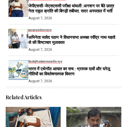
जेपीएससी-जेएसएससी परीक्षा धांधली :अनशन पर बैठे छात्र
नेता राहुल क्रांति की बिगड़ी तबीयत, सदर अस्पताल में भर्ती
August 7, 2026
झारखण्ड
मनोरंजन
राज्य
अभिनेता जावेद पठान ने विधानसभा अध्यक्ष रवींद्र नाथ महतो
से की शिष्टाचार मुलाकात
August 7, 2026
दिल्ली
दुनिया
देश
राज्य
राष्ट्रीय न्यूज
भारत में एथेनॉल आयात का सच : भ्रामक दावों और घरेलू
नीतियों का विश्लेषणात्मक विवरण
August 7, 2026
Related Articles