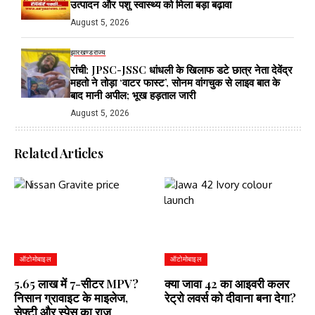
उत्पादन और पशु स्वास्थ्य को मिला बड़ा बढ़ावा
August 5, 2026
झारखण्ड
राज्य
रांची: JPSC-JSSC धांधली के खिलाफ डटे छात्र नेता देवेंद्र
महतो ने तोड़ा ‘वाटर फास्ट’, सोनम वांगचुक से लाइव बात के
बाद मानी अपील; भूख हड़ताल जारी
August 5, 2026
Related Articles
ऑटोमोबाइल
ऑटोमोबाइल
5.65 लाख में 7-सीटर MPV?
क्या जावा 42 का आइवरी कलर
निसान ग्रावाइट के माइलेज,
रेट्रो लवर्स को दीवाना बना देगा?
सेफ्टी और स्पेस का राज