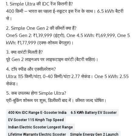
Simple Ultra की IDC रेंज कितनी है?
400 किमी – भारत का पहला ई-स्कूटर इस रेंज के साथ। 6.5 kWh बैटरी
से।
Simple One Gen 2 की कीमतें क्या हैं?
OneS Gen 2: ₹1,39,999 (इंट्रो), One 4.5 kWh: ₹1,69,999, One 5
kWh: ₹1,77,999 (एक्स-शोरूम बेंगलुरु)।
क्या वारंटी मिलती है?
पूरे Gen 2 लाइनअप पर लाइफटाइम वारंटी (बैटरी सहित)।
टॉप स्पीड और एक्सीलरेशन?
Ultra: 115 किमी/घंटा, 0-40 किमी/घंटा 2.77 सेकंड। One 5 kWh: 2.55
सेकंड।
कब उपलब्ध होगा Simple Ultra?
प्री-बुकिंग शोरूम पर शुरू, डिलीवरी बाद में। कीमत जल्द घोषित।
400 Km IDC Range E-Scooter India
6.5 KWh Battery EV Scooter
EV Scooter 115 Kmph Top Speed
Indian Electric Scooter Longest Range
Lifetime Warranty Electric Scooter
Simple Energy Gen 2 Launch