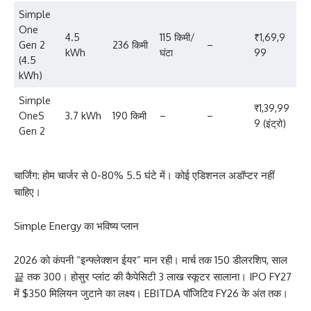
Simple
One
4.5
115 किमी/
₹1,69,9
Gen 2
236 किमी
–
kWh
घंटा
99
(4.5
kWh)
Simple
₹1,39,99
OneS
3.7 kWh
190 किमी
–
–
9 (इंट्रो)
Gen 2
चार्जिंग: होम चार्जर से 0-80% 5.5 घंटे में। कोई एडिशनल अडॉप्टर नहीं
चाहिए।
Simple Energy का भविष्य प्लान
2026 को कंपनी “इन्फ्लेक्शन ईयर” मान रही। मार्च तक 150 डीलरशिप, साल
끝 तक 300। होसुर प्लांट की कैपेसिटी 3 लाख स्कूटर सालाना। IPO FY27
में $350 मिलियन जुटाने का लक्ष्य। EBITDA पॉजिटिव FY26 के अंत तक।