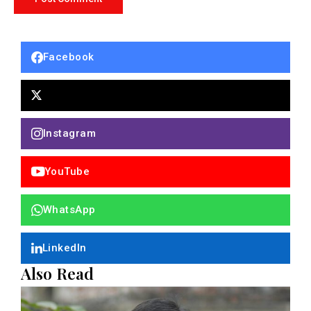
Facebook
Instagram
YouTube
WhatsApp
LinkedIn
Also Read