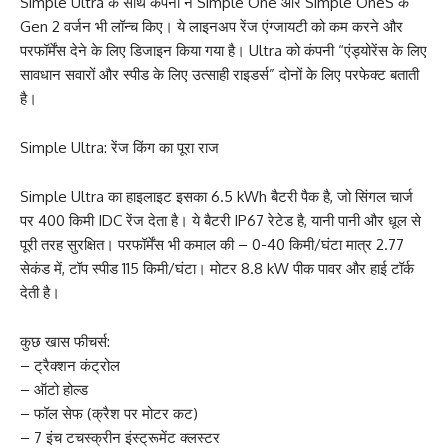
Simple Ultra के साथ कंपनी ने Simple One और Simple OneS के
Gen 2 वर्जन भी लॉन्च किए। ये लाइनअप रेंज एंग्जायटी को कम करने और
परफॉर्मेंस देने के लिए डिजाइन किया गया है। Ultra को कंपनी “एंड्योरेंस के लिए
सावधान सवारों और स्पीड के लिए उत्साही राइडर्स” दोनों के लिए परफेक्ट बताती
है।
Simple Ultra: रेंज किंग का पूरा राज
Simple Ultra का हाइलाइट इसका 6.5 kWh बैटरी पैक है, जो सिंगल चार्ज
पर 400 किमी IDC रेंज देता है। ये बैटरी IP67 रेटेड है, यानी पानी और धूल से
पूरी तरह सुरक्षित। परफॉर्मेंस भी कमाल की – 0-40 किमी/घंटा मात्र 2.77
सेकंड में, टॉप स्पीड 115 किमी/घंटा। मोटर 8.8 kW पीक पावर और हाई टॉर्क
देती है।
कुछ खास फीचर्स:
– ट्रैक्शन कंट्रोल
– ऑटो होल्ड
– फॉल सेफ (क्रैश पर मोटर कट)
– 7 इंच टचस्क्रीन इंस्ट्रूमेंट क्लस्टर