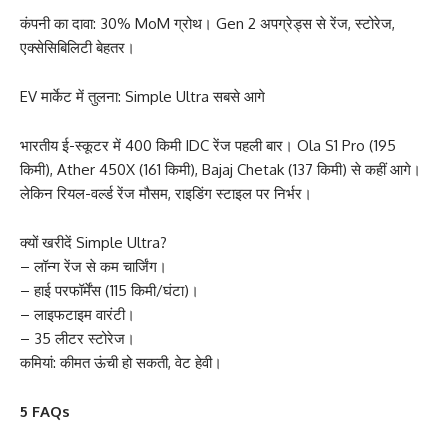
कंपनी का दावा: 30% MoM ग्रोथ। Gen 2 अपग्रेड्स से रेंज, स्टोरेज,
एक्सेसिबिलिटी बेहतर।
EV मार्केट में तुलना: Simple Ultra सबसे आगे
भारतीय ई-स्कूटर में 400 किमी IDC रेंज पहली बार। Ola S1 Pro (195
किमी), Ather 450X (161 किमी), Bajaj Chetak (137 किमी) से कहीं आगे।
लेकिन रियल-वर्ल्ड रेंज मौसम, राइडिंग स्टाइल पर निर्भर।
क्यों खरीदें Simple Ultra?
– लॉन्ग रेंज से कम चार्जिंग।
– हाई परफॉर्मेंस (115 किमी/घंटा)।
– लाइफटाइम वारंटी।
– 35 लीटर स्टोरेज।
कमियां: कीमत ऊंची हो सकती, वेट हेवी।
5 FAQs