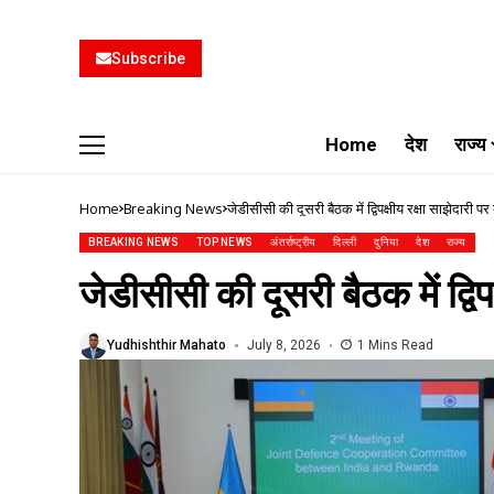
Subscribe
Home
देश
राज्य
Home
Breaking News
जेडीसीसी की दूसरी बैठक में द्विपक्षीय रक्षा साझेदारी प
BREAKING NEWS
TOP NEWS
अंतर्राष्ट्रीय
दिल्ली
दुनिया
देश
राज्य
जेडीसीसी की दूसरी बैठक में द्विप
Yudhishthir Mahato
July 8, 2026
1 Mins Read