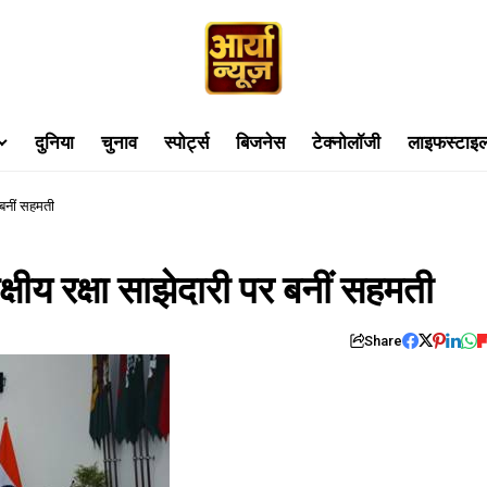
दुनिया
चुनाव
स्पोर्ट्स
बिजनेस
टेक्नोलॉजी
लाइफस्टाइ
र बनीं सहमती
क्षीय रक्षा साझेदारी पर बनीं सहमती
Share