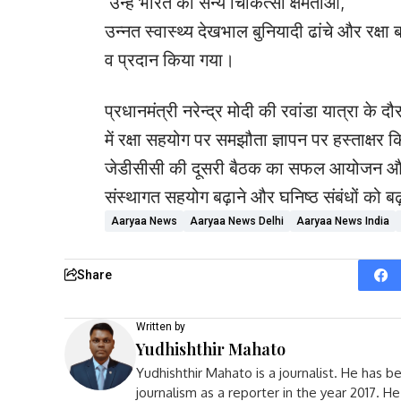
उन्हें भारत की सैन्य चिकित्सा क्षमताओं,
उन्नत स्वास्थ्य देखभाल बुनियादी ढांचे और रक्षा
व प्रदान किया गया।
प्रधानमंत्री नरेन्द्र मोदी की रवांडा यात्रा के 
में रक्षा सहयोग पर समझौता ज्ञापन पर हस्ताक्षर 
जेडीसीसी की दूसरी बैठक का सफल आयोजन और स
संस्थागत सहयोग बढ़ाने और घनिष्ठ संबंधों को बढ़ाव
Aaryaa News
Aaryaa News Delhi
Aaryaa News India
Share
Written by
Yudhishthir Mahato
Yudhishthir Mahato is a journalist. He has b
journalism as a reporter in the year 2017. 