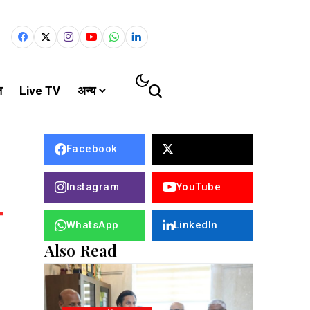
ल
Live TV
अन्य
Facebook
Instagram
YouTube
WhatsApp
LinkedIn
Also Read