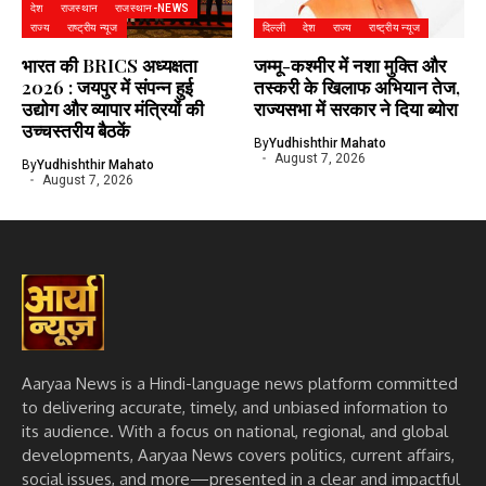
देश
राजस्थान
राजस्थान-NEWS
राज्य
राष्ट्रीय न्यूज
दिल्ली
देश
राज्य
राष्ट्रीय न्यूज
भारत की BRICS अध्यक्षता
जम्मू-कश्मीर में नशा मुक्ति और
2026 : जयपुर में संपन्न हुई
तस्करी के खिलाफ अभियान तेज,
उद्योग और व्यापार मंत्रियों की
राज्यसभा में सरकार ने दिया ब्योरा
उच्चस्तरीय बैठकें
By
Yudhishthir Mahato
August 7, 2026
By
Yudhishthir Mahato
August 7, 2026
Aaryaa News is a Hindi-language news platform committed
to delivering accurate, timely, and unbiased information to
its audience. With a focus on national, regional, and global
developments, Aaryaa News covers politics, current affairs,
social issues, and more—presented in a clear and impactful