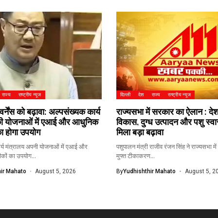
राज्य
राष्ट्रीय न्यूज
दिल्ली
देश
राज्य
राष्ट्रीय न्यूज
्नेंस को बढ़ावा: अल्पसंख्यक कार्य
राज्यसभा में सरकार का ऐलान : देश
की योजनाओं में एआई और आधुनिक
विकास, दुग्ध उत्पादन और पशु स्वा
ा होगा उपयोग
मिला बड़ा बढ़ावा
र्य मंत्रालय अपनी योजनाओं में एआई और
पशुपालन मंत्री राजीव रंजन सिंह ने राज्यसभा म
ों का उपयोग...
मुफ्त टीकाकरण...
ir Mahato
August 5, 2026
By
Yudhishthir Mahato
August 5, 2