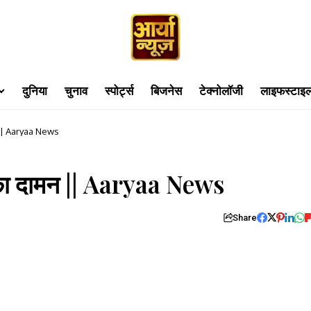
दुनिया
चुनाव
स्पोर्ट्स
बिजनेस
टेक्नोलॉजी
लाइफस्टाइ
ा दामन || Aaryaa News
 का दामन || Aaryaa News
Share