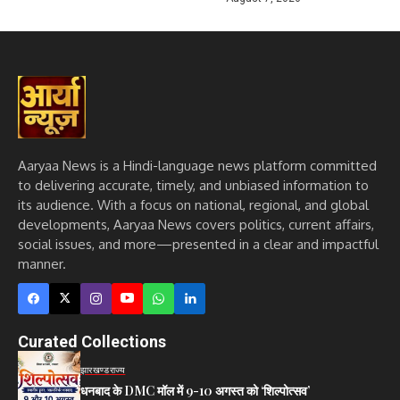
Aaryaa News is a Hindi-language news platform committed
to delivering accurate, timely, and unbiased information to
its audience. With a focus on national, regional, and global
developments, Aaryaa News covers politics, current affairs,
social issues, and more—presented in a clear and impactful
manner.
Curated Collections
झारखण्ड
राज्य
धनबाद के DMC मॉल में 9-10 अगस्त को ‘शिल्पोत्सव’