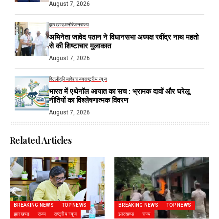
August 7, 2026
झारखण्ड
मनोरंजन
राज्य
अभिनेता जावेद पठान ने विधानसभा अध्यक्ष रवींद्र नाथ महतो
से की शिष्टाचार मुलाकात
August 7, 2026
दिल्ली
दुनिया
देश
राज्य
राष्ट्रीय न्यूज
भारत में एथेनॉल आयात का सच : भ्रामक दावों और घरेलू
नीतियों का विश्लेषणात्मक विवरण
August 7, 2026
Related Articles
BREAKING NEWS
TOP NEWS
BREAKING NEWS
TOP NEWS
झारखण्ड
राज्य
राष्ट्रीय न्यूज
झारखण्ड
राज्य