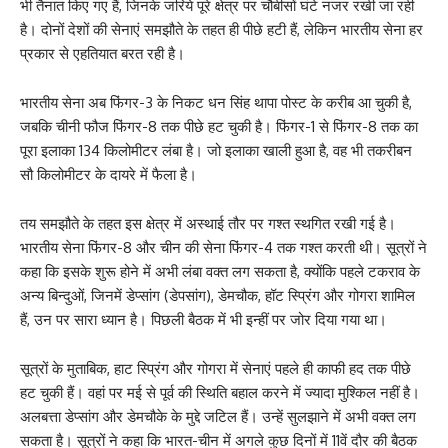
भी तैनात किए गए हैं, जिनके जरिये पूरे क्षेत्र पर चौबीसों घंटे नजर रखी जा रही
है। दोनों देशों की सेनाएं समझौते के तहत ही पीछे हटी हैं, लेकिन भारतीय सेना हर
प्रकार से एहतियात बरत रही है।
भारतीय सेना अब फिंगर-3 के निकट धन सिंह थापा पोस्ट के करीब आ चुकी है,
जबकि चीनी फौज फिंगर-8 तक पीछे हट चुकी है। फिंगर-1 से फिंगर-8 तक का
पूरा इलाका 134 किलोमीटर लंबा है। जो इलाका खाली हुआ है, वह भी तकरीबन
सौ किलोमीटर के दायरे में फैला है।
तय समझौते के तहत इस क्षेत्र में अस्थाई तौर पर गश्त स्थगित रखी गई है।
भारतीय सेना फिंगर-8 और चीन की सेना फिंगर-4 तक गश्त करती थी। सूत्रों ने
कहा कि इसके शुरू होने में अभी लंबा वक्त लग सकता है, क्योंकि पहले टकराव के
अन्य बिन्दुओं, जिनमें डेप्सांग (डेपसांग), डेमचौक, हॉट स्प्रिंग और गोगरा शामिल
हैं, उन पर सारा ध्यान है। पिछली बैठक में भी इन्हीं पर जोर दिया गया था।
सूत्रों के मुताबिक, हाट स्प्रिंग और गोगरा में सेनाएं पहले ही काफी हद तक पीछे
हट चुकी हैं। वहां पर मई से पूर्व की स्थिति बहाल करने में ज्यादा मुश्किल नहीं है।
अलबत्ता डेप्सांग और डेमचौके के मुद्दे जटिल हैं। उन्हें सुलझाने में अभी वक्त लग
सकता है। सूत्रों ने कहा कि भारत-चीन में अगले कुछ दिनों में 11वें दौर की बैठक