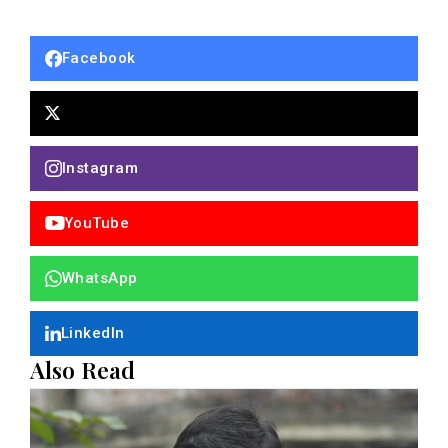
Facebook
Instagram
YouTube
WhatsApp
LinkedIn
Also Read