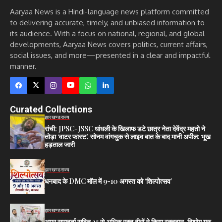
Aaryaa News is a Hindi-language news platform committed
to delivering accurate, timely, and unbiased information to
its audience. With a focus on national, regional, and global
developments, Aaryaa News covers politics, current affairs,
social issues, and more—presented in a clear and impactful
manner.
Curated Collections
झारखण्ड
राज्य
रांची: JPSC-JSSC धांधली के खिलाफ डटे छात्र नेता देवेंद्र महतो ने
तोड़ा ‘वाटर फास्ट’, सोनम वांगचुक से लाइव बात के बाद मानी अपील; भूख
हड़ताल जारी
झारखण्ड
राज्य
धनबाद के DMC मॉल में 9-10 अगस्त को ‘शिल्पोत्सव’
झारखण्ड
राज्य
अपर समाहर्ता सहित 25 से अधिक रक्त वीरों ने किया रक्तदान, दिशोम गुरु