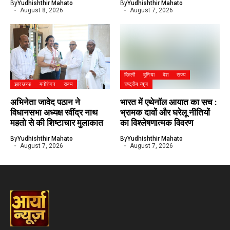
By
Yudhishthir Mahato
By
Yudhishthir Mahato
August 8, 2026
August 7, 2026
दिल्ली
दुनिया
देश
राज्य
झारखण्ड
मनोरंजन
राज्य
राष्ट्रीय न्यूज
अभिनेता जावेद पठान ने
भारत में एथेनॉल आयात का सच :
विधानसभा अध्यक्ष रवींद्र नाथ
भ्रामक दावों और घरेलू नीतियों
महतो से की शिष्टाचार मुलाकात
का विश्लेषणात्मक विवरण
By
Yudhishthir Mahato
By
Yudhishthir Mahato
August 7, 2026
August 7, 2026