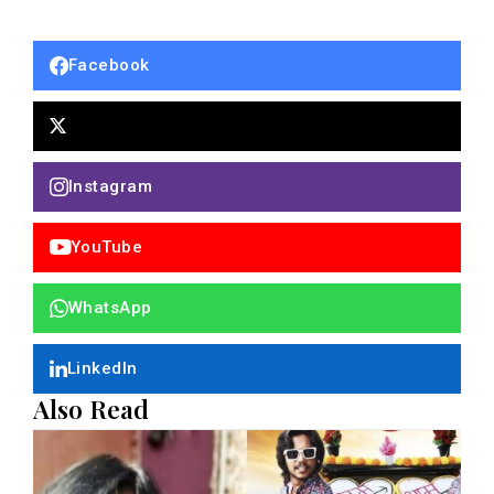
Facebook
Instagram
YouTube
WhatsApp
LinkedIn
Also Read