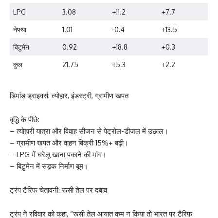
LPG
3.08
+11.2
+7.7
नेफ्था
1.01
-0.4
+13.5
बिटुमेन
0.92
+18.8
+0.3
कुल
21.75
+5.3
+2.2
डिमांड ड्राइवर्स: त्योहार, इंडस्ट्री, ग्रामीण खपत
वृद्धि के पीछे:
– त्योहारी यात्रा और विवाह सीजन से पेट्रोल-डीजल में उछाल।
– ग्रामीण खपत और वाहन बिक्री 15%+ बढ़ी।
– LPG में घरेलू खाना पकाने की मांग।
– बिटुमेन में सड़क निर्माण बूम।
ट्रंप टैरिफ चेतावनी: रूसी तेल पर दबाव
ट्रंप ने रविवार को कहा, “रूसी तेल आयात कम न किया तो भारत पर टैरिफ