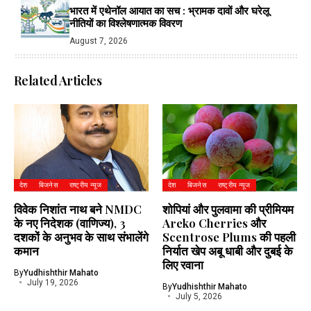
भारत में एथेनॉल आयात का सच : भ्रामक दावों और घरेलू
नीतियों का विश्लेषणात्मक विवरण
August 7, 2026
Related Articles
देश
बिजनेस
राष्ट्रीय न्यूज
देश
बिजनेस
राष्ट्रीय न्यूज
विवेक निशांत नाथ बने NMDC
शोपियां और पुलवामा की प्रीमियम
के नए निदेशक (वाणिज्य), 3
Areko Cherries और
दशकों के अनुभव के साथ संभालेंगे
Scentrose Plums की पहली
कमान
निर्यात खेप अबू धाबी और दुबई के
लिए रवाना
By
Yudhishthir Mahato
July 19, 2026
By
Yudhishthir Mahato
July 5, 2026