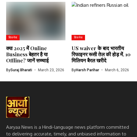
बिजनेस
बिजनेस
क्या 2025 में Online
US waiver के बाद भारतीय
Business बेहतर है या
रिफाइनर रूसी तेल की होड़ में, 10
Offline? जानें सच्चाई
मिलियन बैरल खरीदे
By
Suraj Bharati
March 23, 2026
By
Harsh Parihar
March 6, 2026
Aaryaa News is a Hindi-language news platform committed
to delivering accurate, timely, and unbiased information to