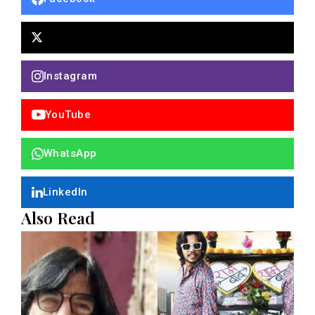
Instagram
YouTube
WhatsApp
LinkedIn
Also Read