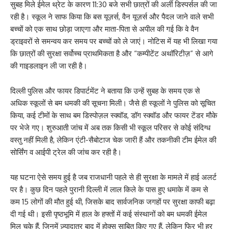
सुबह मिले ईमेल थ्रेट के कारण 11:30 बजे सभी छात्रों की अर्ली डिस्पर्सल की जा
रही है। स्कूल ने साफ किया कि बस यूज़र्स, वैन यूज़र्स और पैदल जाने वाले सभी
बच्चों को एक साथ छोड़ा जाएगा और माता-पिता से अपील की गई कि वे वैन
ड्राइवरों से समन्वय कर समय पर बच्चों को ले जाएं। नोटिस में यह भी लिखा गया
कि छात्रों की सुरक्षा सर्वोच्च प्राथमिकता है और “कम्पीटेंट अथॉरिटीज़” से आगे
की गाइडलाइन ली जा रही है।
दिल्ली पुलिस और फायर डिपार्टमेंट ने बताया कि उन्हें सुबह के समय एक से
अधिक स्कूलों से बम धमकी की सूचना मिली। जैसे ही स्कूलों ने पुलिस को सूचित
किया, कई टीमों के साथ बम डिस्पोज़ल स्क्वॉड, डॉग स्क्वॉड और फायर टेंडर मौके
पर भेजे गए। शुरुआती जांच में अब तक किसी भी स्कूल परिसर से कोई संदिग्ध
वस्तु नहीं मिली है, लेकिन एंटी-सैबोटाज चेक जारी हैं और तकनीकी टीम ईमेल की
सोर्सिंग व आईपी ट्रेल की जांच कर रही है।
यह घटना ऐसे समय हुई है जब राजधानी पहले से ही सुरक्षा के मामले में हाई अलर्ट
पर है। कुछ दिन पहले पुरानी दिल्ली में लाल किले के पास हुए धमाके में कम से
कम 15 लोगों की मौत हुई थी, जिसके बाद सार्वजनिक जगहों पर सुरक्षा काफी बढ़ा
दी गई थी। इसी पृष्ठभूमि में हाल के हफ्तों में कई संस्थानों को बम धमकी ईमेल
मिल चुके हैं, जिनमें ज़्यादातर बाद में होक्स साबित किए गए हैं, लेकिन फिर भी हर