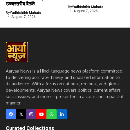
उच्चस्तरीय बैठकें
By
Yudhishthir Mahato
August 7, 2026
By
Yudhishthir Mahato
August 7, 2026
Aaryaa News is a Hindi-language news platform committed
to delivering accurate, timely, and unbiased information to
its audience. With a focus on national, regional, and global
developments, Aaryaa News covers politics, current affairs,
social issues, and more—presented in a clear and impactful
manner.
Curated Collections