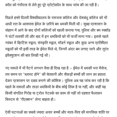
कॉल को गंभीरता से लेते हुए पूरे प्रोटोकॉल के साथ जांच की जा रही है।
पिछले हफ्ते दिल्ली विश्वविद्यालय के रामजस कॉलेज और देशबंधु कॉलेज को भी
आधी रात के आसपास ईमेल के ज़रिये बम धमकी मिली थी। सुबह प्रशासन के
संज्ञान में आने के बाद दोनों कॉलेजों को खाली कराया गया, पुलिस और बम स्क्वॉड
ने घंटों तलाशी ली और बाद में इन धमकियों को भी फर्जी माना गया। इससे पहले
नवंबर में ब्रिटिश स्कूल, संस्कृति स्कूल, मॉडर्न स्कूल और कुछ अन्य प्रतिष्ठित
स्कूलों को भी इसी तरह के ईमेल मिले थे, जिनमें अंदर बम लगाए जाने और तुरंत
इवैक्युएशन की बात लिखी गई थी।
नए मामले में भी पैटर्न लगभग वैसा ही दिख रहा है – ईमेल में धमकी भरा मैसेज,
तय समय पर “ब्लास्ट होने” की चेतावनी और सैकड़ों बच्चों की जान का हवाला
देकर प्रशासन पर दबाव बनाने की कोशिश। पुलिस अब यह जांच कर रही है कि
पहले के मामलों और ताज़ा धमकियों के बीच कोई लिंक है या नहीं, और कहीं यह
किसी संगठित गिरोह या ट्रोल नेटवर्क का काम तो नहीं जो दहशत फैलाकर
सिस्टम से “रीएक्शन” लेना चाहता हो।
ऐसी घटनाओं का सबसे ज़्यादा असर बच्चों और माता-पिता की मानसिक शांति पर