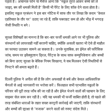
पड़ता है। अचानक फोन या मैसेज आना कि “स्कूल तुरंत आकर बच्चे को ले
जाइए, बम की धमकी मिली है” किसी भी पैरेंट के लिए शॉक देने वाला होता है।
इसलिए स्कूल प्रबंधन ने इस बार नोटिस में साफ तौर पर लिखा कि कदम “केवल
एहतियात के तौर पर” उठाए जा रहे हैं, ताकि घबराहट कम हो और भीड़ में भगदड़
जैसी स्थिति न बने।
सुरक्षा विशेषज्ञों का मानना है कि बार-बार फर्जी धमकी आने पर भी पुलिस और
संस्थानों को लापरवाही नहीं बरतनी चाहिए, क्योंकि असली खतरा भी ऐसे ही माहौल
का फायदा उठाकर सामने आ सकता है। उनके मुताबिक, हर ईमेल की फॉरेंसिक
जांच, समय पर इवैक्युएशन ड्रिल, पैरेंट्स के साथ साफ कम्युनिकेशन और बच्चों
को बिना डराए सुरक्षा के बेसिक नियम सिखाना, ये सब मिलकर ऐसी स्थितियों से
निपटने की क्षमता बढ़ाते हैं।
दिल्ली पुलिस ने अपील की है कि लोग अफवाहों से बचें और केवल आधिकारिक
चैनलों से आई जानकारी पर भरोसा करें। फिलहाल सभी प्रभावित स्कूलों के
परिसर की पूरी तरह जाँच की जा रही है और ईमेल भेजने वालों की पहचान के लिए
साइबर सेल काम कर रही है। यदि यह धमकी भी फर्जी साबित होती है, तो पहले की
तरह संबंधित धाराओं के तहत सख्त कानूनी कार्रवाई की जाएगी, ताकि संस्थानों
और बच्चों की सुरक्षा से “मजाक” करने वालों को स्पष्ट संदेश मिले।