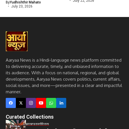
July 22, 2026
By
Yudhishthir Mahato
July 23, 2026
Aaryaa News is a Hindi-language news platform committed
to delivering accurate, timely, and unbiased information to
its audience. With a focus on national, regional, and global
developments, Aaryaa News covers politics, current affairs,
social issues, and more—presented in a clear and impactful
manner.
Curated Collections
झारखण्ड
राजनीति
राज्य