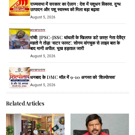
राज्यसभा में सरकार का ऐलान : देश में पशुधन विकास, दुग्ध
उत्पादन और पशु स्वास्थ्य को मिला बड़ा बढ़ावा
August 5, 2026
झारखण्ड
राज्य
रांची: JPSC-JSSC धांधली के खिलाफ डटे छात्र नेता देवेंद्र
महतो ने तोड़ा ‘वाटर फास्ट’, सोनम वांगचुक से लाइव बात के
बाद मानी अपील; भूख हड़ताल जारी
August 5, 2026
झारखण्ड
राज्य
धनबाद के DMC मॉल में 9-10 अगस्त को ‘शिल्पोत्सव’
August 5, 2026
Related Articles