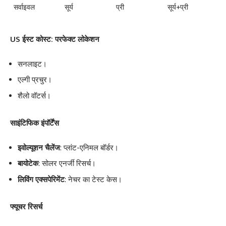
सर्वाइवल
सूर्य
प्री
सूर्य+प्री
US ईस्ट कोस्ट: परफेक्ट लोकेशन
सनलाइट।
एल्गी प्रचुर।
शैलो वॉटर्स।
साइंटिफिक इंपॉर्टेंस
इवोल्यूशन चैलेंज
: प्लांट-एनिमल बॉर्डर।
बायोटेक
: सोलर एनर्जी रिसर्च।
लिविंग एक्सपेरिमेंट
: नेचर का टेस्ट केस।
फ्यूचर रिसर्च