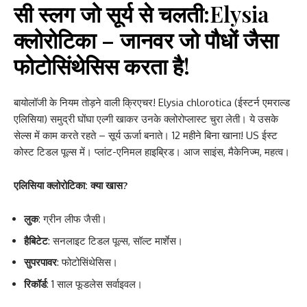
सी स्लग जो सूर्य से चलती:Elysia
क्लोरोटिका – जानवर जो पौधों जैसा
फोटोसिंथेसिस करता है!
बायोलॉजी के नियम तोड़ने वाली क्रिएचर! Elysia chlorotica (ईस्टर्न एमराल्ड
एलिसिया) समुद्री घोंघा एल्गी खाकर उनके क्लोरोप्लास्ट चुरा लेती। ये उसके
सेल्स में काम करते रहते – सूर्य ऊर्जा बनाते। 12 महीने बिना खाना! US ईस्ट
कोस्ट टिडल पूल्स में। प्लांट-एनिमल हाइब्रिड। आज साइंस, मैकेनिज्म, महत्व।
एलिसिया क्लोरोटिका: क्या खास?
लुक
: ग्रीन लीफ जैसी।
हैबिटेट
: सनलाइट टिडल पूल्स, सॉल्ट मार्शेस।
सुपरपावर
: फोटोसिंथेसिस।
रिकॉर्ड
: 1 साल फूडलेस सर्वाइवल।