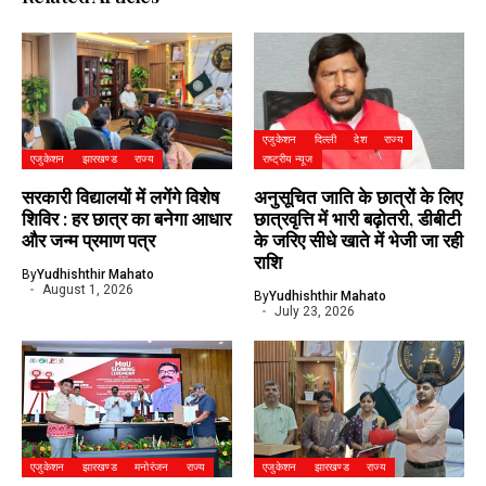
एजुकेशन
दिल्ली
देश
राज्य
एजुकेशन
झारखण्ड
राज्य
राष्ट्रीय न्यूज
सरकारी विद्यालयों में लगेंगे विशेष
अनुसूचित जाति के छात्रों के लिए
शिविर : हर छात्र का बनेगा आधार
छात्रवृत्ति में भारी बढ़ोतरी, डीबीटी
और जन्म प्रमाण पत्र
के जरिए सीधे खाते में भेजी जा रही
राशि
By
Yudhishthir Mahato
August 1, 2026
By
Yudhishthir Mahato
July 23, 2026
एजुकेशन
झारखण्ड
मनोरंजन
राज्य
एजुकेशन
झारखण्ड
राज्य