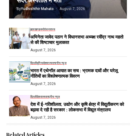
By
Yudhishthir Mahato
August 7, 2026
झारखण्ड
मनोरंजन
राज्य
अभिनेता जावेद पठान ने विधानसभा अध्यक्ष रवींद्र नाथ महतो
से की शिष्टाचार मुलाकात
August 7, 2026
दिल्ली
दुनिया
देश
राज्य
राष्ट्रीय न्यूज
भारत में एथेनॉल आयात का सच : भ्रामक दावों और घरेलू
नीतियों का विश्लेषणात्मक विवरण
August 7, 2026
दिल्ली
देश
राज्य
राष्ट्रीय न्यूज
देश में ई-गतिशीलता, उद्योग और कृषि क्षेत्र में विद्युतीकरण को
बढ़ावा दे रही है सरकार : लोकसभा में विद्युत मंत्रालय
August 7, 2026
Related Articles