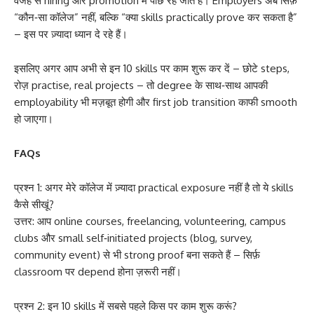
वजह से hiring और promotion में पीछे रह जाते हैं। Employers अब सिर्फ़
“कौन‑सा कॉलेज” नहीं, बल्कि “क्या skills practically prove कर सकता है”
– इस पर ज़्यादा ध्यान दे रहे हैं।
इसलिए अगर आप अभी से इन 10 skills पर काम शुरू कर दें – छोटे steps,
रोज़ practise, real projects – तो degree के साथ‑साथ आपकी
employability भी मज़बूत होगी और first job transition काफी smooth
हो जाएगा।
FAQs
प्रश्न 1: अगर मेरे कॉलेज में ज़्यादा practical exposure नहीं है तो ये skills
कैसे सीखूं?
उत्तर: आप online courses, freelancing, volunteering, campus
clubs और small self‑initiated projects (blog, survey,
community event) से भी strong proof बना सकते हैं – सिर्फ़
classroom पर depend होना ज़रूरी नहीं।
प्रश्न 2: इन 10 skills में सबसे पहले किस पर काम शुरू करूं?