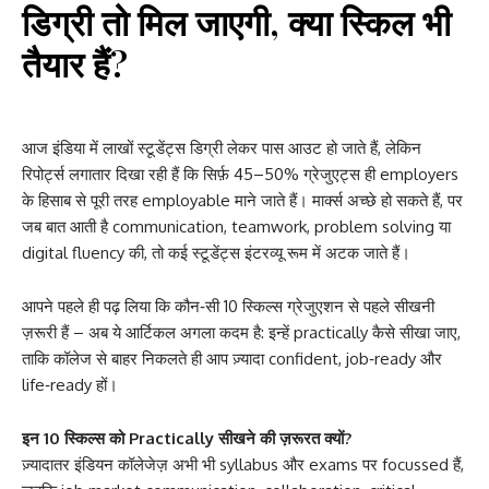
डिग्री तो मिल जाएगी, क्या स्किल भी
तैयार हैं?
आज इंडिया में लाखों स्टूडेंट्स डिग्री लेकर पास आउट हो जाते हैं, लेकिन
रिपोर्ट्स लगातार दिखा रही हैं कि सिर्फ़ 45–50% ग्रेजुएट्स ही employers
के हिसाब से पूरी तरह employable माने जाते हैं। मार्क्स अच्छे हो सकते हैं, पर
जब बात आती है communication, teamwork, problem solving या
digital fluency की, तो कई स्टूडेंट्स इंटरव्यू रूम में अटक जाते हैं।
आपने पहले ही पढ़ लिया कि कौन‑सी 10 स्किल्स ग्रेजुएशन से पहले सीखनी
ज़रूरी हैं – अब ये आर्टिकल अगला कदम है: इन्हें practically कैसे सीखा जाए,
ताकि कॉलेज से बाहर निकलते ही आप ज़्यादा confident, job‑ready और
life‑ready हों।
इन 10 स्किल्स को Practically सीखने की ज़रूरत क्यों?
ज़्यादातर इंडियन कॉलेजेज़ अभी भी syllabus और exams पर focussed हैं,