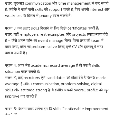
उत्तर: शुरुआत communication और time management से कर सकते
हैं, क्योंकि ये बाकी सभी skills को support करते हैं; फिर अपनी interest और
weakness के हिसाब से priority बदल सकते हैं।
प्रश्न 3: क्या soft skills दिखाने के लिए सिर्फ़ certificates काफी हैं?
उत्तर: नहीं, employers real examples और projects ज़्यादा महत्व देते
हैं – जैसे आपने कौन‑सा event manage किया, किस तरह की team में
काम किया, कौन‑सा problem solve किया, इन्हें CV और इंटरव्यू में साफ़
बताना ज़रूरी है।
प्रश्न 4: अगर मेरा academic record average है तो क्या ये skills
situation बदल सकते हैं?
उत्तर: हाँ, कई recruiters ऐसे candidates को मौका देते हैं जिनके marks
average हैं लेकिन communication, problem‑solving, digital
skills और attitude strong है; ये skills आपकी overall profile को बहुत
improve कर सकते हैं।
प्रश्न 5: कितना समय लगेगा इन 10 skills में noticeable improvement
देखने में?