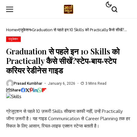
Home
एजुकेशन
Graduation से पहले इन 10 Skills को Practically कैसे सीखें?
स्टेप‑बाय‑स्टेप करियर रेडीनेस गाइड
एजुकेशन
Graduation से पहले इन 10 Skills को
Practically कैसे सीखें?स्टेप‑बाय‑स्टेप
करियर रेडीनेस गाइड
Prasad Kumbhar
January 6, 2026
3 Mins Read
Share
ग्रेजुएशन से पहले 10 ज़रूरी Skills सीखना काफी नहीं, उन्हें Practically
जीना ज़रूरी है। यह गाइड Communication से Career Planning तक हर
स्किल के लिए आसान, रियल‑लाइफ एक्शन स्टेप्स बताती है।