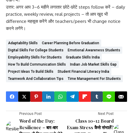
उत्तर: अगर आप 3–6 महीने लगातार छोटे‑छोटे steps follow करें – daily
practice, weekly review, real projects – तो आप खुद भी
difference महसूस करेंगे और teachers/peers भी change notice
करने लगेंगे।
Adaptability Skills
Career Planning Before Graduation
Digital Skills For College Students
Emotional Awareness Students
Employability Skills For Students
Graduate Skills India
How To Build Communication Skills
Indian Job Market Skills Gap
Project Ideas To Build Skills
Student Financial Literacy India
Teamwork And Collaboration Tips
Time Management For Students
Previous Post
Next Post
Word of the Day:
Class 10–12 Board
Resilience – बार‑बार
Exam Stress कैसे संभालें?