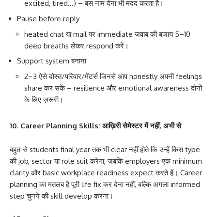
excited, tired…) – बस नाम देना भी मदद करता है।
Pause before reply
heated chat या mail पर immediate जवाब की बजाय 5–10
deep breaths लेकर respond करें।
Support system बनाना
2–3 ऐसे दोस्त/परिवार/मेंटर्स जिनसे आप honestly अपनी feelings
share कर सकें – resilience और emotional awareness दोनों
के लिए ज़रूरी।
10. Career Planning Skills: आख़िरी सेमेस्टर में नहीं, अभी से
बहुत‑से students final year तक भी clear नहीं होते कि उन्हें किस type
की job, sector या role suit करेगा, जबकि employers एक minimum
clarity और basic workplace readiness expect करते हैं। Career
planning का मतलब है पूरी life fix कर देना नहीं, बल्कि अगला informed
step चुनने की skill develop करना।