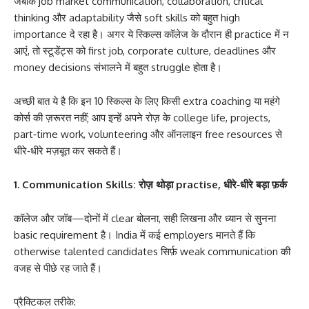
जबकि job market communication, collaboration, critical
thinking और adaptability जैसे soft skills को बहुत high
importance दे रहा है। अगर ये स्किल्स कॉलेज के दौरान ही practice में न
आएं, तो स्टूडेंट्स को first job, corporate culture, deadlines और
money decisions संभालने में बहुत struggle होता है।
अच्छी बात ये है कि इन 10 स्किल्स के लिए किसी extra coaching या महंगे
कोर्स की ज़रूरत नहीं; आप इन्हें अपने रोज़ के college life, projects,
part‑time work, volunteering और ऑनलाइन free resources से
धीरे‑धीरे मज़बूत कर सकते हैं।
1. Communication Skills: रोज़ थोड़ा practise, धीरे‑धीरे बड़ा फ़र्क
कॉलेज और जॉब—दोनों में clear बोलना, सही लिखना और ध्यान से सुनना
basic requirement है। India में कई employers मानते हैं कि
otherwise talented candidates सिर्फ़ weak communication की
वजह से पीछे रह जाते हैं।
प्रैक्टिकल तरीके: