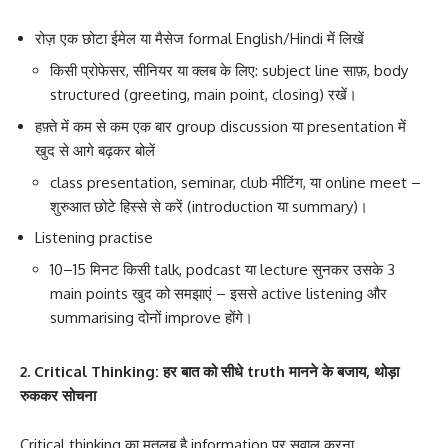
रोज़ एक छोटा ईमेल या मैसेज formal English/Hindi में लिखें
किसी प्रोफेसर, सीनियर या क्लब के लिए: subject line साफ़, body
structured (greeting, main point, closing) रखें।
हफ़्ते में कम से कम एक बार group discussion या presentation में
खुद से आगे बढ़कर बोलें
class presentation, seminar, club मीटिंग, या online meet –
शुरुआत छोटे हिस्से से करें (introduction या summary)।
Listening practise
10–15 मिनट किसी talk, podcast या lecture सुनकर उसके 3
main points खुद को समझाएं – इससे active listening और
summarising दोनों improve होंगे।
2. Critical Thinking: हर बात को सीधे truth मानने के बजाय, थोड़ा
रुककर सोचना
Critical thinking का मतलब है information पर सवाल करना,