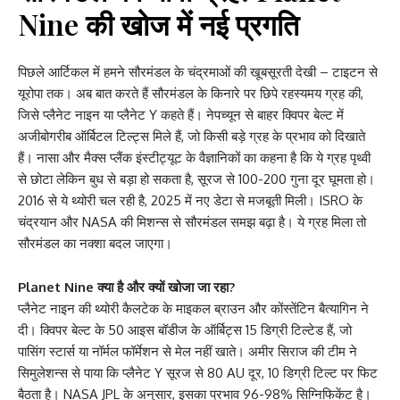
Nine की खोज में नई प्रगति
पिछले आर्टिकल में हमने सौरमंडल के चंद्रमाओं की खूबसूरती देखी – टाइटन से
यूरोपा तक। अब बात करते हैं सौरमंडल के किनारे पर छिपे रहस्यमय ग्रह की,
जिसे प्लैनेट नाइन या प्लैनेट Y कहते हैं। नेपच्यून से बाहर क्विपर बेल्ट में
अजीबोगरीब ऑर्बिटल टिल्ट्स मिले हैं, जो किसी बड़े ग्रह के प्रभाव को दिखाते
हैं। नासा और मैक्स प्लैंक इंस्टीट्यूट के वैज्ञानिकों का कहना है कि ये ग्रह पृथ्वी
से छोटा लेकिन बुध से बड़ा हो सकता है, सूरज से 100-200 गुना दूर घूमता हो।
2016 से ये थ्योरी चल रही है, 2025 में नए डेटा से मजबूती मिली। ISRO के
चंद्रयान और NASA की मिशन्स से सौरमंडल समझ बढ़ा है। ये ग्रह मिला तो
सौरमंडल का नक्शा बदल जाएगा।
Planet Nine क्या है और क्यों खोजा जा रहा?
प्लैनेट नाइन की थ्योरी कैलटेक के माइकल ब्राउन और कोंस्तेंटिन बैत्यागिन ने
दी। क्विपर बेल्ट के 50 आइस बॉडीज के ऑर्बिट्स 15 डिग्री टिल्टेड हैं, जो
पासिंग स्टार्स या नॉर्मल फॉर्मेशन से मेल नहीं खाते। अमीर सिराज की टीम ने
सिमुलेशन्स से पाया कि प्लैनेट Y सूरज से 80 AU दूर, 10 डिग्री टिल्ट पर फिट
बैठता है। NASA JPL के अनुसार, इसका प्रभाव 96-98% सिग्निफिकेंट है।