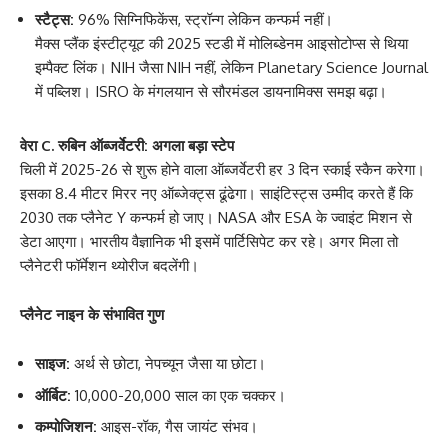
स्टैट्स:
96% सिग्निफिकेंस, स्ट्रॉन्ग लेकिन कन्फर्म नहीं।
मैक्स प्लैंक इंस्टीट्यूट की 2025 स्टडी में मोलिब्डेनम आइसोटोप्स से थिया
इम्पैक्ट लिंक। NIH जैसा NIH नहीं, लेकिन Planetary Science Journal
में पब्लिश। ISRO के मंगलयान से सौरमंडल डायनामिक्स समझ बढ़ा।
वेरा C. रुबिन ऑब्जर्वेटरी: अगला बड़ा स्टेप
चिली में 2025-26 से शुरू होने वाला ऑब्जर्वेटरी हर 3 दिन स्काई स्कैन करेगा।
इसका 8.4 मीटर मिरर नए ऑब्जेक्ट्स ढूंढेगा। साइंटिस्ट्स उम्मीद करते हैं कि
2030 तक प्लैनेट Y कन्फर्म हो जाए। NASA और ESA के ज्वाइंट मिशन से
डेटा आएगा। भारतीय वैज्ञानिक भी इसमें पार्टिसिपेट कर रहे। अगर मिला तो
प्लैनेटरी फॉर्मेशन थ्योरीज बदलेंगी।
प्लैनेट नाइन के संभावित गुण
साइज:
अर्थ से छोटा, नेपच्यून जैसा या छोटा।
ऑर्बिट:
10,000-20,000 साल का एक चक्कर।
कम्पोजिशन:
आइस-रॉक, गैस जायंट संभव।