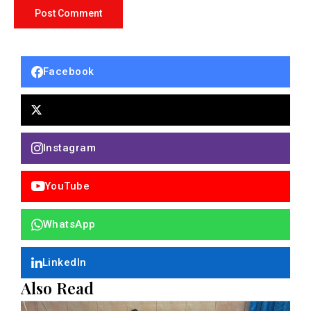
Facebook
Instagram
YouTube
WhatsApp
LinkedIn
Also Read