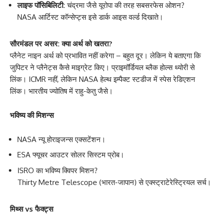
लाइफ पॉसिबिलिटी:
चंद्रमा जैसे यूरोपा की तरह सबसरफेस ओशन?
NASA आर्टिस्ट कॉन्सेप्ट्स इसे डार्क आइस वर्ल्ड दिखाते।
सौरमंडल पर असर: क्या अर्थ को खतरा?
प्लैनेट नाइन अर्थ को प्रभावित नहीं करेगा – बहुत दूर। लेकिन ये बताएगा कि
जुपिटर ने प्लैनेट्स कैसे माइग्रेट किए। प्राइमॉर्डियल ब्लैक होल्स थ्योरी से
लिंक। ICMR नहीं, लेकिन NASA हेल्थ इम्पैक्ट स्टडीज में स्पेस रेडिएशन
लिंक। भारतीय ज्योतिष में राहु-केतु जैसे।
भविष्य की मिशन्स
NASA न्यू होराइजन्स एक्सटेंशन।
ESA फ्यूचर आउटर सोलर सिस्टम प्रोब।
ISRO का भविष्य क्विपर मिशन?
Thirty Metre Telescope (भारत-जापान) से एक्स्ट्राटेरेस्ट्रियल सर्च।
मिथ्स vs फैक्ट्स