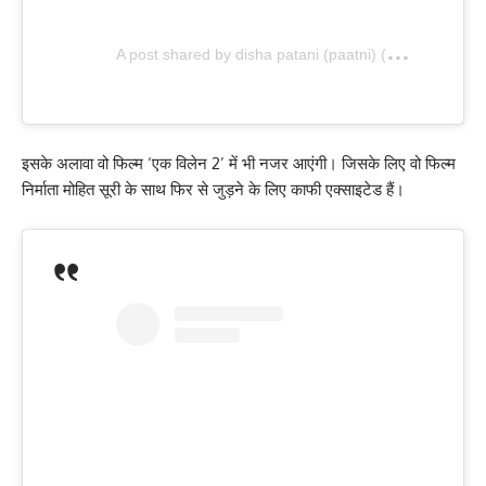
A
post shared by disha patani (paatni) (@dishapatani)
इसके अलावा वो फिल्म ‘एक विलेन 2’ में भी नजर आएंगी। जिसके लिए वो फिल्म
निर्माता मोहित सूरी के साथ फिर से जुड़ने के लिए काफी एक्साइटेड हैं।