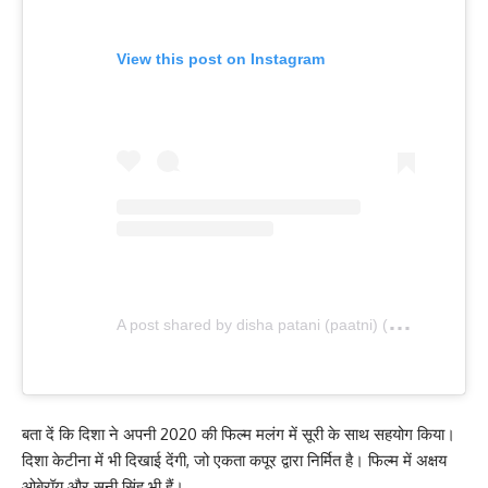
View this post on Instagram
A
post shared by disha patani (paatni) (@dishapatani)
बता दें कि दिशा ने अपनी 2020 की फिल्म मलंग में सूरी के साथ सहयोग किया।
दिशा केटीना में भी दिखाई देंगी, जो एकता कपूर द्वारा निर्मित है। फिल्म में अक्षय
ओबेरॉय और सनी सिंह भी हैं।