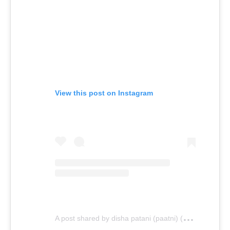
View this post on Instagram
A
post shared by disha patani (paatni) (@dishapatani)