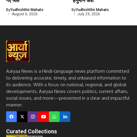
By
Yudhishthir Mahato
By
Yudhishthir Mahato
August 6, 2026
July 29, 2026
Aaryaa News is a Hindi-language news platform committed
to delivering accurate, timely, and unbiased information to
its audience. With a focus on national, regional, and global
developments, Aaryaa News covers politics, current affairs,
social issues, and more—presented in a clear and impactful
manner.
Curated Collections
झारखण्ड
राज्य