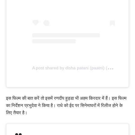
A
post shared by disha patani (paatni) (@dishapatani)
इस फिल्म की बात करें तो इसमें रणदीप हुड्डा भी अहम किरदार में हैं। इस फिल्म
का निर्देशन प्रभुदेवा ने किया है। राधे को ईद पर सिनेमाघरों में रिलीज होने के
लिए तैयार है।