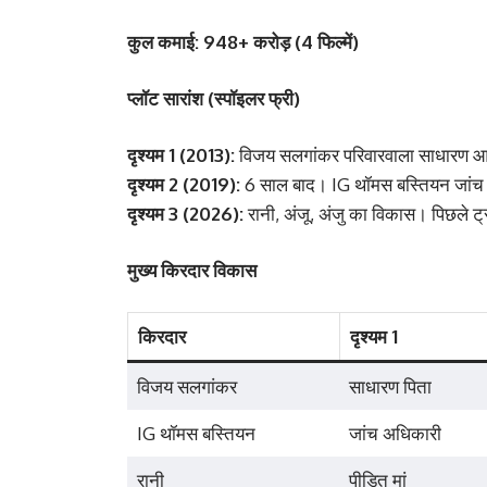
कुल कमाई: 948+ करोड़ (4 फिल्में)
प्लॉट सारांश (स्पॉइलर फ्री)
दृश्यम 1 (2013):
विजय सलगांकर परिवारवाला साधारण आद
दृश्यम 2 (2019):
6 साल बाद। IG थॉमस बस्तियन जांच फ
दृश्यम 3 (2026):
रानी, अंजू, अंजु का विकास। पिछले ट
मुख्य किरदार विकास
किरदार
दृश्यम 1
विजय सलगांकर
साधारण पिता
IG थॉमस बस्तियन
जांच अधिकारी
रानी
पीड़ित मां