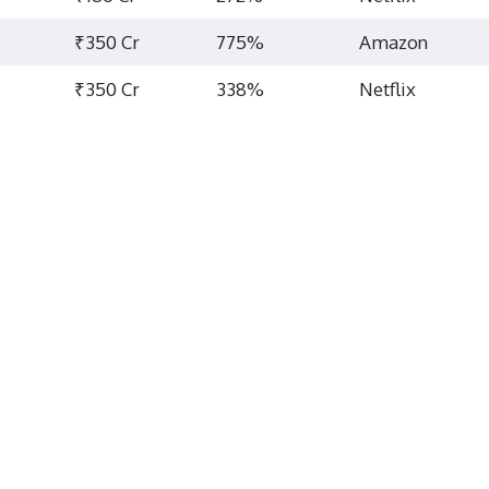
₹350 Cr
775%
Amazon
₹350 Cr
338%
Netflix