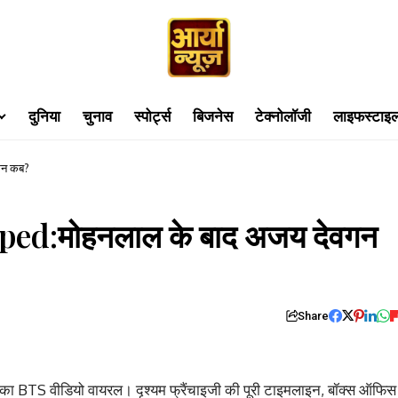
दुनिया
चुनाव
स्पोर्ट्स
बिजनेस
टेक्नोलॉजी
लाइफस्टाइ
गन कब?
d:मोहनलाल के बाद अजय देवगन
Share
ा BTS वीडियो वायरल। दृश्यम फ्रैंचाइजी की पूरी टाइमलाइन, बॉक्स ऑफिस