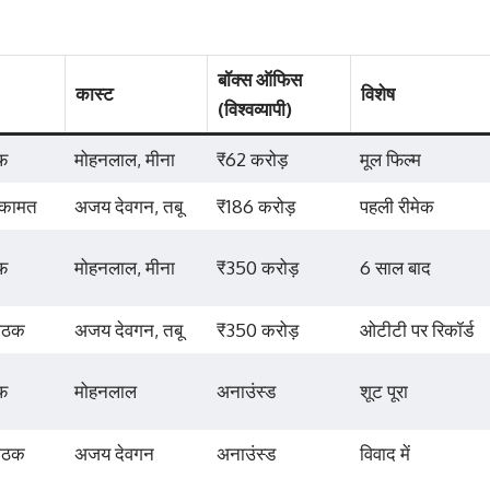
बॉक्स ऑफिस
कास्ट
विशेष
(विश्वव्यापी)
फ
मोहनलाल, मीना
₹62 करोड़
मूल फिल्म
 कामत
अजय देवगन, तबू
₹186 करोड़
पहली रीमेक
फ
मोहनलाल, मीना
₹350 करोड़
6 साल बाद
ाठक
अजय देवगन, तबू
₹350 करोड़
ओटीटी पर रिकॉर्ड
फ
मोहनलाल
अनाउंस्ड
शूट पूरा
ाठक
अजय देवगन
अनाउंस्ड
विवाद में