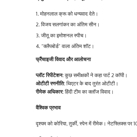
मोहनलाल क्रू को धन्यवाद देते।
विजय सलगांकर का अंतिम सीन।
जीतू का इमोशनल स्पीच।
“क्लैपबोर्ड” वाला अंतिम शॉट।
फ्रैंचाइजी विवाद और आलोचना
प्लॉट रिपीटेशन:
कुछ समीक्षकों ने कहा पार्ट 2 कॉपी।
ओटीटी रणनीति:
थिएटर के बाद तुरंत ओटीटी।
रीमेक अधिकार:
हिंदी टीम का क्लॉज विवाद।
वैश्विक प्रभाव
दृश्यम को कोरिया, तुर्की, स्पेन में रीमेक। नेटफ्लिक्स प