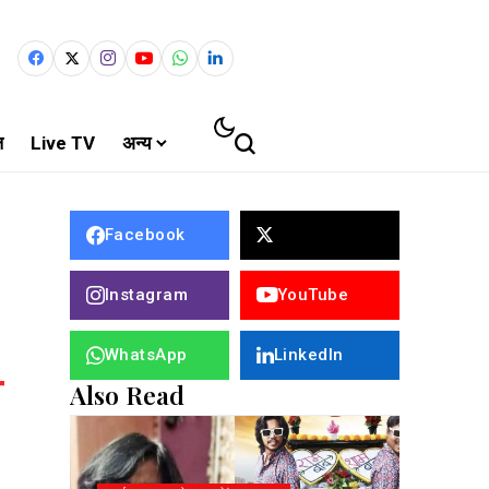
ल
Live TV
अन्य
Facebook
Instagram
YouTube
WhatsApp
LinkedIn
Also Read