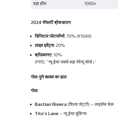
बड़ा हॉल
1000+
2024 रॉयल्टी ब्रेकडाउन:
डिजिटल प्लेटफॉर्म्स:
70% (€56M)
लाइव इवेंट्स:
20%
ब्रॉडकास्ट:
10%
IPRS: “न्यू ईयर सबसे बड़ा रेवेन्यू सोर्स।”
गोवा-पुणे क्लब्स का हाल
गोवा:
Bastian Riviera
(शिल्पा शेट्टी) – लाइसेंस चेक
Tito’s Lane
– न्यू ईयर बुकिंग्स