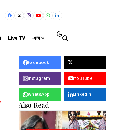
ल
Live TV
अन्य
Facebook
Instagram
YouTube
WhatsApp
LinkedIn
Also Read