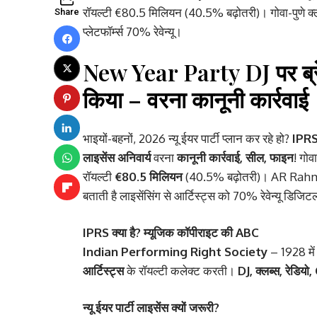
रॉयल्टी €80.5 मिलियन (40.5% बढ़ोतरी)। गोवा-पुणे 
Share
प्लेटफॉर्म्स 70% रेवेन्यू।
New Year Party DJ पर ब्रेक
किया – वरना कानूनी कार्रवाई
भाइयों-बहनों, 2026 न्यू ईयर पार्टी प्लान कर रहे हो?
IPRS
लाइसेंस अनिवार्य
वरना
कानूनी कार्रवाई, सील, फाइन
! गोव
रॉयल्टी
€80.5 मिलियन
(40.5% बढ़ोतरी)। AR Rahman
बताती है लाइसेंसिंग से आर्टिस्ट्स को 70% रेवेन्यू डिजि
IPRS क्या है? म्यूजिक कॉपीराइट की ABC
Indian Performing Right Society
– 1928 मे
आर्टिस्ट्स
के रॉयल्टी कलेक्ट करती।
DJ, क्लब्स, रेडिय
न्यू ईयर पार्टी लाइसेंस क्यों जरूरी?