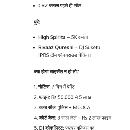
CRZ क्लब्स
पहले ही सील
पुणे:
High Spirits
– 5K क्षमता
Rivaaz Qureshi
– DJ Suketu
IPRS टीम ऑनग्राउंड चेकिंग।
क्या होगा लाइसेंस न हो तो?
नोटिस:
7 दिन में पेमेंट
फाइन:
Rs 50,000 से 5 लाख
क्लब सील:
पुलिस + MCOCA
कोर्ट केस:
3 साल जेल + Rs 2 लाख फाइन
DJ ब्लैकलिस्ट:
फ्यूचर बुकिंग्स बंद