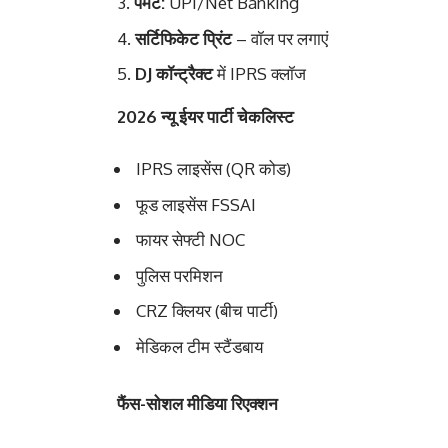
पेमेंट:
UPI/Net Banking
सर्टिफिकेट प्रिंट
– वॉल पर लगाएं
DJ कॉन्ट्रैक्ट
में IPRS क्लॉज
2026 न्यू ईयर पार्टी चेकलिस्ट
IPRS लाइसेंस (QR कोड)
फूड लाइसेंस FSSAI
फायर सेफ्टी NOC
पुलिस परमिशन
CRZ क्लियर (बीच पार्टी)
मेडिकल टीम स्टैंडबाय
फैंस-सोशल मीडिया रिएक्शन