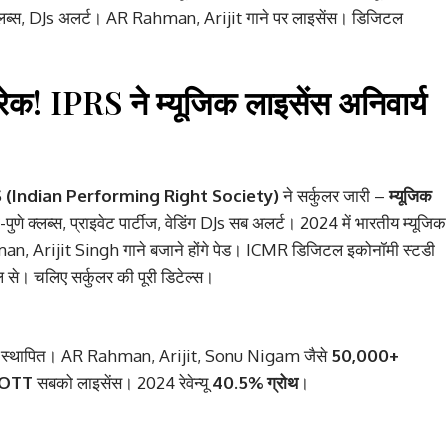
क्लब्स, DJs अलर्ट। AR Rahman, Arijit गाने पर लाइसेंस। डिजिटल
! IPRS ने म्यूजिक लाइसेंस अनिवार्य
 (Indian Performing Right Society)
ने सर्कुलर जारी –
म्यूजिक
ा-पुणे क्लब्स, प्राइवेट पार्टीज, वेडिंग DJs सब अलर्ट। 2024 में भारतीय म्यूजिक
, Arijit Singh गाने बजाने होंगे पेड। ICMR डिजिटल इकोनॉमी स्टडी
टल से। चलिए सर्कुलर की पूरी डिटेल्स।
ं स्थापित। AR Rahman, Arijit, Sonu Nigam जैसे
50,000+
ो, OTT
सबको लाइसेंस। 2024 रेवेन्यू
40.5% ग्रोथ
।