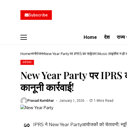
Subscribe
Home
देश
राज्य
Home
मनोरंजन
New Year Party पर IPRS का सर्कुलर:Music लाइसेंस न हो तो 
मनोरंजन
New Year Party पर IPRS का
कानूनी कार्रवाई!
Prasad Kumbhar
January 1, 2026
1 Mins Read
IPRS ने New Year Partyआयोजकों को चेतावनी: म्यूजिक 