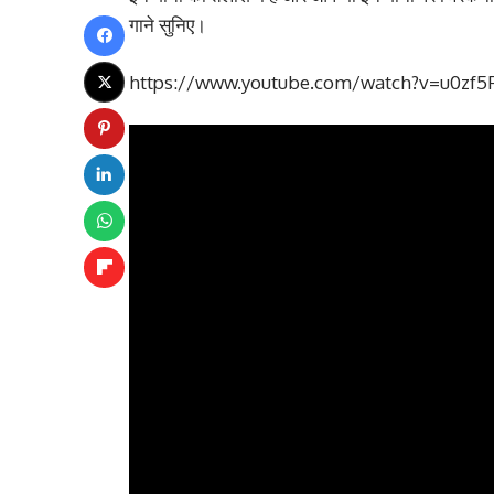
गाने सुनिए।
https://www.youtube.com/watch?v=u0zf5