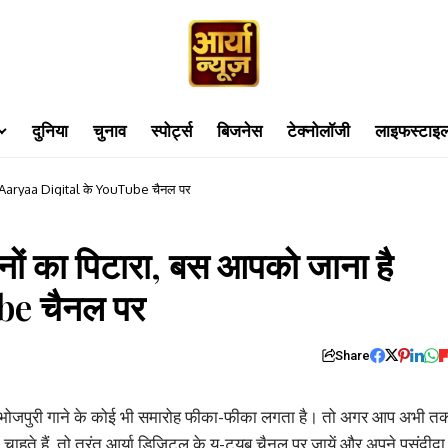
दुनिया
चुनाव
स्पोर्ट्स
बिजनेस
टेक्नोलॉजी
लाइफस्टाइ
 है Aaryaa Digital के YouTube चैनल पर
नों का पिटारा, बस आपको जाना है
be चैनल पर
Share
बिना भोजपुरी गाने के कोई भी समारोह फीका-फीका लगता है। तो अगर आप अभी त
ाहते हैं, तो तुरंत आर्या डिजिटल के यू-ट्यूब चैनल पर जायें और अपने पसंदीदा