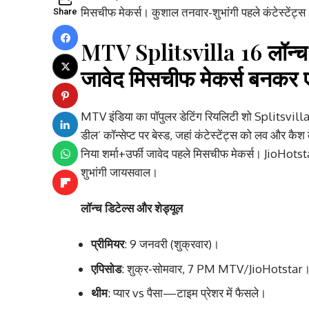
मिसचीफ मेकर्स। कुशाल तनवार-शुभांगी पहले कंटेस्टेंट्
Share
MTV Splitsvilla 16
लॉन्च
जावेद मिसचीफ मेकर्स बनकर एं
MTV इंडिया का पॉपुलर डेटिंग रियलिटी शो Splitsvilla
डील’ कॉन्सेप्ट पर बेस्ड, जहां कंटेस्टेंट्स को लव और कै
निया शर्मा+उर्फी जावेद पहले मिसचीफ मेकर्स। JioHots
शुभांगी जायसवाल।
लॉन्च डिटेल्स और शेड्यूल
प्रीमियर
: 9 जनवरी (शुक्रवार)।
एपिसोड
: शुक्र-सोमवार, 7 PM MTV/JioHotstar
थीम
: प्यार vs पैसा—टाइम प्रेशर में फैसले।