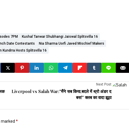
pisodes 7PM
Kushal Tanwar Shubhangi Jaiswal Splitsvilla 16
unch Date Contestants
Nia Sharma Uorfi Javed Mischief Makers
 Kundrra Hosts Splitsvilla 16
Next Post
लिक
Liverpool vs Salah War:"मैंने सब किया,बदले में थ्रो अंडर द
बस!" क्लब का वादा झूठा
re marked
*