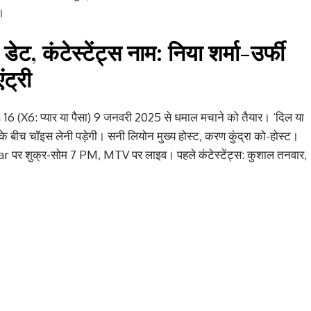
स।
 डेट, कंटेस्टेंट्स नाम: निया शर्मा-उर्फी
ट्री
 16 (X6: प्यार या पैसा) 9 जनवरी 2025 से धमाल मचाने को तैयार। ‘दिल या
श के बीच चॉइस लेनी पड़ेगी। सनी लियोन मुख्य होस्ट, करण कुंद्रा को-होस्ट।
tar पर शुक्र-सोम 7 PM, MTV पर लाइव। पहले कंटेस्टेंट्स: कुशाल तनवार,
।