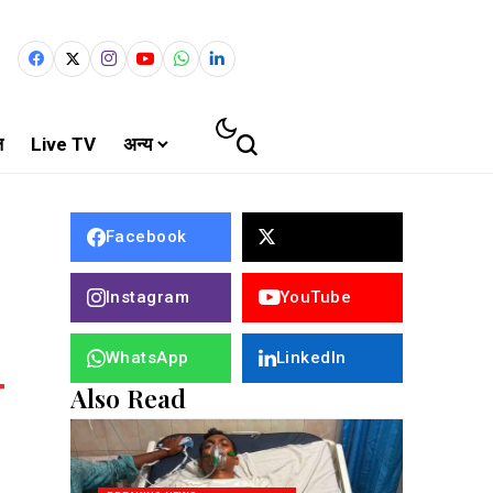
ल
Live TV
अन्य
Facebook
Instagram
YouTube
WhatsApp
LinkedIn
Also Read