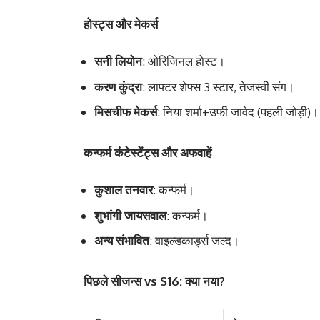
होस्ट्स और मेकर्स
सनी लियोन
: ओरिजिनल होस्ट।
करण कुंद्रा
: लाफ्टर शेफ्स 3 स्टार, तेजस्वी संग।
मिसचीफ मेकर्स
: निया शर्मा+उर्फी जावेद (पहली जोड़ी)।
कन्फर्म कंटेस्टेंट्स और अफवाहें
कुशाल तनवार
: कन्फर्म।
शुभांगी जायसवाल
: कन्फर्म।
अन्य संभावित
: वाइल्डकार्ड्स जल्द।
पिछले सीजन्स vs S16: क्या नया?