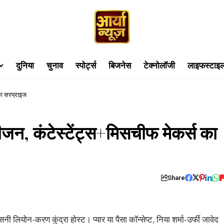
दुनिया
चुनाव
स्पोर्ट्स
बिजनेस
टेक्नोलॉजी
लाइफस्टाइ
का सरप्राइज
न, कंटेस्टेंट्स+मिसचीफ मेकर्स का
Share
योन-करण कुंद्रा होस्ट। प्यार या पैसा कॉन्सेप्ट, निया शर्मा-उर्फी जावेद