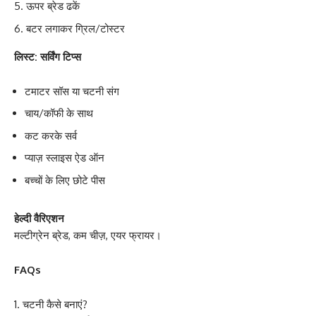
ऊपर ब्रेड ढकें
बटर लगाकर ग्रिल/टोस्टर
लिस्ट: सर्विंग टिप्स
टमाटर सॉस या चटनी संग
चाय/कॉफी के साथ
कट करके सर्व
प्याज़ स्लाइस ऐड ऑन
बच्चों के लिए छोटे पीस
हेल्दी वैरिएशन
मल्टीग्रेन ब्रेड, कम चीज़, एयर फ्रायर।
FAQs
चटनी कैसे बनाएं?