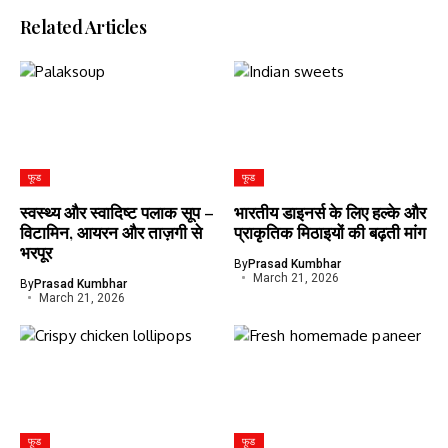
Related Articles
फूड
फूड
स्वस्थ्य और स्वादिष्ट पलाक सूप –
भारतीय डाइनर्स के लिए हल्के और
विटामिन, आयरन और ताज़गी से
प्राकृतिक मिठाइयों की बढ़ती मांग
भरपूर
By
Prasad Kumbhar
March 21, 2026
By
Prasad Kumbhar
March 21, 2026
फूड
फूड