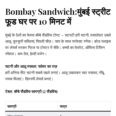
Bombay Sandwich
:मुंबई स्ट्रीट
फूड घर पर 10 मिनट में
मुंबई के ठेलों का फेमस बॉम्बे सैंडविच टोस्ट – चटपटी हरी चटनी, मसालेदार उबले
आलू, कुरकुरी सब्ज़ियां, पिघली चीज़। चाय के साथ परफेक्ट स्नैक। ब्रेड स्लाइस
पर लेयर्स भरकर ग्रिल या टोस्टर में सेंकें। बच्चों का फेवरेट, ऑफिस टिफिन
स्पेशल। कम तेल, हेल्दी वर्जन।
चटनी और आलू मसाला: फ्लेवर का राज़
हरी धनिया-मिंट चटनी सबसे पहले लगाएं। आलू उबालकर चाट मसाला, नींबू,
नमक मिलाएं। क्रिस्पी लेयर्स बनाएं।
टेबल: बॉम्बे सैंडविच सामग्री (2 सैंडविच)
सामग्री
मात्रा