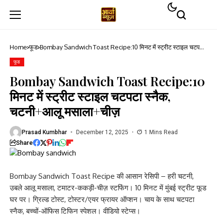
Home
फूड
Bombay Sandwich Toast Recipe:10 मिनट में स्ट्रीट स्टाइल चटपटा
स्नैक, चटनी+आलू मसाला+चीज़
फूड
Bombay Sandwich Toast Recipe:10
मिनट में स्ट्रीट स्टाइल चटपटा स्नैक,
चटनी+आलू मसाला+चीज़
Prasad Kumbhar
December 12, 2025
1 Mins Read
Share
Bombay Sandwich Toast Recipe की आसान रेसिपी – हरी चटनी,
उबले आलू मसाला, टमाटर-ककड़ी-चीज़ स्टफिंग। 10 मिनट में मुंबई स्ट्रीट फूड
घर पर। ग्रिल्ड टोस्ट, टोस्टर/एयर फ्रायर ऑप्शन। चाय के साथ चटपटा
स्नैक, बच्चों-ऑफिस टिफिन स्पेशल। वीडियो स्टेप्स।