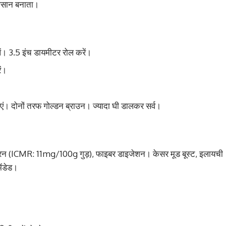
 आसान बनाता।
ं। 3.5 इंच डायमीटर रोल करें।
ें।
ाएं। दोनों तरफ गोल्डन ब्राउन। ज्यादा घी डालकर सर्व।
ड़ आयरन (ICMR: 11mg/100g गुड़), फाइबर डाइजेशन। केसर मूड बूस्ट, इलायची
ेंडेड।