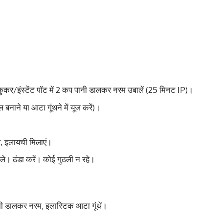
कुकर/इंस्टेंट पॉट में 2 कप पानी डालकर नरम उबालें (25 मिनट IP)।
ल बनाने या आटा गूंथने में यूज करें)।
र, इलायची मिलाएं।
 ले। ठंडा करें। कोई गुठली न रहे।
ानी डालकर नरम, इलास्टिक आटा गूंथें।