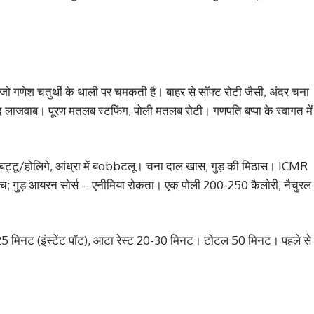
 जो गणेश चतुर्थी के थाली पर चमकती है। बाहर से सॉफ्ट रोटी जैसी, अंदर चना
ाद लाजवाब। पूरण मतलब स्टफिंग, पोली मतलब रोटी। गणपति बप्पा के स्वागत में
ें ओब्बट्टू/होलिगे, आंध्रा में बobbटलू। चना दाल खास, गुड़ की मिठास। ICMR
िच; गुड़ आयरन सोर्स – एनीमिया रोकता। एक पोली 200-250 कैलोरी, नैचुरल
25 मिनट (इंस्टेंट पॉट), आटा रेस्ट 20-30 मिनट। टोटल 50 मिनट। पहले से