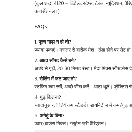
(कुल शब्द: 4120 – डिटेल्ड स्टेप्स, टेबल, न्यूट्रिशन,
कन्वर्सेशनल।)
FAQs
पूरण गाढ़ा न हो तो?
ज्यादा पकाएं। मसलर से बारीक मैश। ठंडा होने पर सेट ह
आटा सॉफ्ट कैसे बने?
अच्छे से गूंथें, 20-30 मिनट रेस्ट। मैदा मिक्स सॉफ्टनेस 
रोलिंग में फट जाए तो?
स्टफिंग कम रखें, अच्छे सील करें। आटा धूलें। प्रैक्टिस 
गुड़ कितना?
स्वादानुसार, 1 1/4 कप स्टैंडर्ड। डायबिटीज में कम/गुड़
अगेहूं के बिना?
ज्वार/बाजरा मिक्स। ग्लूटेन फ्री वैरिएशन।