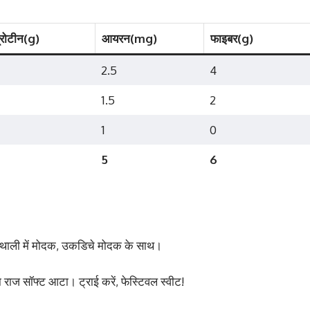
्रोटीन(g)
आयरन(mg)
फाइबर(g)
2.5
4
1.5
2
1
0
5
6
थी थाली में मोदक, उकडिचे मोदक के साथ।
 राज सॉफ्ट आटा। ट्राई करें, फेस्टिवल स्वीट!