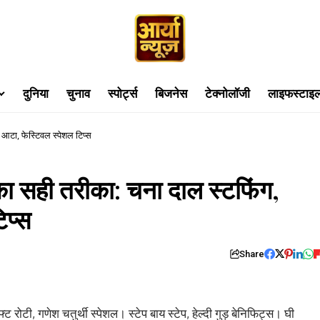
दुनिया
चुनाव
स्पोर्ट्स
बिजनेस
टेक्नोलॉजी
लाइफस्टाइ
आटा, फेस्टिवल स्पेशल टिप्स
 सही तरीका: चना दाल स्टफिंग,
िप्स
Share
ोटी, गणेश चतुर्थी स्पेशल। स्टेप बाय स्टेप, हेल्दी गुड़ बेनिफिट्स। घी