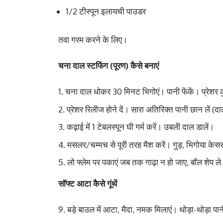
1/2 टीस्पून इलायची पाउडर
तवा गरम करने के लिए।
चना दाल स्टफिंग (पूरण) कैसे बनाएं
चना दाल धोकर 30 मिनट भिगोएं। पानी फेंकें। प्रेशर 
प्रेशर रिलीज होने दें। सारा अतिरिक्त पानी छान लें (दा
कढ़ाई में 1 टेबलस्पून घी गर्म करें। उबली दाल डालें।
मसलर/चम्मच से पूरी तरह मैश करें। गुड़, भिगोया केस
लो फ्लेम पर पकाएं जब तक गाढ़ा न हो जाए, बॉल शेप ले
सॉफ्ट आटा कैसे गूंथें
बड़े बाउल में आटा, मैदा, नमक मिलाएं। थोड़ा-थोड़ा प