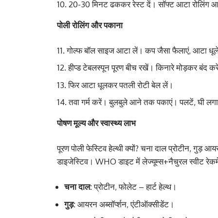
20-30 मिनट ढककर रेस्ट दें। सॉफ्ट आटा रोलिंग
पोली रोलिंग और पकाना
गोल्फ बॉल साइज आटा लें। कप जैसा फैलाएं, आटा धूले
हीप्ड टेबलस्पून पूरण बीच रखें। किनारे मोड़कर बंद कर
फिर आटा धूलकर पतली रोटी बेल लें।
तवा गर्म करें। बुलबुले आने तक पकाएं। पलटें, घी लग
पोषण मूल्य और स्वास्थ्य लाभ
पूरण पोली फेस्टिव हेल्थी क्यों? चना दाल प्रोटीन, गु
डाइजेस्टिव। WHO डाइट में लेज्यूम्स+नैचुरल स्वीट रेकम
चना दाल:
प्रोटीन, फोलेट – हार्ट हेल्थ।
गुड़:
आयरन अब्सॉर्प्शन, एंटीऑक्सीडेंट।