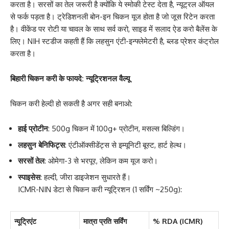
करता है। सरसों का तेल जरूरी है क्योंकि ये स्मोकी टेस्ट देता है, न्यूट्रल ऑयल
से फर्क पड़ता है। ट्रेडिशनली बोन-इन चिकन यूज होता है जो जूस रिटेन करता
है। वीकेंड पर रोटी या चावल के साथ सर्व करो, साइड में सलाद ऐड करो बैलेंस के
लिए। NIH स्टडीज कहती हैं कि लहसुन एंटी-इन्फ्लेमेटरी है, ब्लड प्रेशर कंट्रोल
करता है।
बिहारी चिकन करी के फायदे: न्यूट्रिशनल वैल्यू
चिकन करी हेल्दी हो सकती है अगर सही बनाओ:
हाई प्रोटीन
: 500g चिकन में 100g+ प्रोटीन, मसल्स बिल्डिंग।
लहसुन बेनिफिट्स
: एंटीऑक्सीडेंट्स से इम्यूनिटी बूस्ट, हार्ट हेल्थ।
सरसों तेल
: ओमेगा-3 से भरपूर, लेकिन कम यूज करो।
स्पाइसेस
: हल्दी, जीरा डाइजेशन सुधारते हैं।
ICMR-NIN डेटा से चिकन करी न्यूट्रिशन (1 सर्विंग ~250g):
न्यूट्रिएंट
मात्रा प्रति सर्विंग
% RDA (ICMR)