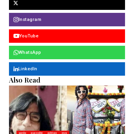
Instagram
YouTube
WhatsApp
LinkedIn
Also Read
क्राईम
मध्य प्रदेश
मनोरंजन
राज्य