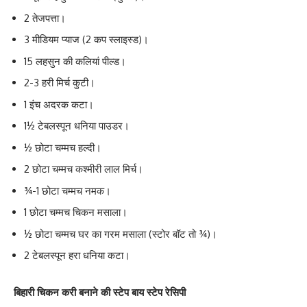
2 तेजपत्ता।
3 मीडियम प्याज (2 कप स्लाइस्ड)।
15 लहसुन की कलियां पील्ड।
2-3 हरी मिर्च कुटी।
1 इंच अदरक कटा।
1½ टेबलस्पून धनिया पाउडर।
½ छोटा चम्मच हल्दी।
2 छोटा चम्मच कश्मीरी लाल मिर्च।
¾-1 छोटा चम्मच नमक।
1 छोटा चम्मच चिकन मसाला।
½ छोटा चम्मच घर का गरम मसाला (स्टोर बॉट तो ¾)।
2 टेबलस्पून हरा धनिया कटा।
बिहारी चिकन करी बनाने की स्टेप बाय स्टेप रेसिपी