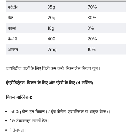
प्रोटीन
35g
70%
फैट
20g
30%
कार्ब्स
10g
3%
कैलोरी
400
20%
आयरन
2mg
10%
डायबिटीज वालों के लिए चिली कम करो, स्किनलेस चिकन यूज।
इंग्रीडिएंट्स: चिकन के लिए और ग्रेवी के लिए (4 सर्विंग्स)
चिकन मारिनेशन:
500g बोन-इन चिकन (2 इंच पीसेस, ड्रमस्टिक या थाइज बेस्ट)।
1½ टेबलस्पून सरसों तेल।
1 तेजपत्ता।