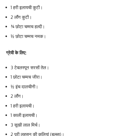
1 हरी इलायची कुटी।
2 लौंग कुटी।
¾ छोटा चम्मच हल्दी।
½ छोटा चम्मच नमक।
ग्रेवी के लिए:
3 टेबलस्पून सरसों तेल।
1 छोटा चम्मच जीरा।
½ इंच दालचीनी।
2 लौंग।
1 हरी इलायची।
1 काली इलायची।
3 सूखी लाल मिर्च।
2 पूरी लहसुन की कलियां (बुल्ब्स)।