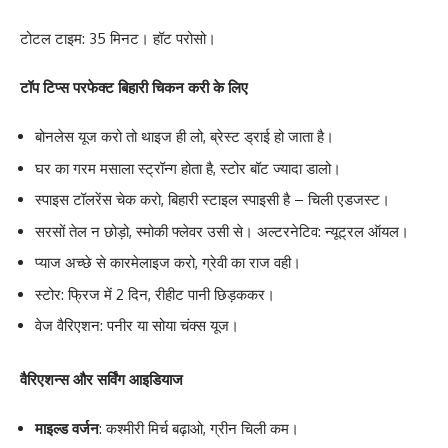
टोटल टाइम: 35 मिनट। हॉट परोसो।
टॉप टिप्स परफेक्ट बिहारी चिकन करी के लिए
बोनलेस यूज करो तो थाइज ही लो, ब्रेस्ट ड्राई हो जाता है।
घर का गरम मसाला स्ट्रॉन्ग होता है, स्टोर बॉट ज्यादा डालो।
स्पाइस टॉलरेंस चेक करो, बिहारी स्टाइल स्पाइसी है – चिली एडजस्ट।
सरसों तेल न छोड़ो, स्मोकी फ्लेवर उसी से। अल्टरनेटिव: न्यूट्रल ऑयल।
प्याज अच्छे से कारमेलाइज करो, ग्रेवी का राज वही।
स्टोर: फ्रिज में 2 दिन, रीहीट पानी छिड़ककर।
वेज वैरिएशन: पनीर या सोया चंक्स यूज।
वैरिएशन्स और सर्विंग आइडियाज
माइल्ड वर्जन
: कश्मीरी मिर्च बढ़ाओ, ग्रीन चिली कम।