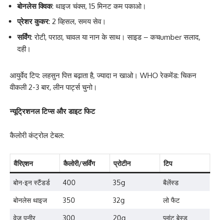
बोनलेस क्विक
: थाइज चंक्स, 15 मिनट कम पकाओ।
प्रेशर कुकर
: 2 व्हिसल, समय सेव।
सर्विंग
: रोटी, पराठा, चावल या नान के साथ। साइड – कचumber सलाद,
दही।
आयुर्वेद टिप: लहसुन पित्त बढ़ाता है, ज्यादा न खाओ। WHO रेकमेंड: चिकन
वीकली 2-3 बार, लीन पार्ट्स चुनो।
न्यूट्रिशनल टिप्स और डाइट फिट
कैलोरी कंट्रोल टेबल:
वैरिएशन
कैलोरी/सर्विंग
प्रोटीन
टिप
बोन-इन स्टैंडर्ड
400
35g
बैलेंस्ड
बोनलेस थाइज
350
32g
लो फैट
वेज पनीर
300
20g
प्लांट बेस्ड