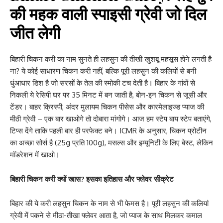
की महक वाली स्पाइसी ग्रेवी जो दिल
जीत लेगी
बिहारी चिकन करी का नाम सुनते ही लहसुन की तीखी खुशबू महसूस होने लगती है
ना? ये कोई साधारण चिकन करी नहीं, बल्कि पूरी लहसुन की कलियों से बनी
धुंआधार डिश है जो सरसों के तेल की स्मोकी टच देती है। बिहार के गांवों से
निकली ये रेसिपी घर पर 35 मिनट में बन जाती है, बोन-इन चिकन से जूसी और
टेंडर। बाहर क्रिस्पी, अंदर मुलायम चिकन पीसेस और कारमेलाइज्ड प्याज की
मीठी ग्रेवी – एक बार खाओगे तो दोबारा मांगोगे। आज हम स्टेप बाय स्टेप बताएंगे,
टिप्स देंगे ताकि पहली बार ही परफेक्ट बने। ICMR के अनुसार, चिकन प्रोटीन
का अच्छा सोर्स है (25g प्रति 100g), मसल्स और इम्यूनिटी के लिए बेस्ट, लेकिन
मॉडरेशन में खाओ।
बिहारी चिकन करी क्यों खास? इसका इतिहास और फ्लेवर सीक्रेट
बिहार की ये करी लहसुन चिकन के नाम से भी फेमस है। पूरी लहसुन की कलियां
ग्रेवी में पकने से मीठा-तीखा फ्लेवर आता है, जो प्याज के साथ मिलकर कमाल