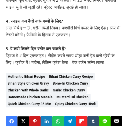
बोन-इन यूज करो, प्रेशर कुकर में 2 व्हिसल। या 25 मिनट सिमर। बॉनलेस
थाइज चुनो जो जूसी रहें। ब्रेस्ट अवॉइड, ड्राई हो जाता।
4. स्पाइस कम कैसे करूं बच्चों के लिए?
लाल मिर्च हーフ, ग्रीन चिली स्किप। कश्मीरी मिर्च कलर के लिए ऐड। फिर भी
टेस्टी बनेगी। फैमिली के हिसाब से एडजस्ट।
5. ये करी कितने दिन स्टोर कर सकते हैं?
फ्रिज में 2 दिन एयरटाइट। रीहीट करते समय थोड़ा पानी ऐड करो ग्रेवी के
लिए। फ्रीज में 1 महीना, लेकिन फ्रेश बेस्ट। वेज वर्जन लॉन्ग लास्ट।
Authentic Bihari Recipe
Bihari Chicken Curry Recipe
Bihari Style Chicken Gravy
Bone-In Chicken Curry
Chicken With Whole Garlic
Garlic Chicken Curry
Homemade Chicken Masala
Mustard Oil Chicken
Quick Chicken Curry 35 Min
Spicy Chicken Curry Hindi