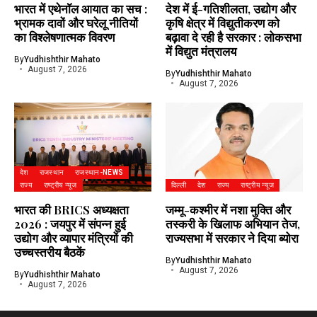
भारत में एथेनॉल आयात का सच :
देश में ई-गतिशीलता, उद्योग और
भ्रामक दावों और घरेलू नीतियों
कृषि क्षेत्र में विद्युतीकरण को
का विश्लेषणात्मक विवरण
बढ़ावा दे रही है सरकार : लोकसभा
में विद्युत मंत्रालय
By
Yudhishthir Mahato
August 7, 2026
By
Yudhishthir Mahato
August 7, 2026
देश
राजस्थान
राजस्थान-NEWS
राज्य
राष्ट्रीय न्यूज
दिल्ली
देश
राज्य
राष्ट्रीय न्यूज
भारत की BRICS अध्यक्षता
जम्मू-कश्मीर में नशा मुक्ति और
2026 : जयपुर में संपन्न हुई
तस्करी के खिलाफ अभियान तेज,
उद्योग और व्यापार मंत्रियों की
राज्यसभा में सरकार ने दिया ब्योरा
उच्चस्तरीय बैठकें
By
Yudhishthir Mahato
August 7, 2026
By
Yudhishthir Mahato
August 7, 2026