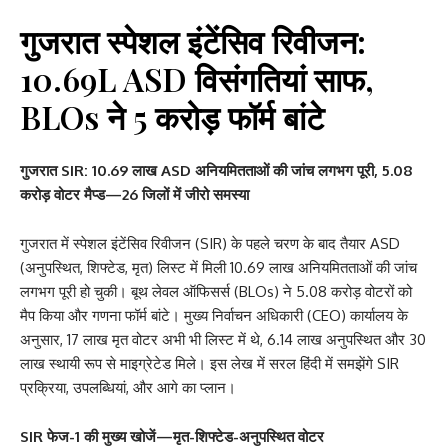
गुजरात स्पेशल इंटेंसिव रिवीजन:
10.69L ASD विसंगतियां साफ,
BLOs ने 5 करोड़ फॉर्म बांटे
गुजरात SIR: 10.69 लाख ASD अनियमितताओं की जांच लगभग पूरी, 5.08
करोड़ वोटर मैप्ड—26 जिलों में जीरो समस्या
गुजरात में स्पेशल इंटेंसिव रिवीजन (SIR) के पहले चरण के बाद तैयार ASD
(अनुपस्थित, शिफ्टेड, मृत) लिस्ट में मिली 10.69 लाख अनियमितताओं की जांच
लगभग पूरी हो चुकी। बूथ लेवल ऑफिसर्स (BLOs) ने 5.08 करोड़ वोटरों को
मैप किया और गणना फॉर्म बांटे। मुख्य निर्वाचन अधिकारी (CEO) कार्यालय के
अनुसार, 17 लाख मृत वोटर अभी भी लिस्ट में थे, 6.14 लाख अनुपस्थित और 30
लाख स्थायी रूप से माइग्रेटेड मिले। इस लेख में सरल हिंदी में समझेंगे SIR
प्रक्रिया, उपलब्धियां, और आगे का प्लान।
SIR फेज-1 की मुख्य खोजें—मृत-शिफ्टेड-अनुपस्थित वोटर