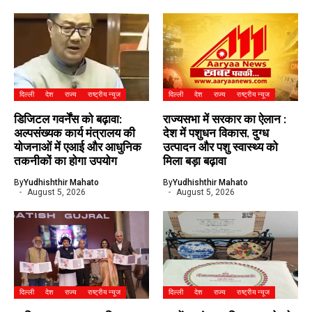
दिल्ली
देश
राज्य
राष्ट्रीय न्यूज
दिल्ली
देश
राज्य
राष्ट्रीय न्यूज
डिजिटल गवर्नेंस को बढ़ावा:
राज्यसभा में सरकार का ऐलान :
अल्पसंख्यक कार्य मंत्रालय की
देश में पशुधन विकास, दुग्ध
योजनाओं में एआई और आधुनिक
उत्पादन और पशु स्वास्थ्य को
तकनीकों का होगा उपयोग
मिला बड़ा बढ़ावा
By
Yudhishthir Mahato
By
Yudhishthir Mahato
August 5, 2026
August 5, 2026
दिल्ली
देश
राज्य
राष्ट्रीय न्यूज
दिल्ली
देश
राज्य
राष्ट्रीय न्यूज