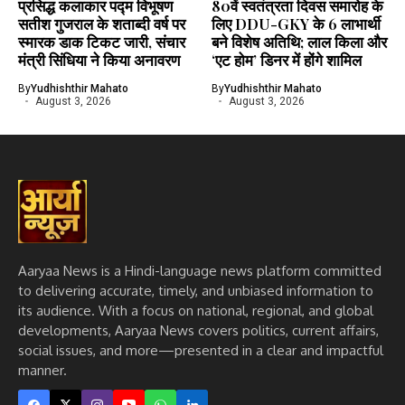
प्रसिद्ध कलाकार पद्म विभूषण
80वें स्वतंत्रता दिवस समारोह के
सतीश गुजराल के शताब्दी वर्ष पर
लिए DDU-GKY के 6 लाभार्थी
स्मारक डाक टिकट जारी, संचार
बने विशेष अतिथि; लाल किला और
मंत्री सिंधिया ने किया अनावरण
‘एट होम’ डिनर में होंगे शामिल
By
Yudhishthir Mahato
By
Yudhishthir Mahato
August 3, 2026
August 3, 2026
Aaryaa News is a Hindi-language news platform committed
to delivering accurate, timely, and unbiased information to
its audience. With a focus on national, regional, and global
developments, Aaryaa News covers politics, current affairs,
social issues, and more—presented in a clear and impactful
manner.