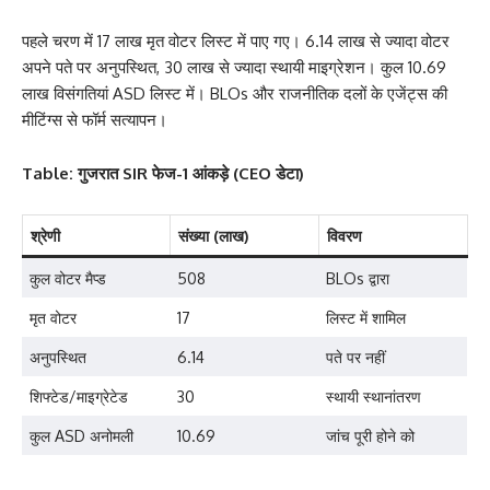
पहले चरण में 17 लाख मृत वोटर लिस्ट में पाए गए। 6.14 लाख से ज्यादा वोटर
अपने पते पर अनुपस्थित, 30 लाख से ज्यादा स्थायी माइग्रेशन। कुल 10.69
लाख विसंगतियां ASD लिस्ट में। BLOs और राजनीतिक दलों के एजेंट्स की
मीटिंग्स से फॉर्म सत्यापन।
Table: गुजरात SIR फेज-1 आंकड़े (CEO डेटा)
श्रेणी
संख्या (लाख)
विवरण
कुल वोटर मैप्ड
508
BLOs द्वारा
मृत वोटर
17
लिस्ट में शामिल
अनुपस्थित
6.14
पते पर नहीं
शिफ्टेड/माइग्रेटेड
30
स्थायी स्थानांतरण
कुल ASD अनोमली
10.69
जांच पूरी होने को