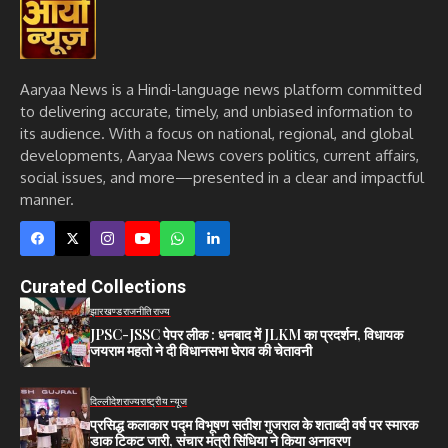
Aaryaa News is a Hindi-language news platform committed
to delivering accurate, timely, and unbiased information to
its audience. With a focus on national, regional, and global
developments, Aaryaa News covers politics, current affairs,
social issues, and more—presented in a clear and impactful
manner.
Curated Collections
झारखण्ड
राजनीति
राज्य
JPSC-JSSC पेपर लीक : धनबाद में JLKM का प्रदर्शन, विधायक
जयराम महतो ने दी विधानसभा घेराव की चेतावनी
दिल्ली
देश
राज्य
राष्ट्रीय न्यूज
प्रसिद्ध कलाकार पद्म विभूषण सतीश गुजराल के शताब्दी वर्ष पर स्मारक
डाक टिकट जारी, संचार मंत्री सिंधिया ने किया अनावरण