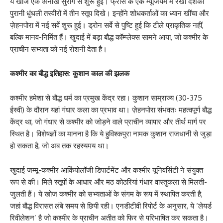
ये खोज एक अनोखे सुराग से शुरू हुई। फ्रांस के एक म्यूजियम में रखी दशकों
पुरानी धुंधली तस्वीरों में तीन स्तूप दिखे। इन्होंने शोधकर्ताओं का ध्यान खींचा और
ज़ेहनपोरा में नई सर्वे शुरू हुई। ड्रोन सर्वे से पुष्टि हुई कि टीले प्राकृतिक नहीं,
बल्कि मानव-निर्मित हैं। खुदाई में बड़ा बौद्ध कॉम्प्लेक्स सामने आया, जो कश्मीर के
प्राचीन सभ्यता को नई रोशनी देता है।
कश्मीर का बौद्ध इतिहास: कुशान काल की झलक
कश्मीर हमेशा से बौद्ध धर्म का प्रमुख केंद्र रहा। कुशान साम्राज्य (30-375
ईस्वी) के दौरान यहां गंधार कला का प्रभाव था। ज़ेहनपोरा संभवतः महत्वपूर्ण बौद्ध
केंद्र था, जो गंधार से कश्मीर को जोड़ने वाले प्राचीन व्यापार और तीर्थ मार्ग पर
स्थित है। विशेषज्ञों का मानना है कि ये हुविश्कपुरा नामक कुशान राजधानी से जुड़ा
हो सकता है, जो अब तक रहस्यमय था।
खुदाई जम्मू-कश्मीर आर्कियोलॉजी डिपार्टमेंट और कश्मीर यूनिवर्सिटी ने संयुक्त
रूप से की। मिले स्तूपों के आधार और मठ कोठरियां गंधार वास्तुकला से मिलती-
जुलती हैं। ये खोज कश्मीर को सभ्यताओं के संगम के रूप में स्थापित करती है,
जहां बौद्ध विरासत लंबे समय से छिपी रही। एनडीटीवी रिपोर्ट के अनुसार, ये ‘लेयर्ड
रिवीलेशन’ है जो कश्मीर के प्राचीन अतीत को फिर से परिभाषित कर सकता है।