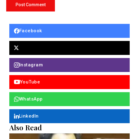
Facebook
Instagram
YouTube
WhatsApp
LinkedIn
Also Read