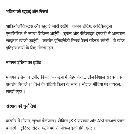
भविष्य की खुदाई और रिसर्च
आर्कियोलॉजिस्ट्स और खुदाई जारी रखेंगे। कार्बन डेटिंग, आर्टिफैक्ट्स
एनालिसिस से ज्यादा डिटेल्स आएंगी। ड्रोन और सैटेलाइट इमेजरी से आसपास
साइट्स खोजी जाएंगी। कश्मीर यूनिवर्सिटी रिसर्च पेपर्स पब्लिश करेगी। ये खोज
इतिहासकारों के लिए गोल्डमाइन।
मायगव इंडिया का ट्वीट
मायगव इंडिया ने ट्वीट किया: “बरामूला में ज़ेहनपोरा… टीले विशाल संरचना के
अवशेष निकले।” PM के वीडियो क्लिप के साथ। सोशल मीडिया पर वायरल,
लाखों व्यूज।
संरक्षण की चुनौतियां
कश्मीर में मौसम, सुरक्षा चैलेंजेस। लेकिन J&K सरकार और ASI संरक्षण प्लान
बनाएंगे। टूरिस्ट सेंटर, म्यूजियम से लोकल इकोनॉमी बूस्ट।