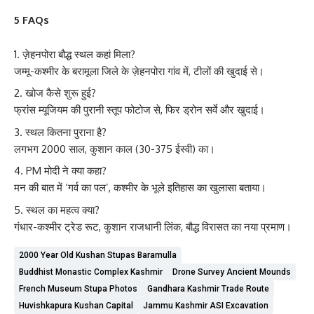
5 FAQs
ज़ेहनपोरा बौद्ध स्थल कहां मिला?
जम्मू-कश्मीर के बरामूला जिले के ज़ेहनपोरा गांव में, टीलों की खुदाई से।
खोज कैसे शुरू हुई?
फ्रांस म्यूजियम की पुरानी स्तूप फोटोज से, फिर ड्रोन सर्वे और खुदाई।
स्थल कितना पुराना है?
लगभग 2000 साल, कुशान काल (30-375 ईस्वी) का।
PM मोदी ने क्या कहा?
मन की बात में ‘गर्व का पल’, कश्मीर के भूले इतिहास का खुलासा बताया।
स्थल का महत्व क्या?
गंधार-कश्मीर ट्रेड रूट, कुशान राजधानी लिंक, बौद्ध विरासत का नया प्रमाण।
2000 Year Old Kushan Stupas Baramulla
Buddhist Monastic Complex Kashmir
Drone Survey Ancient Mounds
French Museum Stupa Photos
Gandhara Kashmir Trade Route
Huvishkapura Kushan Capital
Jammu Kashmir ASI Excavation