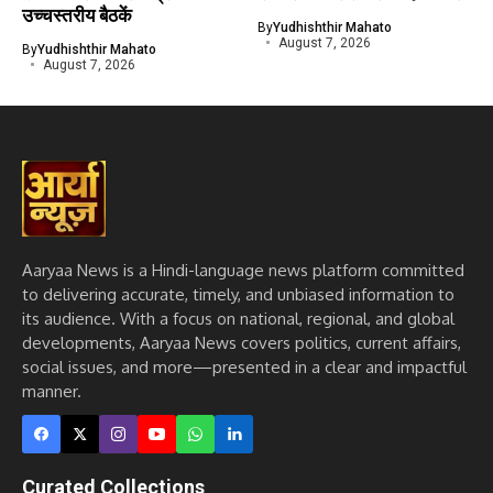
उच्चस्तरीय बैठकें
By
Yudhishthir Mahato
August 7, 2026
By
Yudhishthir Mahato
August 7, 2026
Aaryaa News is a Hindi-language news platform committed
to delivering accurate, timely, and unbiased information to
its audience. With a focus on national, regional, and global
developments, Aaryaa News covers politics, current affairs,
social issues, and more—presented in a clear and impactful
manner.
Curated Collections