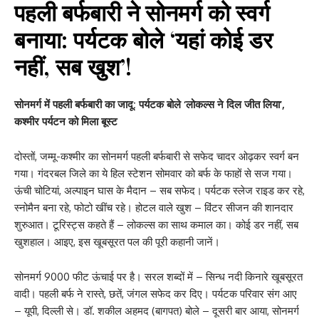
पहली बर्फबारी ने सोनमर्ग को स्वर्ग
बनाया: पर्यटक बोले ‘यहां कोई डर
नहीं, सब खुश’!
सोनमर्ग में पहली बर्फबारी का जादू: पर्यटक बोले ‘लोकल्स ने दिल जीत लिया’,
कश्मीर पर्यटन को मिला बूस्ट
दोस्तों, जम्मू-कश्मीर का सोनमर्ग पहली बर्फबारी से सफेद चादर ओढ़कर स्वर्ग बन
गया। गंदरबल जिले का ये हिल स्टेशन सोमवार को बर्फ के फाहों से सज गया।
ऊंची चोटियां, अल्पाइन घास के मैदान – सब सफेद। पर्यटक स्लेज राइड कर रहे,
स्नोमैन बना रहे, फोटो खींच रहे। होटल वाले खुश – विंटर सीजन की शानदार
शुरुआत। टूरिस्ट्स कहते हैं – लोकल्स का साथ कमाल का। कोई डर नहीं, सब
खुशहाल। आइए, इस खूबसूरत पल की पूरी कहानी जानें।
सोनमर्ग 9000 फीट ऊंचाई पर है। सरल शब्दों में – सिन्ध नदी किनारे खूबसूरत
वादी। पहली बर्फ ने रास्ते, छतें, जंगल सफेद कर दिए। पर्यटक परिवार संग आए
– यूपी, दिल्ली से। डॉ. शकील अहमद (बागपत) बोले – दूसरी बार आया, सोनमर्ग