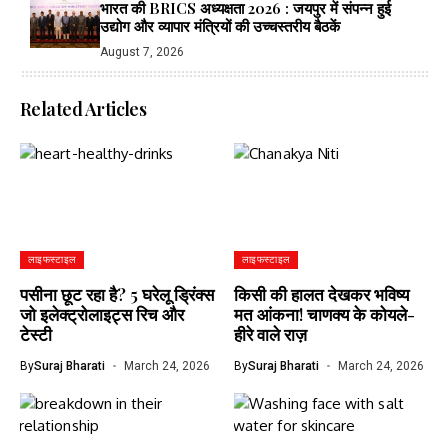
भारत की BRICS अध्यक्षता 2026 : जयपुर में संपन्न हुई
उद्योग और व्यापार मंत्रियों की उच्चस्तरीय बैठकें
August 7, 2026
Related Articles
लाइफस्टाइल
लाइफस्टाइल
पसीना छूट रहा है? 5 घरेलू ड्रिंक्स
किसी की हालत देखकर भविष्य
जो इलेक्ट्रोलाइट्स रिच और
मत आंकना! चाणक्य के कोयले-
टेस्टी
हीरे वाले राज़
By
Suraj Bharati
March 24, 2026
By
Suraj Bharati
March 24, 2026