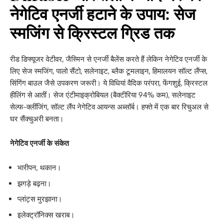
नेगेटिव एनर्जी हटाने के उपाय: सेज
स्मजिंग से क्रिस्टल ग्रिड तक
रीड डिफ्यूजर वेटीवर, जैस्मिन से एनर्जी बैलेंस करते हैं लेकिन नेगेटिव एनर्जी के
लिए सेज स्मजिंग, पालो सैंटो, सलेनाइट, ब्लैक टूमलाइन, हिमालयन सॉल्ट लैंप्स,
सिंगिंग बाउल जैसे उपकरण जरूरी। ये विधियां वैदिक परंपरा, फेंगशुई, क्रिस्टल
हीलिंग से आतीं। सेज एंटीमाइक्रोबियल (बैक्टीरिया 94% कम), सलेनाइट
सेल्फ-क्लींजिंग, सॉल्ट लैंप नेगेटिव आयन्स अब्सॉर्ब। हफ्ते में एक बार रिचुअल से
घर सैंक्चुअरी बनता।
नेगेटिव एनर्जी के संकेत
भारीपन, थकान।
झगड़े बढ़ना।
प्लांट्स मुरझाना।
इलेक्ट्रॉनिक्स खराब।