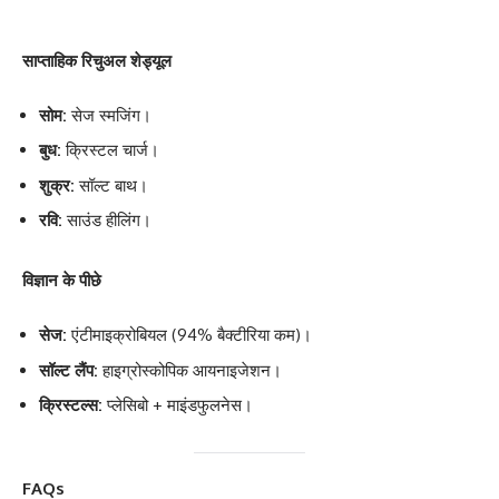
साप्ताहिक रिचुअल शेड्यूल
सोम:
सेज स्मजिंग।
बुध:
क्रिस्टल चार्ज।
शुक्र:
सॉल्ट बाथ।
रवि:
साउंड हीलिंग।
विज्ञान के पीछे
सेज:
एंटीमाइक्रोबियल (94% बैक्टीरिया कम)।
सॉल्ट लैंप:
हाइग्रोस्कोपिक आयनाइजेशन।
क्रिस्टल्स:
प्लेसिबो + माइंडफुलनेस।
FAQs