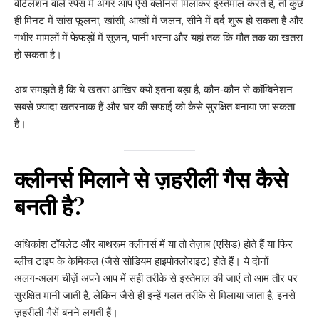
वेंटिलेशन वाले स्पेस में अगर आप ऐसे क्लीनर्स मिलाकर इस्तेमाल करते हैं, तो कुछ
ही मिनट में सांस फूलना, खांसी, आंखों में जलन, सीने में दर्द शुरू हो सकता है और
गंभीर मामलों में फेफड़ों में सूजन, पानी भरना और यहां तक कि मौत तक का खतरा
हो सकता है।
अब समझते हैं कि ये खतरा आखिर क्यों इतना बड़ा है, कौन‑कौन से कॉम्बिनेशन
सबसे ज़्यादा खतरनाक हैं और घर की सफाई को कैसे सुरक्षित बनाया जा सकता
है।
क्लीनर्स मिलाने से ज़हरीली गैस कैसे
बनती है?
अधिकांश टॉयलेट और बाथरूम क्लीनर्स में या तो तेज़ाब (एसिड) होते हैं या फिर
ब्लीच टाइप के केमिकल (जैसे सोडियम हाइपोक्लोराइट) होते हैं। ये दोनों
अलग‑अलग चीज़ें अपने आप में सही तरीके से इस्तेमाल की जाएं तो आम तौर पर
सुरक्षित मानी जाती हैं, लेकिन जैसे ही इन्हें गलत तरीके से मिलाया जाता है, इनसे
ज़हरीली गैसें बनने लगती हैं।