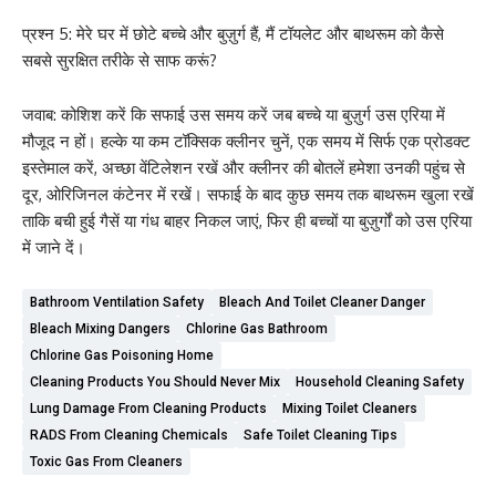
प्रश्न 5: मेरे घर में छोटे बच्चे और बुज़ुर्ग हैं, मैं टॉयलेट और बाथरूम को कैसे
सबसे सुरक्षित तरीके से साफ करूं?
जवाब: कोशिश करें कि सफाई उस समय करें जब बच्चे या बुज़ुर्ग उस एरिया में
मौजूद न हों। हल्के या कम टॉक्सिक क्लीनर चुनें, एक समय में सिर्फ एक प्रोडक्ट
इस्तेमाल करें, अच्छा वेंटिलेशन रखें और क्लीनर की बोतलें हमेशा उनकी पहुंच से
दूर, ओरिजिनल कंटेनर में रखें। सफाई के बाद कुछ समय तक बाथरूम खुला रखें
ताकि बची हुई गैसें या गंध बाहर निकल जाएं, फिर ही बच्चों या बुज़ुर्गों को उस एरिया
में जाने दें।
Bathroom Ventilation Safety
Bleach And Toilet Cleaner Danger
Bleach Mixing Dangers
Chlorine Gas Bathroom
Chlorine Gas Poisoning Home
Cleaning Products You Should Never Mix
Household Cleaning Safety
Lung Damage From Cleaning Products
Mixing Toilet Cleaners
RADS From Cleaning Chemicals
Safe Toilet Cleaning Tips
Toxic Gas From Cleaners