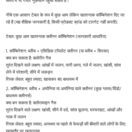
समय में भी गंभीर नुकसान पहुंचा सकते हैं।
नीचे एक आसान टेबल के रूप में कुछ आम लेकिन खतरनाक कॉम्बिनेशन दिए जा
रहे हैं (यह शैक्षिक जानकारी है, किसी प्रोडक्ट ब्रांड को टारगेट नहीं करती):
टेबल: कुछ आम खतरनाक क्लीनर कॉम्बिनेशन (जानकारी आधारित)
कॉम्बिनेशन: ब्लीच + एसिडिक टॉयलेट क्लीनर (या ब्लीच + सिरका)
क्या बन सकता है: क्लोरीन गैस
तुरंत दिखने वाले लक्षण: आंखों में जलन, पानी आना, गले में जलन, खांसी, सांस
लेने में परेशानी, सीने में जकड़न
रिस्क लेवल: बहुत ज़्यादा, खासकर बंद बाथरूम में
कॉम्बिनेशन: ब्लीच + अमोनिया या अमोनिया वाले क्लीनर (कुछ ग्लास/विंडो/
बाथरूम क्लीनर्स)
क्या बन सकता है: क्लोरामाइन गैस
तुरंत दिखने वाले लक्षण: खांसी, सीने में दर्द, सांस फूलना, घरघराहट, आंखों और
नाक में जलन
रिस्क लेवल: बहुत ज़्यादा, अस्थमा या पहले से फेफड़ों की बीमारी वाले लोगों के लिए
खासतौर पर खतरनाक