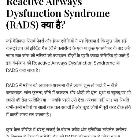
Reactive Airways
Dysfunction Syndrome
(RADS) क्या है?
कई मेडिकल रिसर्च पेपर्स और हेल्थ एजेंसियों ने यह दिखाया है कि कुछ लोग हाई
कंसंट्रेशन की इरिटेंट गैस (जैसे क्लोरीन) के एक या कुछ एक्सपोज़र के बाद लंबे
समय तक सांस की नलियों की ज़्यादातर चीज़ों के प्रति ज़्यादा सेंसिटिव हो जाते हैं,
इस कंडीशन को Reactive Airways Dysfunction Syndrome या
RADS कहा जाता है।
RADS में मरीज को अचानक अस्थमा जैसे लक्षण शुरू हो जाते हैं – जैसे
घरघराहट, सांस फूलना, सीने में जकड़न और थोड़ी सी धूल, धुआं या खुशबू पर भी
खांसी की तेज़ प्रतिक्रिया – जबकि पहले उसे ऐसा अस्थमा नहीं था। यह स्थिति
कभी‑कभी महीनों या सालों तक चल सकती है और कुछ लोगों में पूरी तरह ठीक होने
में काफी समय लग सकता है।
कुछ केस सीरीज़ में घरेलू सफाई के दौरान ब्लीच और एसिडिक टॉयलेट क्लीनर
के मिश्रण से निकली क्लोरीन गैस को RADS की शुरुआत से जोड़ा गया है,