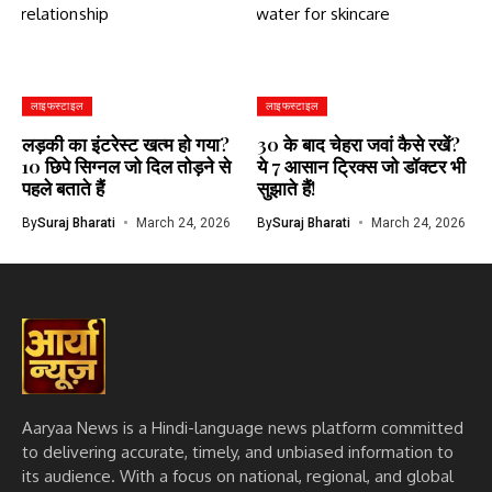
लाइफस्टाइल
लाइफस्टाइल
लड़की का इंटरेस्ट खत्म हो गया?
30 के बाद चेहरा जवां कैसे रखें?
10 छिपे सिग्नल जो दिल तोड़ने से
ये 7 आसान ट्रिक्स जो डॉक्टर भी
पहले बताते हैं
सुझाते हैं!
By
Suraj Bharati
March 24, 2026
By
Suraj Bharati
March 24, 2026
Aaryaa News is a Hindi-language news platform committed
to delivering accurate, timely, and unbiased information to
its audience. With a focus on national, regional, and global