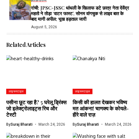
झारखण्ड
राज्य
रांची: JPSC-JSSC धांधली के खिलाफ डटे छात्र नेता देवेंद्र
महतो ने तोड़ा ‘वाटर फास्ट’, सोनम वांगचुक से लाइव बात के
बाद मानी अपील; भूख हड़ताल जारी
August 5, 2026
Related Articles
लाइफस्टाइल
लाइफस्टाइल
पसीना छूट रहा है? 5 घरेलू ड्रिंक्स
किसी की हालत देखकर भविष्य
जो इलेक्ट्रोलाइट्स रिच और
मत आंकना! चाणक्य के कोयले-
टेस्टी
हीरे वाले राज़
By
Suraj Bharati
March 24, 2026
By
Suraj Bharati
March 24, 2026