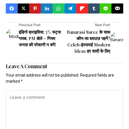
Previous Post
Next Post
इंडिगो क्राइसिस: 5% रूट्स
Banarasi Saree के साथ
गायब, PM बोले – नियम
कौन‑सा ब्लाउज़ पहनें?
जनता की परेशानी न बनें!
Celeb‑इंस्पायर्ड Modern
Ideas हर शादी के लिए
Leave A Comment
Your email address will not be published.
Required fields are
marked
*