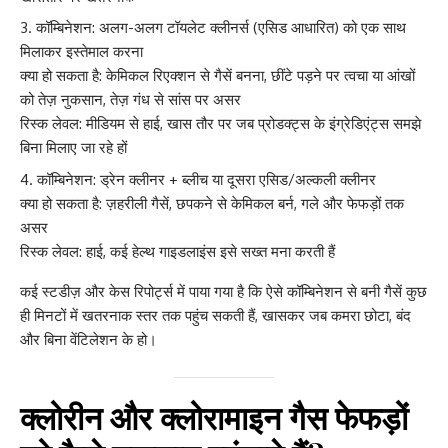
कॉम्बिनेशन: अलग-अलग टॉयलेट क्लीनर्स (एसिड आधारित) को एक साथ
मिलाकर इस्तेमाल करना
क्या हो सकता है: केमिकल रिएक्शन से गैसें बनना, छींटे पड़ने पर त्वचा या आंखों
को तेज़ नुकसान, तेज़ गंध से सांस पर असर
रिस्क लेवल: मीडियम से हाई, खास तौर पर जब प्रोडक्ट्स के इंग्रेडिएंट्स समझे
बिना मिलाए जा रहे हों
कॉम्बिनेशन: ड्रेन क्लीनर + ब्लीच या दूसरा एसिड/अल्कली क्लीनर
क्या हो सकता है: ज़हरीली गैसें, छपकने से केमिकल बर्न, गले और फेफड़ों तक
असर
रिस्क लेवल: हाई, कई हेल्थ गाइडलाइंस इसे सख्त मना करती हैं
कई स्टडीज़ और केस रिपोर्ट्स में पाया गया है कि ऐसे कॉम्बिनेशन से बनी गैसें कुछ
ही मिनटों में खतरनाक स्तर तक पहुंच सकती हैं, खासकर जब कमरा छोटा, बंद
और बिना वेंटिलेशन के हो।
क्लोरीन और क्लोरामाइन गैस फेफड़ों