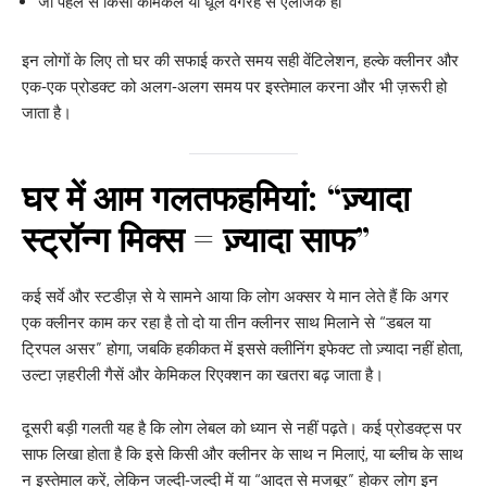
जो पहले से किसी केमिकल या धूल वगैरह से एलर्जिक हों
इन लोगों के लिए तो घर की सफाई करते समय सही वेंटिलेशन, हल्के क्लीनर और
एक‑एक प्रोडक्ट को अलग‑अलग समय पर इस्तेमाल करना और भी ज़रूरी हो
जाता है।
घर में आम गलतफहमियां: “ज़्यादा
स्ट्रॉन्ग मिक्स = ज़्यादा साफ”
कई सर्वे और स्टडीज़ से ये सामने आया कि लोग अक्सर ये मान लेते हैं कि अगर
एक क्लीनर काम कर रहा है तो दो या तीन क्लीनर साथ मिलाने से “डबल या
ट्रिपल असर” होगा, जबकि हकीकत में इससे क्लीनिंग इफेक्ट तो ज़्यादा नहीं होता,
उल्टा ज़हरीली गैसें और केमिकल रिएक्शन का खतरा बढ़ जाता है।
दूसरी बड़ी गलती यह है कि लोग लेबल को ध्यान से नहीं पढ़ते। कई प्रोडक्ट्स पर
साफ लिखा होता है कि इसे किसी और क्लीनर के साथ न मिलाएं, या ब्लीच के साथ
न इस्तेमाल करें, लेकिन जल्दी‑जल्दी में या “आदत से मजबूर” होकर लोग इन