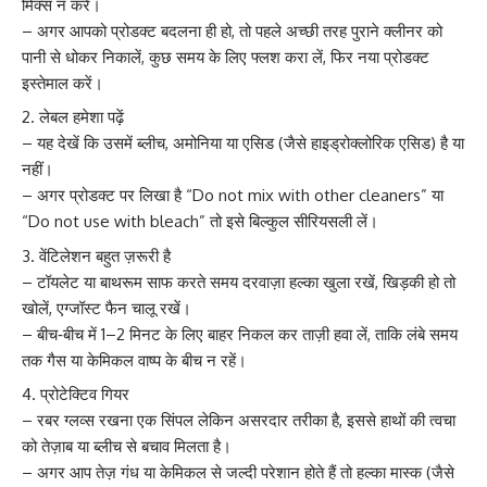
मिक्स न करें।
– अगर आपको प्रोडक्ट बदलना ही हो, तो पहले अच्छी तरह पुराने क्लीनर को
पानी से धोकर निकालें, कुछ समय के लिए फ्लश करा लें, फिर नया प्रोडक्ट
इस्तेमाल करें।
लेबल हमेशा पढ़ें
– यह देखें कि उसमें ब्लीच, अमोनिया या एसिड (जैसे हाइड्रोक्लोरिक एसिड) है या
नहीं।
– अगर प्रोडक्ट पर लिखा है “Do not mix with other cleaners” या
“Do not use with bleach” तो इसे बिल्कुल सीरियसली लें।
वेंटिलेशन बहुत ज़रूरी है
– टॉयलेट या बाथरूम साफ करते समय दरवाज़ा हल्का खुला रखें, खिड़की हो तो
खोलें, एग्जॉस्ट फैन चालू रखें।
– बीच‑बीच में 1–2 मिनट के लिए बाहर निकल कर ताज़ी हवा लें, ताकि लंबे समय
तक गैस या केमिकल वाष्प के बीच न रहें।
प्रोटेक्टिव गियर
– रबर ग्लव्स रखना एक सिंपल लेकिन असरदार तरीका है, इससे हाथों की त्वचा
को तेज़ाब या ब्लीच से बचाव मिलता है।
– अगर आप तेज़ गंध या केमिकल से जल्दी परेशान होते हैं तो हल्का मास्क (जैसे