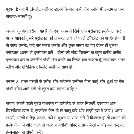
प्रश्न 1: क्या मैं टॉयलेट क्लीनर डालने के बाद उसी दिन ब्लीच भी इस्तेमाल कर
सकता/सकती हूं?
जवाब: सुरक्षित तरीका यह है कि एक समय में सिर्फ एक प्रोडक्ट इस्तेमाल करें।
अगर आपको दूसरे प्रोडक्ट की ज़रूरत लगे, तो पहले टॉयलेट को अच्छे से पानी
से साफ करके, कई बार फ्लश करके और कुछ समय का गैप देकर ही दूसरा
प्रोडक्ट अलग से इस्तेमाल करें। दोनों को सीधे मिलाना या बहुत करीब‑करीब
इस्तेमाल करना क्लोरीन जैसी गैस बनने का रिस्क बढ़ा सकता है, खासकर अगर
ब्लीच और एसिडिक टॉयलेट क्लीनर साथ हों।
प्रश्न 2: अगर गलती से ब्लीच और टॉयलेट क्लीनर मिल जाएं और धुआं या गैस
जैसी स्मेल आने लगे तो तुरंत क्या करना चाहिए?
जवाब: सबसे पहले तुरंत बाथरूम या टॉयलेट से बाहर निकलें, दरवाज़ा और
खिड़कियां खोल दें, एग्जॉस्ट फैन हो तो चालू करें और ताज़ी हवा में जाएं। अगर
खांसी, आंखों में तेज़ जलन, गले में चुभन या सांस लेने में दिक्कत हो तो लक्षणों को
हल्के में न लें और जल्द से जल्द नज़दीकी डॉक्टर, इमरजेंसी या पॉइज़न कंट्रोल
हेल्पलाइन से संपर्क करें।