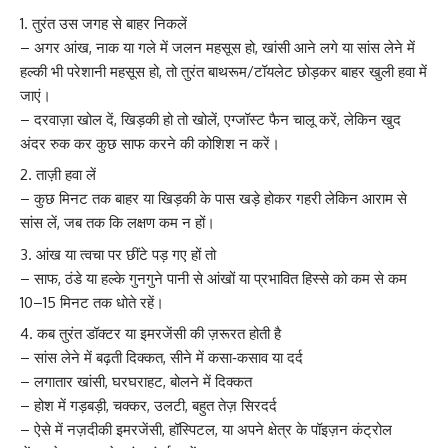
तुरंत उस जगह से बाहर निकलें
– अगर आंख, नाक या गले में जलन महसूस हो, खांसी आने लगे या सांस लेने में
हल्की भी परेशानी महसूस हो, तो तुरंत बाथरूम/टॉयलेट छोड़कर बाहर खुली हवा में
जाएं।
– दरवाज़ा खोल दें, खिड़की हो तो खोलें, एग्जॉस्ट फैन चालू करें, लेकिन खुद
अंदर रुक कर कुछ साफ करने की कोशिश न करें।
ताज़ी हवा लें
– कुछ मिनट तक बाहर या खिड़की के पास खड़े होकर गहरी लेकिन आराम से
सांस लें, जब तक कि लक्षण कम न हों।
आंख या त्वचा पर छींटे पड़ गए हों तो
– साफ, ठंडे या हल्के गुनगुने पानी से आंखों या प्रभावित हिस्से को कम से कम
10–15 मिनट तक धोते रहें।
कब तुरंत डॉक्टर या इमरजेंसी की ज़रूरत होती है
– सांस लेने में बढ़ती दिक्कत, सीने में कसा‑कसाव या दर्द
– लगातार खांसी, घरघराहट, बोलने में दिक्कत
– होश में गड़बड़ी, चक्कर, उलटी, बहुत तेज़ सिरदर्द
– ऐसे में नज़दीकी इमरजेंसी, हॉस्पिटल, या अपने क्षेत्र के पॉइज़न कंट्रोल