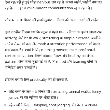
देख रहा/रही हूं तुम्हें थोड़ा nervous लग रहा है, बताना चाहोगे/चाहोगी क्या चल
रहा है?” – इससे child‑parent communication खुला रहता है।
स्टेप 4: 5–10 मिनट की हल्की मूवमेंट – दिमाग को “ऑन” करने की साइंस
कुछ स्टडीज़ में पाया गया कि स्कूल से पहले 10–15 मिनट का हल्का physical
activity, जैसे brisk walk, stretching या simple exercise, बच्चों के
स्ट्रेस लेवल को कम और math व attention performance को बेहतर
बना सकती है। बच्चों के लिए morning movement से prefrontal
cortex activation, बेहतर blood flow, और healthy cortisol
pattern जैसी चीज़ें जुड़ी पाई गई हैं, जो mood और learning दोनों पर
पॉजिटिव असर डालती हैं।
इंडियन घरों के लिए practically क्या हो सकता है:
छोटे बच्चों के लिए – 5 मिनट की stretching, animal walks, funny
jumps, या बस म्यूजिक पर थोड़ा डांस।
बड़े बच्चों के लिए – skipping, spot jogging, योग के 3–4 आसान