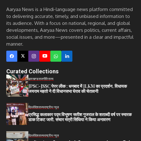
Aaryaa News is a Hindi-language news platform committed
to delivering accurate, timely, and unbiased information to
its audience. With a focus on national, regional, and global
developments, Aaryaa News covers politics, current affairs,
social issues, and more—presented in a clear and impactful
manner.
Curated Collections
झारखण्ड
राजनीति
राज्य
JPSC-JSSC पेपर लीक : धनबाद में JLKM का प्रदर्शन, विधायक
जयराम महतो ने दी विधानसभा घेराव की चेतावनी
दिल्ली
देश
राज्य
राष्ट्रीय न्यूज
प्रसिद्ध कलाकार पद्म विभूषण सतीश गुजराल के शताब्दी वर्ष पर स्मारक
डाक टिकट जारी, संचार मंत्री सिंधिया ने किया अनावरण
दिल्ली
देश
राज्य
राष्ट्रीय न्यूज