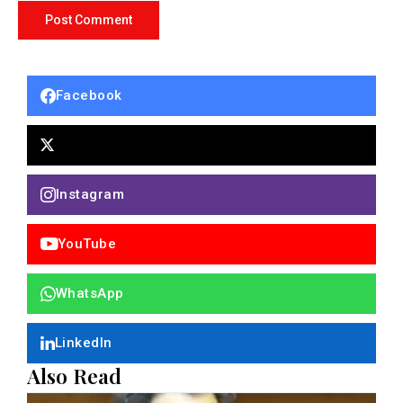
Facebook
Instagram
YouTube
WhatsApp
LinkedIn
Also Read