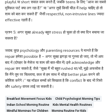
playful या short सवाल काम करते हैं, जबकि teens के लिए “आज का सबसे
मुश्किल पार्ट क्या लग रहा है?” या “अगर तुम्हें किसी चीज़ में help चाहिए हो तो
शाम को बात कर सकते हैं” जैसी respectful, non‑intrusive lines ज्यादा
effective रहती हैं।
प्रश्न 5: अगर सुबह already बहुत stress हो चुका हो तो क्या दिन बचाया जा
सकता है?
जवाब: कुछ psychology और parenting resources ये मानते हैं कि
repair हमेशा possible है – अगर सुबह झगड़ा या गुस्सा हो जाए, तो भी आप
बाद में (दोपहर के मैसेज या शाम की बात‑चीत में) इसे acknowledge और
repair कर सकते हैं, जैसे “सुबह मैं भी बहुत rushed था/थी, मुझे अफसोस है
कि मैंने तुम पर चिल्लाया, कल से हम साथ में थोड़ा better plan करने की
कोशिश करेंगे।” यह मॉडल बच्चों को सिखाता है कि conflict के बाद भी रिश्ते
और safety वापस लाई जा सकती है।
Breakfast Movement Focus Kids
Child Psychologist Morning Tips
Indian School Morning Routine
Kids Mental Health Routines
Mindful Mornings For Children
Morning Routine For Kids