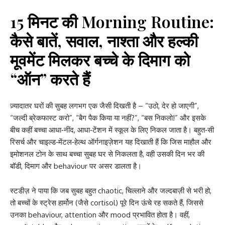
15 मिनट की Morning Routine:
कैसे बातें, सवाल, नाश्ता और हल्की
मूवमेंट मिलकर बच्चे के दिमाग को
“ऑन” करते हैं
ज़्यादातर घरों की सुबह लगभग एक जैसी दिखती है – “उठो, देर हो जाएगी”,
“जल्दी ब्रेकफास्ट करो”, “बैग पैक किया या नहीं?”, “बस निकलो!” और इसके
बीच कहीं बच्चा आधा‑नींद, आधा‑टेंशन में स्कूल के लिए निकल जाता है। बहुत‑सी
रिसर्च और चाइल्ड‑मेंटल‑हेल्थ ऑर्गनाइज़ेशन यह दिखाती हैं कि जिस माहौल और
इमोशनल टोन के साथ बच्चा सुबह घर से निकलता है, वही उसकी दिन भर की
बॉडी, दिमाग और behaviour पर असर डालता है।
स्टडीज़ ने पाया कि जब सुबह बहुत chaotic, चिल्लाने और जल्दबाज़ी से भरी हो,
तो बच्चों के स्ट्रेस हार्मोन (जैसे cortisol) पूरे दिन ऊंचे रह सकते हैं, जिससे
उनका behaviour, attention और mood प्रभावित होता है। वहीं,