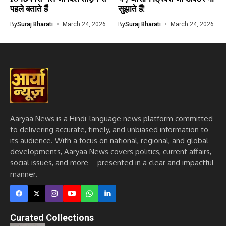
पहले बताते हैं
सुझाते हैं!
By
Suraj Bharati
March 24, 2026
By
Suraj Bharati
March 24, 2026
Aaryaa News is a Hindi-language news platform committed
to delivering accurate, timely, and unbiased information to
its audience. With a focus on national, regional, and global
developments, Aaryaa News covers politics, current affairs,
social issues, and more—presented in a clear and impactful
manner.
Curated Collections