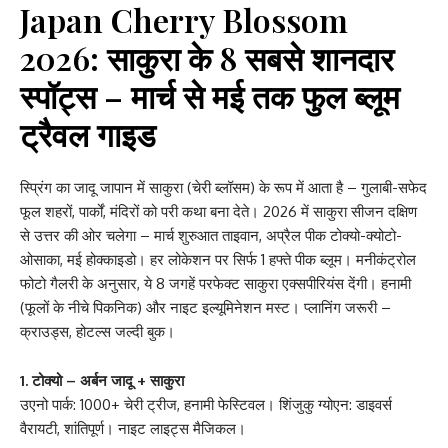
Japan Cherry Blossom
2026
: साकुरा के 8 सबसे शानदार
स्पॉट्स – मार्च से मई तक फुल ब्लूम
ट्रैवल गाइड
स्प्रिंग का जादू जापान में साकुरा (चेरी ब्लॉसम) के रूप में आता है – गुलाबी-सफेद
फूल शहरों, पार्कों, मंदिरों को परी कथा बना देते। 2026 में साकुरा सीजन दक्षिण
से उत्तर की ओर चलेगा – मार्च शुरुआत ताइवान, अप्रैल पीक टोक्यो-क्योटो-
ओसाका, मई होक्काइडो। हर लोकेशन पर सिर्फ 1 हफ्ते पीक ब्लूम। मनीकंट्रोल
फोटो गैलरी के अनुसार, ये 8 जगहें परफेक्ट साकुरा एक्सपीरियंस देंगी। हनामी
(फूलों के नीचे पिकनिक) और नाइट इल्यूमिनेशन मस्ट। प्लानिंग जरूरी –
क्राउड्स, होटल्स जल्दी बुक।
1. टोक्यो – अर्बन जादू + साकुरा
उएनो पार्क: 1000+ चेरी ट्रीज, हनामी फेस्टिवल। शिंजुकु ग्योएन: डाइवर्स
वैरायटी, शांतिपूर्ण। नाइट लाइट्स मैजिकल।