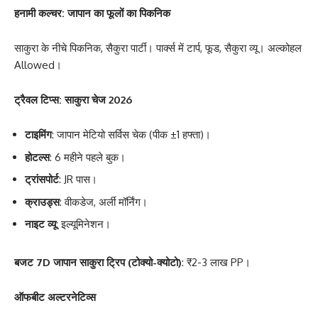
हनामी कल्चर: जापान का फूलों का पिकनिक
साकुरा के नीचे पिकनिक, सैकुरा पार्टी। पार्क्स में टार्प, फूड, सैकुरा व्यू। अल्कोहल
Allowed।
ट्रैवल टिप्स: साकुरा चेज 2026
टाइमिंग
: जापान मेटियो सर्विस चेक (पीक ±1 हफ्ता)।
होटल्स
: 6 महीने पहले बुक।
ट्रांसपोर्ट
: JR पास।
क्राउड्स
: वीकडेज, अर्ली मॉर्निंग।
नाइट व्यू
: इल्यूमिनेशन।
बजट 7D जापान साकुरा ट्रिप (टोक्यो-क्योटो)
: ₹2-3 लाख PP।
ऑफबीट अल्टरनेटिव्स