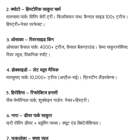
2. क्योटो – हिस्टोरिक साकुरा चार्म
मारुयामा पार्क: विपिंग चेरी ट्री। फिलॉसफर पाथ: कैनाल साइड 100s ट्रीज।
हिस्ट्री+नेचर परफेक्ट।
3. ओसाका – रिवरसाइड किंग
ओसाका कैसल पार्क: 4000+ ट्रीज, कैसल बैकग्राउंड। केमा सकुरानोमिया:
रिवर व्यूज, पिकनिक स्पॉट।
4. होक्काइडो – लेट ब्लूम मैजिक
मात्सुमाए पार्क: 10,000+ ट्रीज (अप्रैल-मई)। प्रिस्टीन लैंडस्केप्स।
5. हिरोशिमा – रिफ्लेक्टिव हनामी
पीस मेमोरियल पार्क, शुक्केइन गार्डन: नेचर+हिस्ट्री।
6. नारा – डीयर पार्क साकुरा
फ्री रोमिंग डीयर + ब्लूमिंग पाथ्स। क्यूट एंड क्विंटेसेंशियल।
7. फुकुओका – क्युशु व्यूज