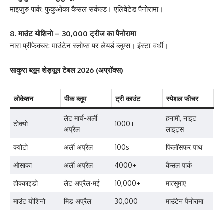
माइज़ुरु पार्क: फुकुओका कैसल सर्कल्ड। एलिवेटेड पैनोरामा।
8. माउंट योशिनो – 30,000 ट्रीज का पैनोरामा
नारा प्रीफेक्चर: माउंटेन स्लोप्स पर लेयर्ड ब्लूम्स। इंस्टा-वर्थी।
साकुरा ब्लूम शेड्यूल टेबल 2026 (अप्रॉक्स)
लोकेशन
पीक ब्लूम
ट्री काउंट
स्पेशल फीचर
लेट मार्च-अर्ली
हनामी, नाइट
टोक्यो
1000+
अप्रैल
लाइट्स
क्योटो
अर्ली अप्रैल
100s
फिलॉसफर पाथ
ओसाका
अर्ली अप्रैल
4000+
कैसल पार्क
होक्काइडो
लेट अप्रैल-मई
10,000+
मात्सुमाए
माउंट योशिनो
मिड अप्रैल
30,000
माउंटेन पैनोरामा