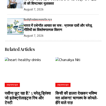
से की शिष्टाचार मुलाकात
August 7, 2026
दिल्ली
दुनिया
देश
राज्य
राष्ट्रीय न्यूज
भारत में एथेनॉल आयात का सच : भ्रामक दावों और घरेलू
नीतियों का विश्लेषणात्मक विवरण
August 7, 2026
Related Articles
लाइफस्टाइल
लाइफस्टाइल
पसीना छूट रहा है? 5 घरेलू ड्रिंक्स
किसी की हालत देखकर भविष्य
जो इलेक्ट्रोलाइट्स रिच और
मत आंकना! चाणक्य के कोयले-
टेस्टी
हीरे वाले राज़