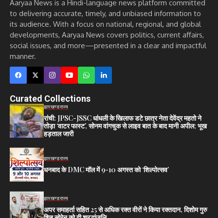
Aaryaa News is a Hindi-language news platform committed
to delivering accurate, timely, and unbiased information to
its audience. With a focus on national, regional, and global
developments, Aaryaa News covers politics, current affairs,
social issues, and more—presented in a clear and impactful
manner.
Curated Collections
झारखण्ड
राज्य
रांची: JPSC-JSSC धांधली के खिलाफ डटे छात्र नेता देवेंद्र महतो ने
तोड़ा ‘वाटर फास्ट’, सोनम वांगचुक से लाइव बात के बाद मानी अपील; भूख
हड़ताल जारी
झारखण्ड
राज्य
धनबाद के DMC मॉल में 9-10 अगस्त को ‘शिल्पोत्सव’
झारखण्ड
राज्य
अपर समाहर्ता सहित 25 से अधिक रक्त वीरों ने किया रक्तदान, दिशोम गुरु
शिबू सोरेन को दी श्रद्धांजलि