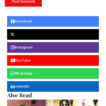
Facebook
Instagram
YouTube
WhatsApp
LinkedIn
Also Read