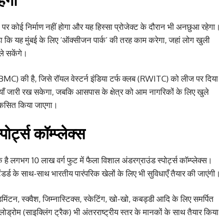
ैक पर कोई निर्माण नहीं होगा और यह हिस्सा प्रोजेक्ट के दौरान भी अनछुआ रहेगा
ए कहा कि यह मुंबई के लिए ‘ऑक्सीजन पार्क’ की तरह काम करेगा, जहां लोग खुली
ले सकेंगे।
 (BMC) की है, जिसे रॉयल वेस्टर्न इंडिया टर्फ क्लब (RWITC) को लीज पर दिया
ाँ जारी रख सकेगा, जबकि आसपास के क्षेत्र को आम नागरिकों के लिए खुले
ं विकसित किया जाएगा।
्ट्स कॉम्प्लेक्स
क है लगभग 10 लाख वर्ग फुट में फैला विशाल अंडरग्राउंड स्पोर्ट्स कॉम्प्लेक्स।
्टैंडर्ड के साथ-साथ भारतीय पारंपरिक खेलों के लिए भी सुविधाएँ तैयार की जाएंगी
बैडमिंटन, स्क्वैश, जिम्नास्टिक्स, स्केटिंग, खो-खो, कबड्डी आदि के लिए समर्पित
ेलोड्रोम (साइक्लिंग ट्रैक) भी अंतरराष्ट्रीय स्तर के मानकों के साथ तैयार किया