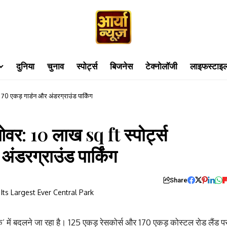
दुनिया
चुनाव
स्पोर्ट्स
बिजनेस
टेक्नोलॉजी
लाइफस्टाइ
स, 70 एकड़ गार्डन और अंडरग्राउंड पार्किंग
कओवर: 10 लाख sq ft स्पोर्ट्स
अंडरग्राउंड पार्किंग
Share
ार्क’ में बदलने जा रहा है। 125 एकड़ रेसकोर्स और 170 एकड़ कोस्टल रोड लैंड प