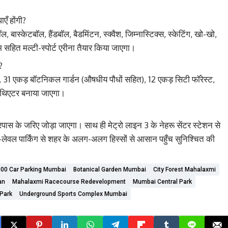
ाएँ होंगी?
बास्केटबॉल, हैंडबॉल, बैडमिंटन, स्क्वैश, जिम्नास्टिक्स, स्केटिंग, खो-खो,
 सहित मल्टी-स्पोर्ट एरीना तैयार किया जाएगा।
?
, 31 एकड़ बॉटनिकल गार्डन (औषधीय पौधों सहित), 12 एकड़ सिटी फॉरेस्ट,
फीथिएटर बनाया जाएगा।
रपास के जरिए जोड़ा जाएगा। साथ ही मेट्रो लाइन 3 के नेहरू सेंटर स्टेशन से
-लेवल पार्किंग से शहर के अलग-अलग हिस्सों से आसान पहुँच सुनिश्चित की
00 Car Parking Mumbai
Botanical Garden Mumbai
City Forest Mahalaxmi
an
Mahalaxmi Racecourse Redevelopment
Mumbai Central Park
Park
Underground Sports Complex Mumbai