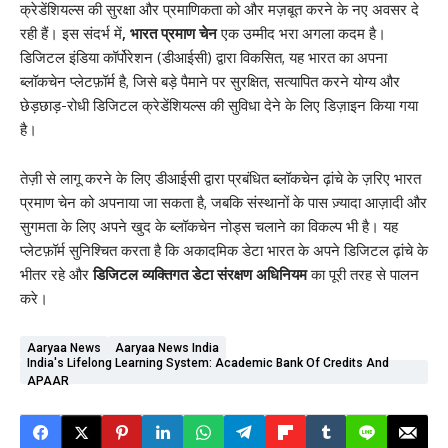
क्रेडेंशियल्स की सुरक्षा और प्रमाणिकता को और मज़बूत करने के नए अवसर दे
रही हैं। इस संदर्भ में
,
भारत प्रमाण चेन
एक उम्मीद भरा अगला कदम है।
डिजिटल इंडिया कॉर्पोरेशन (डीआईसी) द्वारा विकसित, यह भारत का अपना
ब्लॉकचेन प्लेटफ़ॉर्म है, जिसे बड़े पैमाने पर सुरक्षित, सत्यापित करने योग्य और
छेड़छाड़-रोधी डिजिटल क्रेडेंशियल्स की सुविधा देने के लिए डिज़ाइन किया गया
है।
तेज़ी से लागू करने के लिए डीआईसी द्वारा प्रबंधित ब्लॉकचेन ढ़ांचे के ज़रिए भारत
प्रमाण चेन को अपनाया जा सकता है, जबकि संस्थानों के पास ज़्यादा आज़ादी और
सुगमता के लिए अपने खुद के ब्लॉकचेन नोड्स चलाने का विकल्प भी है। यह
प्लेटफ़ॉर्म सुनिश्चित करता है कि अकादमिक डेटा भारत के अपने डिजिटल ढ़ांचे के
भीतर रहे और
डिजिटल व्यक्तिगत डेटा संरक्षण अधिनियम
का पूरी तरह से पालन
करे।
Aaryaa News
Aaryaa News India
India's Lifelong Learning System: Academic Bank Of Credits And
APAAR