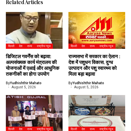
Related Articles
दिल्ली
देश
राज्य
राष्ट्रीय न्यूज
दिल्ली
देश
राज्य
राष्ट्रीय न्यूज
डिजिटल गवर्नेंस को बढ़ावा:
राज्यसभा में सरकार का ऐलान :
अल्पसंख्यक कार्य मंत्रालय की
देश में पशुधन विकास, दुग्ध
योजनाओं में एआई और आधुनिक
उत्पादन और पशु स्वास्थ्य को
तकनीकों का होगा उपयोग
मिला बड़ा बढ़ावा
By
Yudhishthir Mahato
By
Yudhishthir Mahato
August 5, 2026
August 5, 2026
दिल्ली
देश
राज्य
राष्ट्रीय न्यूज
दिल्ली
देश
राज्य
राष्ट्रीय न्यूज