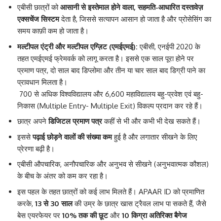
एबीसी छात्रों को
आसानी से इस्तेमाल होने वाला
,
सहमति-आधारित दस्तावेज़
एक्सचेंज सिस्टम
देता है, जिससे सत्यापन आसान हो जाता है और प्रोसेसिंग का
समय काफ़ी कम हो जाता है।
मल्टीपल एंट्री और मल्टीपल एग्ज़िट (
एमईएमई
):
एबीसी, एनईपी 2020 के
तहत एमईएमई फ्रेमवर्क को लागू करता है। इससे एक साल पूरा होने पर
प्रमाण पत्र, दो साल बाद डिप्लोमा और तीन या चार साल बाद डिग्री पाने का
प्रावधान मिलता है।
700 से अधिक विश्वविद्यालय और 6,600 महाविद्यालय बहु-प्रवेश एवं बहु-
निकास (Multiple Entry- Multiple Exit) विकल्प प्रदान कर रहे हैं।
छात्र अपने
डिजिटल प्रमाण पत्र
कहीं से भी और कभी भी देख सकते हैं।
इससे
पढ़ाई छोड़ने वालों की संख्या कम
हुई है और लगातार सीखने के लिए
प्रेरणा बढ़ी है।
एबीसी औपचारिक, अनौपचारिक और अनुभव से सीखने (अनुभवात्मक कौशल)
के बीच के अंतर को कम कर रहा है।
इस पहल के तहत छात्रों को कई लाभ मिलते हैं। APAAR ID को प्रमाणित
करके,
13
से
30
साल
की उम्र के छात्र खास ट्रैवल लाभ पा सकते हैं, जैसे
बेस एयरफेयर पर
10%
तक की छूट
और
10
किग्रा
अतिरिक्त बैगेज