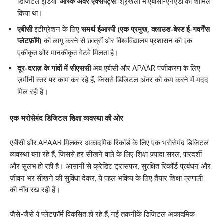
डिजिटल इंडिया
‘
आस्क अवर एक्सपर्ट्स
‘
श्रृखंला में एबीसी-एनएडी को शामिल
किया था।
एबीसी
इंटीग्रेशन के लिए
समर्थ ईआरपी
(
एक प्रमुख
,
क्लाउड-बेस्ड ई-गवर्नेंस
प्लेटफ़ॉर्म)
को लागू करने से छात्रों और विश्वविद्यालय प्रशासन को एक
एकीकृत और मानकीकृत गेटवे मिलता है।
दूर-दराज़ के गांवों में
सीएससी
अब एबीसी और APAAR पंजीकरण के लिए
ज़मीनी स्तर पर काम कर रहे हैं, जिससे डिजिटल अंतर को कम करने में मदद
मिल रही है।
एक भरोसेमंद डिजिटल शिक्षा व्यवस्था की ओर
एबीसी और APAAR मिलकर अकादमिक रिकॉर्ड के लिए एक भरोसेमंद डिजिटल
व्यवस्था बना रहे हैं, जिससे हर सीखने वाले के लिए शिक्षा ज़्यादा सरल, पारदर्शी
और सुलभ हो रही है। आसानी से क्रेडिट ट्रांसफर, सुरक्षित रिकॉर्ड प्रबंधन और
जीवन भर सीखने की सुविधा देकर, ये पहल भविष्य के लिए तैयार शिक्षा प्रणाली
की नींव रख रही हैं।
जैसे-जैसे ये प्लेटफ़ॉर्म विकसित हो रहे हैं, नई तकनीकें डिजिटल अकादमिक