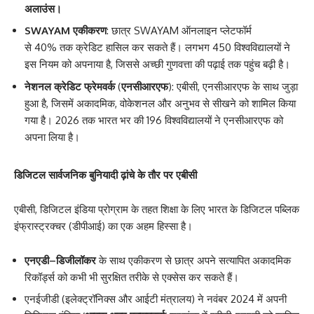
अलाउंस।
SWAYAM
एकीकरण
: छात्र SWAYAM ऑनलाइन प्लेटफॉर्म
से 40% तक क्रेडिट हासिल कर सकते हैं। लगभग 450 विश्वविद्यालयों ने
इस नियम को अपनाया है, जिससे अच्छी गुणवत्ता की पढ़ाई तक पहुंच बढ़ी है।
नेशनल क्रेडिट फ्रेमवर्क
(
एनसीआरएफ
): एबीसी, एनसीआरएफ के साथ जुड़ा
हुआ है, जिसमें अकादमिक, वोकेशनल और अनुभव से सीखने को शामिल किया
गया है। 2026 तक भारत भर की 196 विश्वविद्यालयों ने एनसीआरएफ को
अपना लिया है।
डिजिटल सार्वजनिक बुनियादी ढ़ांचे के तौर पर
एबीसी
एबीसी, डिजिटल इंडिया प्रोग्राम के तहत शिक्षा के लिए भारत के डिजिटल पब्लिक
इंफ्रास्ट्रक्चर (डीपीआई) का एक अहम हिस्सा है।
एनएडी
–
डिजीलॉकर
के साथ एकीकरण से छात्र अपने सत्यापित अकादमिक
रिकॉर्ड्स को कभी भी सुरक्षित तरीके से एक्सेस कर सकते हैं।
एनईजीडी (इलेक्ट्रॉनिक्स और आईटी मंत्रालय) ने नवंबर 2024 में अपनी