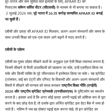
दूर-दराज और कम सुविधा वाले इलाकों के लिए, APAAR ID को
निकटतम
कॉमन सर्विस सेंटर (सीएससी
)
के माध्यम से भी बनाया जा सकता है।
2 जुलाई 2026 तक,
पूरे भारत में
26.35
करोड़ सत्यापित
APAAR ID
बनाई
जा चुकी हैं।
एबीसी और छात्र की APAAR ID मिलकर, अलग-अलग संस्थानों और समय के
साथ उनकी शिक्षा को एक-एक कदम आगे बढ़ाने में मदद करते हैं।
एबीसी
के उद्देश्य
एबीसी का मुख्य उद्देश्य सीखने वालों के अनुकूल एक ऐसी शिक्षा व्यवस्था बनाना है,
जिसमें सीखने से मिली उपलब्धियों को पहचाना जा सके, उन्हें एकत्रित किया जा
सके और किसी व्यक्ति के पूरे जीवनकाल में इस्तेमाल किया जा सके। यह क्रेडिट
ट्रांसफर, कई बार एंट्री और एग्जिट के विकल्पों और अलग-अलग संस्थानों और
विषयों में सीखने की मान्यता को संभव बनाकर
राष्ट्रीय शिक्षा नीति (
एनईपी
)
2020
और राष्ट्रीय क्रेडिट फ्रेमवर्क (एनसीआरएफ
)
के दृष्टिकोण का समर्थन
करता है। इसका अर्थ है कि अगर कोई छात्र अपनी पढ़ाई को आंशिक रूप से पूरा
करने के बाद छोड़ देता है, तो उसके द्वारा अर्जित क्रेडिट इस डेटा बैंक में जमा हो
जाते हैं। भविष्य में जब वह दोबारा पढ़ाई शुरू करना चाहे, तो इन क्रेडिट का