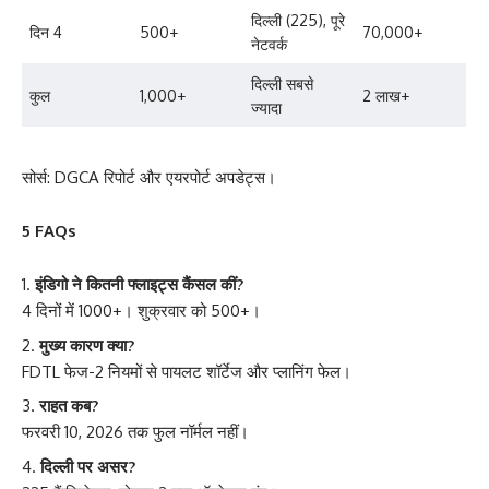
दिल्ली (225), पूरे
दिन 4
500+
70,000+
नेटवर्क
दिल्ली सबसे
कुल
1,000+
2 लाख+
ज्यादा
सोर्स: DGCA रिपोर्ट और एयरपोर्ट अपडेट्स।
5 FAQs
इंडिगो ने कितनी फ्लाइट्स कैंसल कीं?
4 दिनों में 1000+। शुक्रवार को 500+।
मुख्य कारण क्या?
FDTL फेज-2 नियमों से पायलट शॉर्टेज और प्लानिंग फेल।
राहत कब?
फरवरी 10, 2026 तक फुल नॉर्मल नहीं।
दिल्ली पर असर?