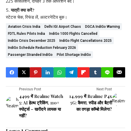
225 कैंसिलेशन, दोपहर 3 तक ऑपरेशन बंद।
यात्री क्या करें?
स्टेटस चेक, रिफंड लें, अल्टरनेटिव बुक।
Aviation Crisis India
Delhi IGI Airport Chaos
DGCA IndiGo Warning
FDTL Rules Pilots India
IndiGo 1000 Flights Cancelled
IndiGo Crisis December 2025
IndiGo Flight Cancellations 2025
IndiGo Schedule Reduction February 2026
Passenger Stranded IndiGo
Pilot Shortage IndiGo
Previous Post
Next Post
₹4499 में Realme Watch
₹14,999 में Realme P4x
5: AI हेल्थ ट्रैकिंग, 110+
5G: कैमरा, स्पीड और बैटरी
स्पोर्ट्स – खरीदने लायक या
का तगड़ा कॉम्बो मिलेगा?
नहीं?
Leave A Comment