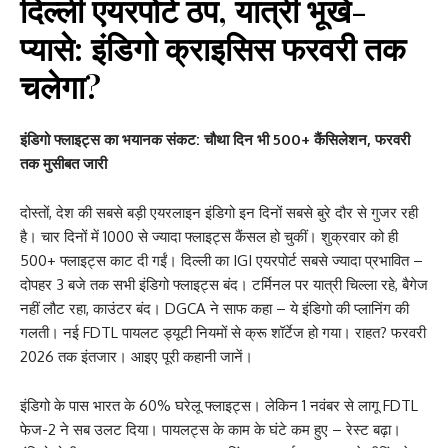
दिल्ली एयरपोर्ट ठप, यात्री भूखे-
प्यासे: इंडिगो क्राइसिस फरवरी तक
चलेगा?
इंडिगो फ्लाइट्स का भयानक संकट: चौथा दिन भी 500+ कैंसिलेशन, फरवरी
तक मुसीबत जारी
दोस्तों, देश की सबसे बड़ी एयरलाइन इंडिगो इन दिनों सबसे बुरे दौर से गुजर रही
है। चार दिनों में 1000 से ज्यादा फ्लाइट्स कैंसल हो चुकीं। शुक्रवार को ही
500+ फ्लाइट्स काट दी गईं। दिल्ली का IGI एयरपोर्ट सबसे ज्यादा प्रभावित –
दोपहर 3 बजे तक सभी इंडिगो फ्लाइट्स बंद। टर्मिनल पर यात्री चिल्ला रहे, बैगेज
नहीं लौट रहा, काउंटर बंद। DGCA ने साफ कहा – ये इंडिगो की प्लानिंग की
गलती। नई FDTL पायलट ड्यूटी नियमों से क्रू शॉर्टेज हो गया। राहत? फरवरी
2026 तक इंतजार। आइए पूरी कहानी जानें।
इंडिगो के पास भारत के 60% घरेलू फ्लाइट्स। लेकिन 1 नवंबर से लागू FDTL
फेज-2 ने सब उलट दिया। पायलट्स के काम के घंटे कम हुए – रेस्ट बढ़ा।