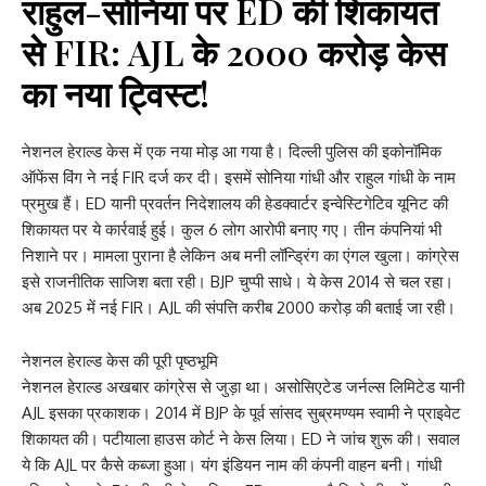
राहुल-सोनिया पर ED की शिकायत
से FIR: AJL के 2000 करोड़ केस
का नया ट्विस्ट!
नेशनल हेराल्ड केस में एक नया मोड़ आ गया है। दिल्ली पुलिस की इकोनॉमिक
ऑफेंस विंग ने नई FIR दर्ज कर दी। इसमें सोनिया गांधी और राहुल गांधी के नाम
प्रमुख हैं। ED यानी प्रवर्तन निदेशालय की हेडक्वार्टर इन्वेस्टिगेटिव यूनिट की
शिकायत पर ये कार्रवाई हुई। कुल 6 लोग आरोपी बनाए गए। तीन कंपनियां भी
निशाने पर। मामला पुराना है लेकिन अब मनी लॉन्ड्रिंग का एंगल खुला। कांग्रेस
इसे राजनीतिक साजिश बता रही। BJP चुप्पी साधे। ये केस 2014 से चल रहा।
अब 2025 में नई FIR। AJL की संपत्ति करीब 2000 करोड़ की बताई जा रही।
नेशनल हेराल्ड केस की पूरी पृष्ठभूमि
नेशनल हेराल्ड अखबार कांग्रेस से जुड़ा था। असोसिएटेड जर्नल्स लिमिटेड यानी
AJL इसका प्रकाशक। 2014 में BJP के पूर्व सांसद सुब्रमण्यम स्वामी ने प्राइवेट
शिकायत की। पटीयाला हाउस कोर्ट ने केस लिया। ED ने जांच शुरू की। सवाल
ये कि AJL पर कैसे कब्जा हुआ। यंग इंडियन नाम की कंपनी वाहन बनी। गांधी