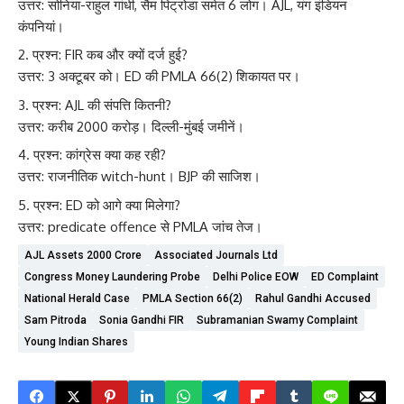
उत्तर: सोनिया-राहुल गांधी, सैम पिट्रोडा समेत 6 लोग। AJL, यंग इंडियन
कंपनियां।
प्रश्न: FIR कब और क्यों दर्ज हुई?
उत्तर: 3 अक्टूबर को। ED की PMLA 66(2) शिकायत पर।
प्रश्न: AJL की संपत्ति कितनी?
उत्तर: करीब 2000 करोड़। दिल्ली-मुंबई जमीनें।
प्रश्न: कांग्रेस क्या कह रही?
उत्तर: राजनीतिक witch-hunt। BJP की साजिश।
प्रश्न: ED को आगे क्या मिलेगा?
उत्तर: predicate offence से PMLA जांच तेज।
AJL Assets 2000 Crore
Associated Journals Ltd
Congress Money Laundering Probe
Delhi Police EOW
ED Complaint
National Herald Case
PMLA Section 66(2)
Rahul Gandhi Accused
Sam Pitroda
Sonia Gandhi FIR
Subramanian Swamy Complaint
Young Indian Shares