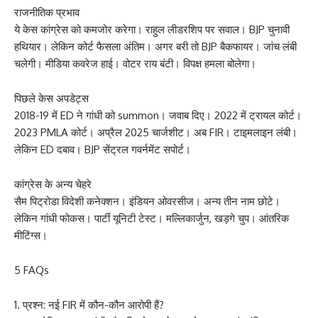
राजनीतिक प्रभाव
ये केस कांग्रेस को कमजोर करेगा। राहुल लीडरशिप पर सवाल। BJP चुनावी
हथियार। लेकिन कोर्ट फैसला अंतिम। अगर बरी तो BJP बैकफायर। जांच लंबी
चलेगी। मीडिया कवरेज हाई। वोटर राय बंटी। विपक्ष हमला बोलेगा।
पिछले केस अपडेट्स
2018-19 में ED ने गांधी को summon। जवाब दिए। 2022 में ट्रायल कोर्ट।
2023 PMLA कोर्ट। अप्रैल 2025 चार्जशीट। अब FIR। टाइमलाइन लंबी।
लेकिन ED दबाव। BJP सेंट्रल गवर्नमेंट सपोर्ट।
कांग्रेस के अन्य चेहरे
सैम पिट्रोडा विदेशी कनेक्शन। इंडियन ओवरसीज। अन्य तीन नाम छोटे।
लेकिन गांधी फोकस। पार्टी यूनिटी टेस्ट। मल्लिकार्जुन, खड़गे चुप। आंतरिक
मीटिंग्स।
5 FAQs
प्रश्न: नई FIR में कौन-कौन आरोपी हैं?