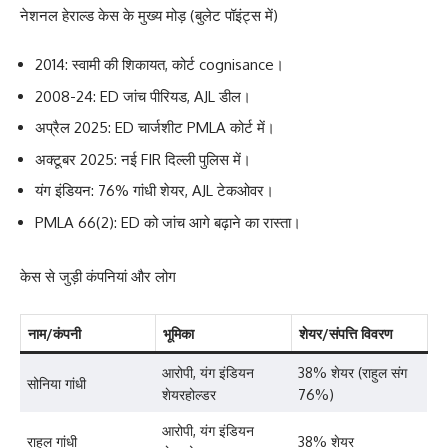
नेशनल हेराल्ड केस के मुख्य मोड़ (बुलेट पॉइंट्स में)
2014: स्वामी की शिकायत, कोर्ट cognisance।
2008-24: ED जांच पीरियड, AJL डील।
अप्रैल 2025: ED चार्जशीट PMLA कोर्ट में।
अक्टूबर 2025: नई FIR दिल्ली पुलिस में।
यंग इंडियन: 76% गांधी शेयर, AJL टेकओवर।
PMLA 66(2): ED को जांच आगे बढ़ाने का रास्ता।
केस से जुड़ी कंपनियां और लोग
नाम/कंपनी
भूमिका
शेयर/संपत्ति विवरण
आरोपी, यंग इंडियन
38% शेयर (राहुल संग
सोनिया गांधी
शेयरहोल्डर
76%)
आरोपी, यंग इंडियन
राहुल गांधी
38% शेयर