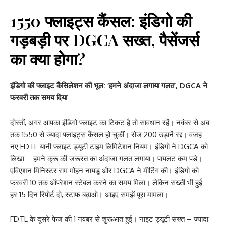
1550 फ्लाइट्स कैंसल: इंडिगो की
गड़बड़ी पर DGCA सख्त, पैसेंजर्स
का क्या होगा?
इंडिगो की फ्लाइट कैंसिलेशन की भूल: ‘हमने अंदाजा लगाया गलत’, DGCA ने
फरवरी तक समय दिया
दोस्तों, अगर आपका इंडिगो फ्लाइट का टिकट है तो सावधान रहें। नवंबर से अब
तक 1550 से ज्यादा फ्लाइट्स कैंसल हो चुकीं। रोज 200 उड़ानें रद्द। वजह –
नए FDTL यानी फ्लाइट ड्यूटी टाइम लिमिटेशन नियम। इंडिगो ने DGCA को
लिखा – हमने क्रू की जरूरत का अंदाजा गलत लगाया। पायलट कम पड़े।
एविएशन मिनिस्टर राम मोहन नायडू और DGCA ने मीटिंग की। इंडिगो को
फरवरी 10 तक ऑपरेशन स्टेबल करने का समय मिला। लेकिन सख्ती भी हुई –
हर 15 दिन रिपोर्ट दो, स्टाफ बढ़ाओ। आइए समझें पूरा मामला।
FDTL के दूसरे फेज की 1 नवंबर से शुरूआत हुई। नाइट ड्यूटी सख्त – ज्यादा