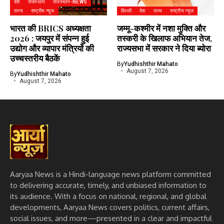
देश
राजस्थान
राजस्थान-NEWS
राज्य
राष्ट्रीय न्यूज
दिल्ली
देश
राज्य
राष्ट्रीय न्यूज
भारत की BRICS अध्यक्षता
जम्मू-कश्मीर में नशा मुक्ति और
2026 : जयपुर में संपन्न हुई
तस्करी के खिलाफ अभियान तेज,
उद्योग और व्यापार मंत्रियों की
राज्यसभा में सरकार ने दिया ब्योरा
उच्चस्तरीय बैठकें
By
Yudhishthir Mahato
August 7, 2026
By
Yudhishthir Mahato
August 7, 2026
Aaryaa News is a Hindi-language news platform committed
to delivering accurate, timely, and unbiased information to
its audience. With a focus on national, regional, and global
developments, Aaryaa News covers politics, current affairs,
social issues, and more—presented in a clear and impactful