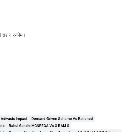
ली राशन स्कीम।
 Adivasis Impact
Demand-Driven Scheme Vs Rationed
ets
Rahul Gandhi MGNREGA Vs G RAM G