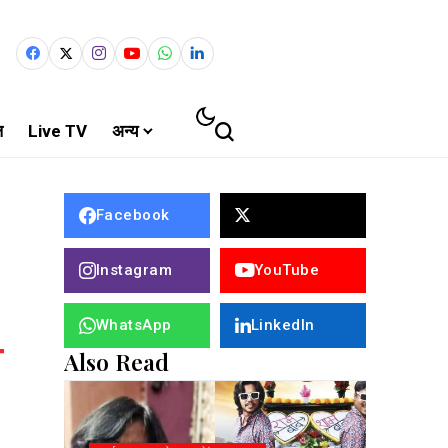
ल
Live TV
अन्य
Facebook
Instagram
YouTube
WhatsApp
LinkedIn
Also Read