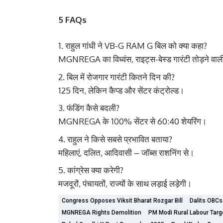
5 FAQs
राहुल गांधी ने VB-G RAM G बिल को क्या कहा?
MGNREGA का विध्वंस, राइट्स-बेस्ड गारंटी तोड़ने वा
बिल में रोजगार गारंटी कितने दिन की?
125 दिन, लेकिन कैप्ड और सेंटर कंट्रोल्ड।
फंडिंग कैसे बदली?
MGNREGA के 100% सेंटर से 60:40 शेयरिंग।
राहुल ने किसे सबसे प्रभावित बताया?
महिलाएं, दलित, आदिवासी – जॉब्स राशनिंग से।
कांग्रेस क्या करेगी?
मजदूरों, पंचायतों, राज्यों के साथ लड़ाई लड़ेगी।
Congress Opposes Viksit Bharat Rozgar Bill
Dalits OBCs
MGNREGA Rights Demolition
PM Modi Rural Labour Targ