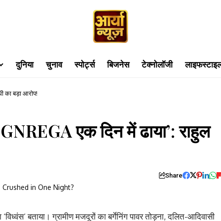
दुनिया
चुनाव
स्पोर्ट्स
बिजनेस
टेक्नोलॉजी
लाइफस्टाइ
ी का बड़ा आरोप!
GNREGA एक दिन में ढाया’: राहुल
Share
वंस’ बताया। ग्रामीण मजदूरों का बर्गेनिंग पावर तोड़ना, दलित-आदिवासी