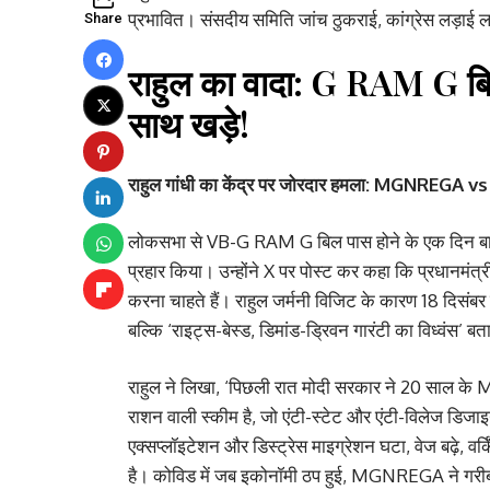
प्रभावित। संसदीय समिति जांच ठुकराई, कांग्रेस लड़ाई लड
Share
राहुल का वादा: G RAM G बिल
साथ खड़े!
राहुल गांधी का केंद्र पर जोरदार हमला: MGNREGA v
लोकसभा से VB-G RAM G बिल पास होने के एक दिन बाद, 1
प्रहार किया। उन्होंने X पर पोस्ट कर कहा कि प्रधानमंत्
करना चाहते हैं। राहुल जर्मनी विजिट के कारण 18 दिसं
बल्कि ‘राइट्स-बेस्ड, डिमांड-ड्रिवन गारंटी का विध्वंस’ ब
राहुल ने लिखा, ‘पिछली रात मोदी सरकार ने 20 साल क
राशन वाली स्कीम है, जो एंटी-स्टेट और एंटी-विलेज डिज
एक्सप्लॉइटेशन और डिस्ट्रेस माइग्रेशन घटा, वेज बढ़े, वर
है। कोविड में जब इकोनॉमी ठप हुई, MGNREGA ने गरीबो