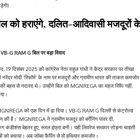
़ेगी!
 को हराएंगे, दलित-आदिवासी मजदूरों क
s VB-G RAM G बिल पर बड़ा विवाद
9 दिसंबर 2025 को कांग्रेस नेता राहुल गांधी ने केंद्र सरकार पर तीखा
री नरेंद्र मोदी ‘रिफॉर्म’ के नाम पर मजदूरों और ग्रामीण भारत की ताकत कमजोर
बर की बहस से नदारद थे। उन्होंने बिल को MGNREGA का महज रिवैंप नहीं,
ताया।
े MGNREGA को एक दिन में ढा दिया। VB-G RAM G दिल्ली से कंट्रोल्ड
ाइन की है।’ MGNREGA ने ग्रामीण मजदूर को बर्गेनिंग पावर दी,
्किंग कंडीशंस बेहतर हुए, रूरल इंफ्रा बनी। यही लिवरेज सरकार तोड़ना चाहती
ं को बचाया। अब जॉब्स कैपिंग से वो हथियार कमजोर।