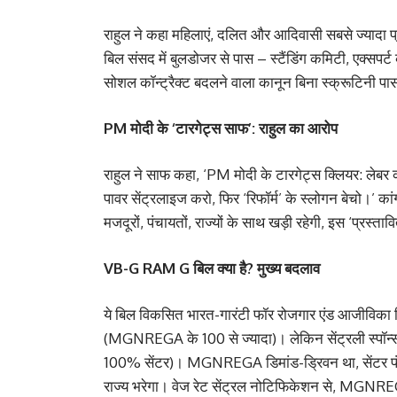
राहुल ने कहा महिलाएं, दलित और आदिवासी सबसे ज्यादा प्
बिल संसद में बुलडोजर से पास – स्टैंडिंग कमिटी, एक्सपर्ट
सोशल कॉन्ट्रैक्ट बदलने वाला कानून बिना स्क्रूटिनी पा
PM मोदी के ‘टारगेट्स साफ’: राहुल का आरोप
राहुल ने साफ कहा, ‘PM मोदी के टारगेट्स क्लियर: ले
पावर सेंट्रलाइज करो, फिर ‘रिफॉर्म’ के स्लोगन बेचो।’ का
मजदूरों, पंचायतों, राज्यों के साथ खड़ी रहेगी, इस ‘प्रस्ताव
VB-G RAM G बिल क्या है? मुख्य बदलाव
ये बिल विकसित भारत-गारंटी फॉर रोजगार एंड आजीविका मि
(MGNREGA के 100 से ज्यादा)। लेकिन सेंट्रली स्पॉन्स
100% सेंटर)। MGNREGA डिमांड-ड्रिवन था, सेंटर फंडिं
राज्य भरेगा। वेज रेट सेंट्रल नोटिफिकेशन से, MGNR