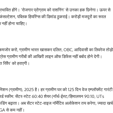
रभावित होंगे। ‘रोजगार प्रोग्राम को राशनिंग’ से उनका हक छिनेगा। ऊपर से
 कंसल्टेशन, पब्लिक हियरिंग्स की डिमांड ठुकराई। करोड़ों मजदूरों का रूरल
स नहीं होना चाहिए।
बर कमजोर करो, ग्रामीण भारत खासकर दलित, OBC, आदिवासी का लिवरेज तोड़ो
ंग्रेस ग्रामीण गरीबों की आखिरी लाइन ऑफ डिफेंस नहीं बर्बाद होने देगी।
ित रिवैंप’ को हराएगी।
शन (ग्रामीण), 2025 है। हर ग्रामीण घर को 125 दिन वेज एम्प्लॉयमेंट गारंटी
र्ड स्कीम: सेंटर-स्टेट 60:40 शेयर (नॉर्थ-ईस्ट/हिमालयन 90:10, UTs
ग बढ़ाता। अब सेंटर स्टेट-वाइज नॉर्मेटिव अलोकेशन तय करेगा, ज्यादा खर्च
EGA से कम नहीं।