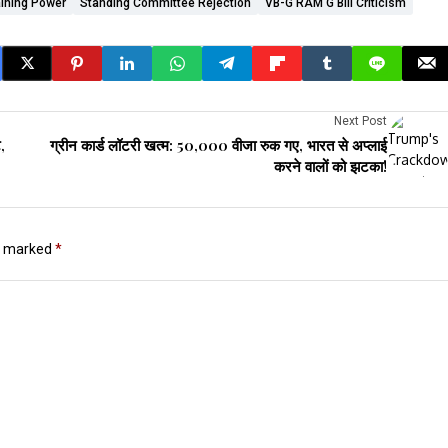
aining Power
Standing Committee Rejection
VB-G RAM G Bill Criticism
Next Post
,
ग्रीन कार्ड लॉटरी खत्म: 50,000 वीजा रुक गए, भारत से अप्लाई
करने वालों को झटका!
re marked
*