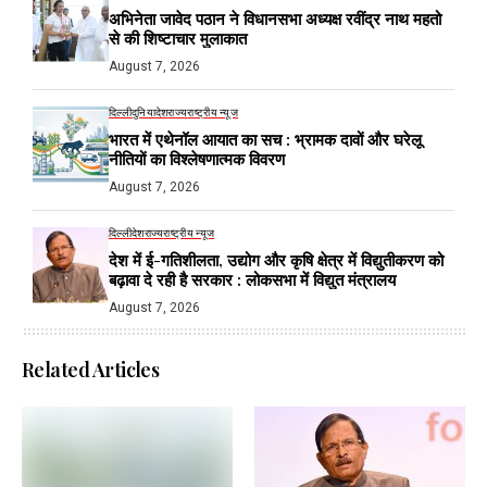
अभिनेता जावेद पठान ने विधानसभा अध्यक्ष रवींद्र नाथ महतो
से की शिष्टाचार मुलाकात
August 7, 2026
दिल्ली
दुनिया
देश
राज्य
राष्ट्रीय न्यूज
भारत में एथेनॉल आयात का सच : भ्रामक दावों और घरेलू
नीतियों का विश्लेषणात्मक विवरण
August 7, 2026
दिल्ली
देश
राज्य
राष्ट्रीय न्यूज
देश में ई-गतिशीलता, उद्योग और कृषि क्षेत्र में विद्युतीकरण को
बढ़ावा दे रही है सरकार : लोकसभा में विद्युत मंत्रालय
August 7, 2026
Related Articles