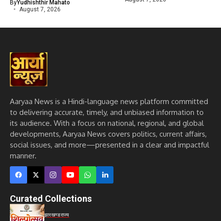
By
Yudhishthir Mahato
August 7, 2026
Aaryaa News is a Hindi-language news platform committed
to delivering accurate, timely, and unbiased information to
its audience. With a focus on national, regional, and global
developments, Aaryaa News covers politics, current affairs,
social issues, and more—presented in a clear and impactful
manner.
Curated Collections
झारखण्ड
राज्य