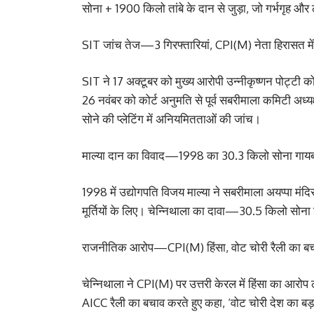
सोना + 1900 किलो तांबे के दान से जुड़ा, जो गर्भगृह औ
SIT जांच तेज—3 गिरफ्तारियां, CPI(M) नेता हिरासत में
SIT ने 17 अक्टूबर को मुख्य आरोपी उन्नीकृष्णन पोट्टी क
26 नवंबर को कोर्ट अनुमति से पूर्व सबरीमाला कमिटी अध्य
सोने की प्लेटिंग में अनियमितताओं की जांच।
माल्या दान का विवाद—1998 का 30.3 किलो सोना गाय
1998 में उद्योगपति विजय माल्या ने सबरीमाला अयप्पा मं
मूर्तियों के लिए। चेन्निथाला का दावा—30.5 किलो सोना गा
राजनीतिक आरोप—CPI(M) हिंसा, वोट चोरी रैली का ब
चेन्निथाला ने CPI(M) पर उत्तरी केरल में हिंसा का आरोप
AICC रैली का बचाव करते हुए कहा, ‘वोट चोरी देश का बड़