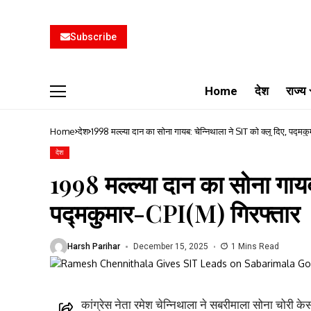
Subscribe
Home
देश
राज्य
Home
देश
1998 मल्ल्या दान का सोना गायब: चेन्निथाला ने SIT को क्लू दिए, पद्म
देश
1998 मल्ल्या दान का सोना गायब
पद्मकुमार-CPI(M) गिरफ्तार
Harsh Parihar
December 15, 2025
1 Mins Read
कांग्रेस नेता रमेश चेन्निथाला ने सबरीमाला सोना चोरी