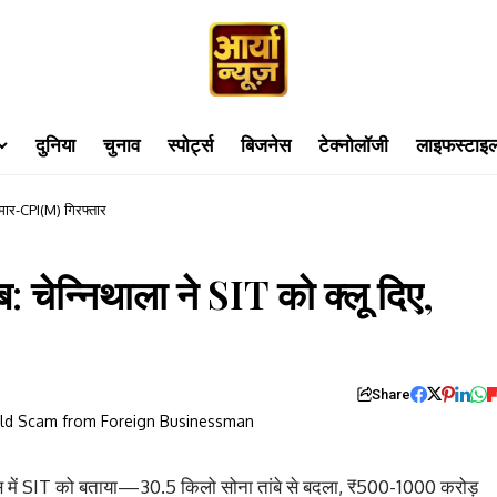
दुनिया
चुनाव
स्पोर्ट्स
बिजनेस
टेक्नोलॉजी
लाइफस्टाइ
कुमार-CPI(M) गिरफ्तार
: चेन्निथाला ने SIT को क्लू दिए,
Share
 केस में SIT को बताया—30.5 किलो सोना तांबे से बदला, ₹500-1000 करोड़