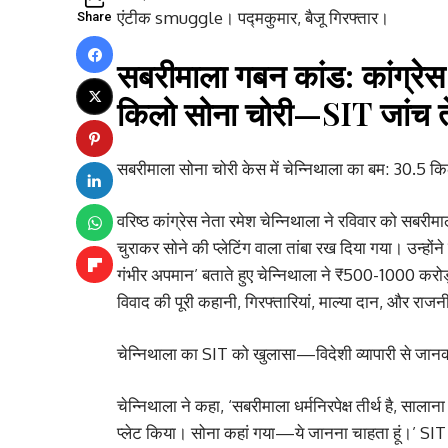
एंटीक smuggle। पद्मकुमार, बैजू गिरफ्तार।
Share
सबरीमाला गबन कांड: कांग्रेस 
किलो सोना चोरी—SIT जांच 
सबरीमाला सोना चोरी केस में चेन्निथाला का बम: 30.5 क
वरिष्ठ कांग्रेस नेता रमेश चेन्निथाला ने रविवार को सबरी
चुराकर सोने की प्लेटिंग वाला तांबा रख दिया गया। उन्होंने
गंभीर अपमान’ बताते हुए चेन्निथाला ने ₹500-1000 करोड
विवाद की पूरी कहानी, गिरफ्तारियां, माल्या दान, और राज
चेन्निथाला का SIT को खुलासा—विदेशी व्यापारी से जानक
चेन्निथाला ने कहा, ‘सबरीमाला धर्मनिरपेक्ष तीर्थ है, सालान
प्लेट किया। सोना कहां गया—ये जानना चाहता हूं।’ SI