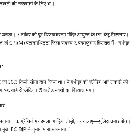
र लकड़ी की नक्काशी के लिए था।
ो पकड़ा। 7 नवंबर को पूर्व थिरुवाभरनम मंदिर आयुक्त के.एस. बैजू गिरफ्तार।
क्ष एवं CPI(M) पठानमथिट्टा जिला सदस्य ए. पद्मकुमार हिरासत में। गर्भगृह
ब?
दिर को 30.3 किलो सोना दान किया था। ये गर्भगृह की क्लैडिंग और लकड़ी की
यब, तांबे से प्लेटिंग। 5 करोड़ भक्तों का विश्वास भंग।
चाव
 लगाया। ‘कांग्रेसियों पर हमला, गाड़ियां तोड़ीं, घर जलाए—पुलिस तमाशबीन।’
ा मुद्दा, EC-BJP ने चुनाव मजाक बनाया।’