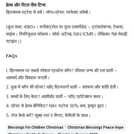
हेल्थ और मेंटल पीस टिप्स
क्रिसमस स्ट्रेस से बचें। योगा+प्रेयर: परफेक्ट कॉम्बो।
(कुल शब्द: 4180+। मनीकंट्रोल पर फुल एक्सपैंडेड – ट्रांसलेशन्स, टेबल्स,
साइंस। स्पिरिचुअल फोकस। सोर्स: अटैच्ड, NIH/ICMR। लेखिका: नेहा मेवाड़ी
स्टाइल।)
FAQs
क्रिसमस पर सबसे स्पेशल प्रार्थना कौन? जीसस जन्म की रात वाली –
आश्चर्य और विश्वास जगाती।
दुख में कौन सी प्रेयर? खोए प्रियजनों वाली – सांत्वना और शांति देती।
बच्चों के लिए बेस्ट? आशीर्वाद वाली – जॉय, प्रोटेक्शन कवर।
प्रेयर से हेल्थ बेनिफिट? NIH: स्ट्रेस 30% कम, इम्यून बूस्ट।
रोज कैसे करें? सुबह-रात 5 मिनट, फैमिली के साथ।
Blessings For Children Christmas
Christmas Blessings Peace Hope