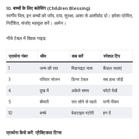
10. बच्चों के लिए बलेसिंग (Children Blessing)
स्वर्गीय पिता, इन बच्चों को जॉय, दया, सुरक्षा, आशा से आशीर्वाद दो। हमेशा प्रेमित,
निर्देशित, संजोए महसूस करें। आमेन।
नीचे टेबल में क्विक गाइड:
प्रार्थना नंबर
थीम
कब करें
स्पेशल टिप
1
जन्म की रात
मिडनाइट मास
कैंडल जलाएं
3
परिवार भोजन
डिनर टेबल
सब हाथ जोड़ें
4
दुख में
अकेले समय
फोटो देखें
5
बीमारी
रात सोने से पहले
पानी पीकर
10
बच्चे
बेडटाइम स्टोरी
हग दें
प्रार्थना कैसे करें: प्रैक्टिकल टिप्स