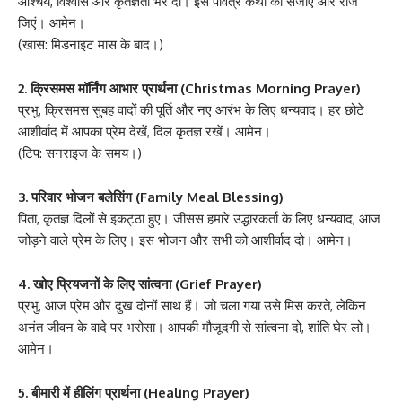
आश्चर्य, विश्वास और कृतज्ञता भर दो। इस पवित्र कथा को संजोएं और रोज
जिएं। आमेन।
(खास: मिडनाइट मास के बाद।)
2. क्रिसमस मॉर्निंग आभार प्रार्थना (Christmas Morning Prayer)
प्रभु, क्रिसमस सुबह वादों की पूर्ति और नए आरंभ के लिए धन्यवाद। हर छोटे
आशीर्वाद में आपका प्रेम देखें, दिल कृतज्ञ रखें। आमेन।
(टिप: सनराइज के समय।)
3. परिवार भोजन बलेसिंग (Family Meal Blessing)
पिता, कृतज्ञ दिलों से इकट्ठा हुए। जीसस हमारे उद्धारकर्ता के लिए धन्यवाद, आज
जोड़ने वाले प्रेम के लिए। इस भोजन और सभी को आशीर्वाद दो। आमेन।
4. खोए प्रियजनों के लिए सांत्वना (Grief Prayer)
प्रभु, आज प्रेम और दुख दोनों साथ हैं। जो चला गया उसे मिस करते, लेकिन
अनंत जीवन के वादे पर भरोसा। आपकी मौजूदगी से सांत्वना दो, शांति घेर लो।
आमेन।
5. बीमारी में हीलिंग प्रार्थना (Healing Prayer)