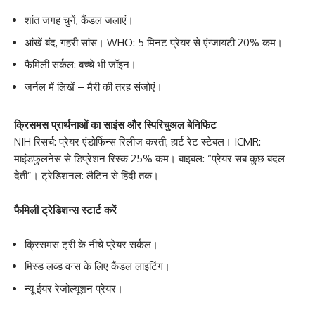
शांत जगह चुनें, कैंडल जलाएं।
आंखें बंद, गहरी सांस। WHO: 5 मिनट प्रेयर से एंग्जायटी 20% कम।
फैमिली सर्कल: बच्चे भी जॉइन।
जर्नल में लिखें – मैरी की तरह संजोएं।
क्रिसमस प्रार्थनाओं का साइंस और स्पिरिचुअल बेनिफिट
NIH रिसर्च: प्रेयर एंडोर्फिन्स रिलीज करती, हार्ट रेट स्टेबल। ICMR:
माइंडफुलनेस से डिप्रेशन रिस्क 25% कम। बाइबल: “प्रेयर सब कुछ बदल
देती”। ट्रेडिशनल: लैटिन से हिंदी तक।
फैमिली ट्रेडिशन्स स्टार्ट करें
क्रिसमस ट्री के नीचे प्रेयर सर्कल।
मिस्ड लव्ड वन्स के लिए कैंडल लाइटिंग।
न्यू ईयर रेजोल्यूशन प्रेयर।