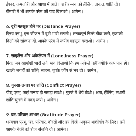
ईश्वर, कमजोरी और आशा में आते। शरीर-मन को हीलिंग, ताकत, शांति दो।
बीमारी में भी आपके प्रेम की याद दिलाओ। आमेन।
6. दूरी महसूस होने पर (Distance Prayer)
प्रिय प्रभु, इस सीजन में दूरी भारी लगती। तनावपूर्ण रिश्ते ठीक करो, एकाकी
दिलों को सांत्वना दो, आपके प्रेम में करीब महसूस कराओ। आमेन।
7. साइलेंस और अकेलेपन में (Loneliness Prayer)
पिता, जब खामोशी भारी लगे, याद दिलाओ कि हम अकेले नहीं क्योंकि आप पास हो।
खाली जगहों को शांति, साहस, चुपके जॉय से भर दो। आमेन。
8. गुस्सा-तनाव पर शांति (Conflict Prayer)
यीशु प्रभु, जहां तनाव हो समझ लाओ। गुस्से में धैर्य बोओ। क्षमा, हीलिंग, स्थायी
शांति चुनने में मदद करो। आमेन।
9. घर-परिवार आभार (Gratitude Prayer)
धन्यवाद प्रभु, घर, परिवार, दोस्तों और हर दिखे-अदृश्य आशीर्वाद के लिए। हमें
आपके नेकी को रोज संजोने दो। आमेन।