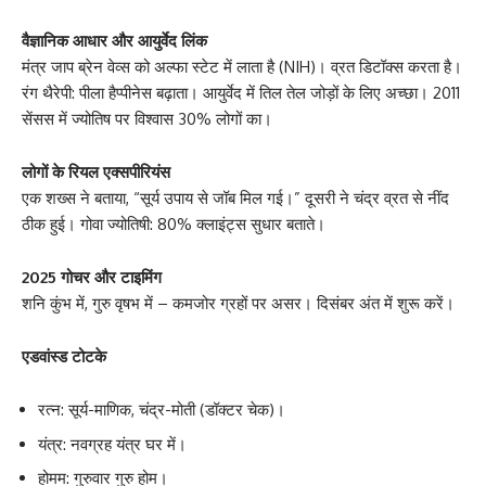
वैज्ञानिक आधार और आयुर्वेद लिंक
मंत्र जाप ब्रेन वेव्स को अल्फा स्टेट में लाता है (NIH)। व्रत डिटॉक्स करता है।
रंग थैरेपी: पीला हैप्पीनेस बढ़ाता। आयुर्वेद में तिल तेल जोड़ों के लिए अच्छा। 2011
सेंसस में ज्योतिष पर विश्वास 30% लोगों का।
लोगों के रियल एक्सपीरियंस
एक शख्स ने बताया, “सूर्य उपाय से जॉब मिल गई।” दूसरी ने चंद्र व्रत से नींद
ठीक हुई। गोवा ज्योतिषी: 80% क्लाइंट्स सुधार बताते।
2025 गोचर और टाइमिंग
शनि कुंभ में, गुरु वृषभ में – कमजोर ग्रहों पर असर। दिसंबर अंत में शुरू करें।
एडवांस्ड टोटके
रत्न: सूर्य-माणिक, चंद्र-मोती (डॉक्टर चेक)।
यंत्र: नवग्रह यंत्र घर में।
होमम: गुरुवार गुरु होम।