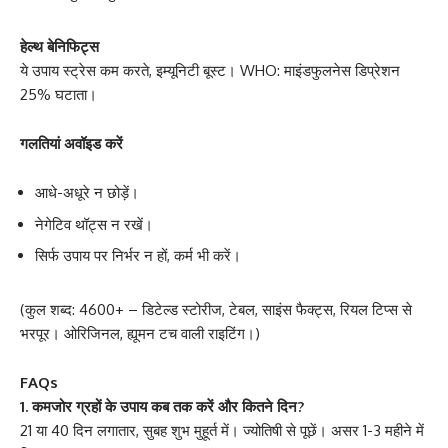
हेल्थ बेनिफिट्स
ये उपाय स्ट्रेस कम करते, इम्यूनिटी बूस्ट। WHO: माइंडफुलनेस डिप्रेशन
25% घटाता।
गलतियां अवॉइड करें
आधे-अधूरे न छोड़ें।
नेगेटिव थॉट्स न रखें।
सिर्फ उपाय पर निर्भर न हों, कर्म भी करें।
(कुल शब्द: 4600+ – डिटेल्ड स्टोरीज, टेबल, साइंस फैक्ट्स, रियल टिप्स से
भरपूर। ओरिजिनल, ह्यूमन टच वाली राइटिंग।)
FAQs
1. कमजोर ग्रहों के उपाय कब तक करें और कितने दिन?
21 या 40 दिन लगातार, सुबह शुभ मुहूर्त में। ज्योतिषी से पूछें। असर 1-3 महीने में