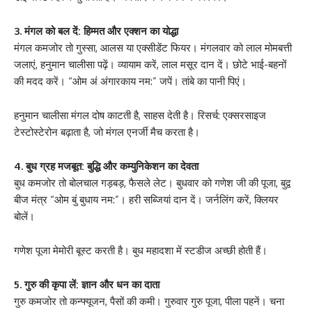
3. मंगल को बल दें: हिम्मत और एक्शन का योद्धा
मंगल कमजोर तो गुस्सा, आलस या एक्सीडेंट फियर। मंगलवार को लाल मोमबत्ती
जलाएं, हनुमान चालीसा पढ़ें। व्यायाम करें, लाल मसूर दान दें। छोटे भाई-बहनों
की मदद करें। “ओम अं अंगारकाय नम:” जपें। तांबे का पानी पिएं।
हनुमान चालीसा मंगल दोष काटती है, साहस देती है। रिसर्च: एक्सरसाइज
टेस्टोस्टेरोन बढ़ाता है, जो मंगल एनर्जी मैच करता है।
4. बुध ग्रह मजबूत: बुद्धि और कम्युनिकेशन का देवता
बुध कमजोर तो बोलचाल गड़बड़, फैसले लेट। बुधवार को गणेश जी की पूजा, बुद्व
बीज मंत्र “ओम बुं बुधाय नम:”। हरी सब्जियां दान दें। जर्नलिंग करें, क्लियर
बोलें।
गणेश पूजा मेमोरी बूस्ट करती है। बुध महादशा में स्टडीज अच्छी होती हैं।
5. गुरु की कृपा लें: ज्ञान और धन का दाता
गुरु कमजोर तो कन्फ्यूजन, पैसों की कमी। गुरुवार गुरु पूजा, पीला पहनें। चना