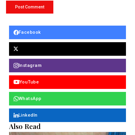
Facebook
Instagram
YouTube
WhatsApp
LinkedIn
Also Read