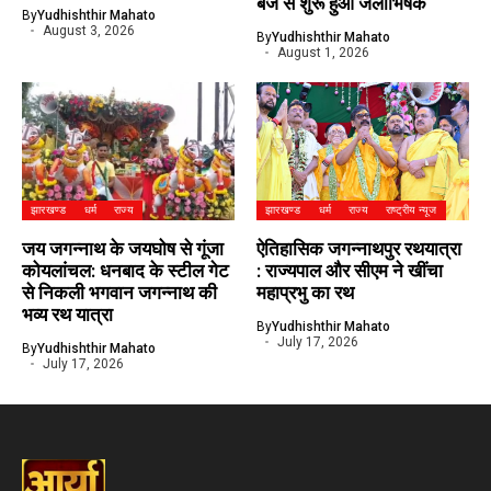
बजे से शुरू हुआ जलाभिषेक
By
Yudhishthir Mahato
August 3, 2026
By
Yudhishthir Mahato
August 1, 2026
झारखण्ड
धर्म
राज्य
झारखण्ड
धर्म
राज्य
राष्ट्रीय न्यूज
जय जगन्नाथ के जयघोष से गूंजा
ऐतिहासिक जगन्नाथपुर रथयात्रा
कोयलांचल: धनबाद के स्टील गेट
: राज्यपाल और सीएम ने खींचा
से निकली भगवान जगन्नाथ की
महाप्रभु का रथ
भव्य रथ यात्रा
By
Yudhishthir Mahato
July 17, 2026
By
Yudhishthir Mahato
July 17, 2026