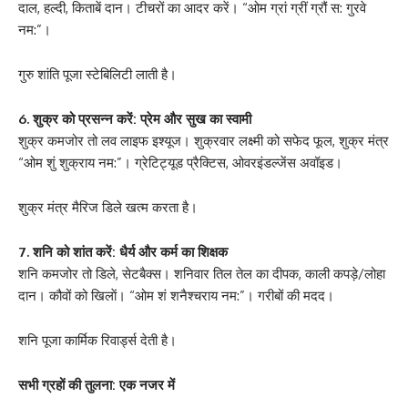
दाल, हल्दी, किताबें दान। टीचरों का आदर करें। “ओम ग्रां ग्रीं ग्रौं स: गुरवे
नम:”।
गुरु शांति पूजा स्टेबिलिटी लाती है।
6. शुक्र को प्रसन्न करें: प्रेम और सुख का स्वामी
शुक्र कमजोर तो लव लाइफ इश्यूज। शुक्रवार लक्ष्मी को सफेद फूल, शुक्र मंत्र
“ओम शुं शुक्राय नम:”। ग्रेटिट्यूड प्रैक्टिस, ओवरइंडल्जेंस अवॉइड।
शुक्र मंत्र मैरिज डिले खत्म करता है।
7. शनि को शांत करें: धैर्य और कर्म का शिक्षक
शनि कमजोर तो डिले, सेटबैक्स। शनिवार तिल तेल का दीपक, काली कपड़े/लोहा
दान। कौवों को खिलाें। “ओम शं शनैश्चराय नम:”। गरीबों की मदद।
शनि पूजा कार्मिक रिवार्ड्स देती है।
सभी ग्रहों की तुलना: एक नजर में