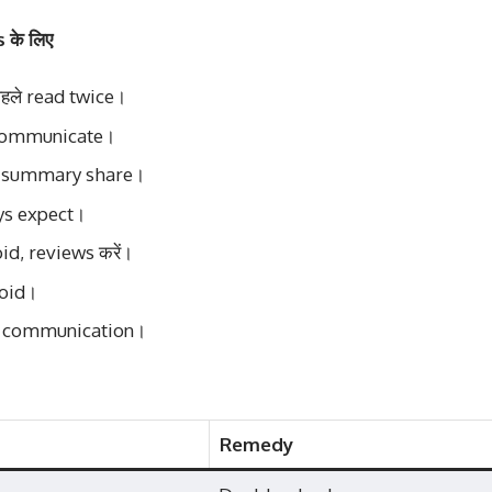
के लिए
पहले read twice।
 communicate।
en summary share।
ys expect।
id, reviews करें।
void।
n communication।
Remedy