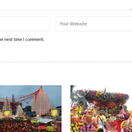
he next time I comment.