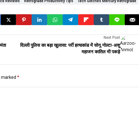
nce Reviews
Retrograde Productivity Tips
Tech Glitches Mercury Retrograde
Next Post
मंता
दिल्ली पुलिस का बड़ा खुलासा: पर्री हत्याकांड में सोनू नोल्टा-अशु
महाजन कातिल भी पकड़े
re marked
*