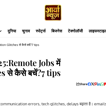
दुनिया
चुनाव
स्पोर्ट्स
बिजनेस
टेक्नोलॉजी
लाइफस्टाइ
 Glitches से कैसे बचें?7 tips
:Remote Jobs में
े कैसे बचें?7 tips
Share
ommunication errors, tech glitches, delays बढ़ाता है। email