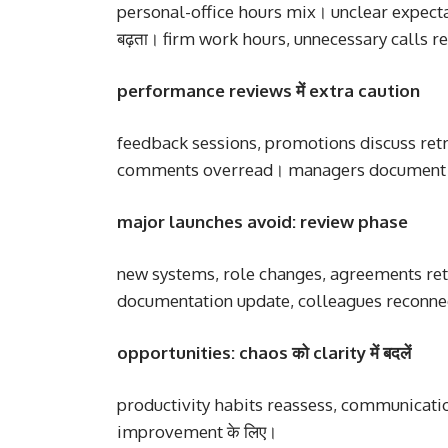
personal-office hours mix। unclear expecta
बढ़ता। firm work hours, unnecessary calls 
performance reviews में extra caution
feedback sessions, promotions discuss retro
comments overread। managers document car
major launches avoid: review phase
new systems, role changes, agreements retrog
documentation update, colleagues reconne
opportunities: chaos को clarity में बदलें
productivity habits reassess, communication
improvement के लिए।