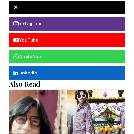
Instagram
YouTube
WhatsApp
LinkedIn
Also Read