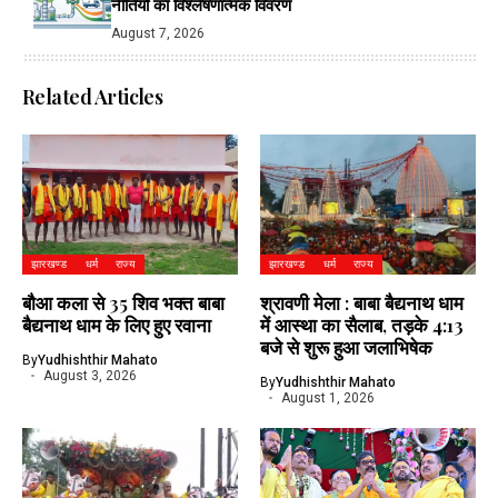
नीतियों का विश्लेषणात्मक विवरण
August 7, 2026
Related Articles
झारखण्ड
धर्म
राज्य
झारखण्ड
धर्म
राज्य
बौआ कला से 35 शिव भक्त बाबा
श्रावणी मेला : बाबा बैद्यनाथ धाम
बैद्यनाथ धाम के लिए हुए रवाना
में आस्था का सैलाब, तड़के 4:13
बजे से शुरू हुआ जलाभिषेक
By
Yudhishthir Mahato
August 3, 2026
By
Yudhishthir Mahato
August 1, 2026