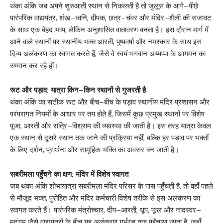
थंका अंकि जब अपने शुरुआती स्थान से निकलती है तो जुलूस के आगे–पीछे
पारंपरिक वाद्ययंत्र, शंख–ध्वनि, दीपक, छत्र–चंवर और मंदिर–शैली की सजावट
के साथ एक बेहद भव्य, लेकिन अनुशासित वातावरण बनता है। इस दौरान मार्ग में
आने वाले स्थानों पर स्थानीय भक्त आरती, पुष्पवर्षा और नमस्कार के साथ इस
दिव्य अलंकरण का स्वागत करते हैं, जैसे वे स्वयं भगवान अय्यप्पा के आगमन का
सम्मान कर रहे हों।
रूट और पड़ाव: यात्रा किन–किन स्थानों से गुजरती है
थंका अंकि का सटीक रूट और बीच–बीच के पड़ाव स्थानीय मंदिर प्रशासन और
परंपरागत नियमों के आधार पर तय होते हैं, जिसमें कुछ प्रमुख स्थानों पर विशेष
पूजा, आरती और रात्रि–विश्राम की व्यवस्था की जाती है। इस तरह यात्रा केवल
एक स्थान से दूसरे स्थान तक जाने की प्रक्रिया नहीं, बल्कि हर पड़ाव पर भक्तों
के लिए दर्शन, प्रार्थना और सामूहिक भक्ति का अवसर बन जाती है।
सबरीमला पहुँचने का क्षण: मंदिर में विशेष स्वागत
जब थंका अंकि शोभायात्रा सबरीमला मंदिर परिसर के पास पहुँचती है, तो वहाँ पहले
से मौजूद भक्त, पुरोहित और मंदिर कर्मचारी विशेष तरीके से इस अलंकरण का
स्वागत करते हैं। पारंपरिक मंत्रोच्चार, दीप–आरती, धूप, फूल और नादस्वर–
मृदंगम जैसे वाद्ययंत्रों के बीच यह अलंकरण गर्भगृह तक पहुँचाया जाता है, जहाँ