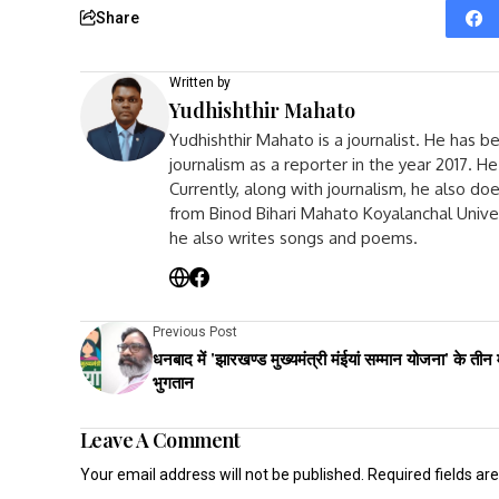
Share
Written by
Yudhishthir Mahato
Yudhishthir Mahato is a journalist. He has b
journalism as a reporter in the year 2017. 
Currently, along with journalism, he also d
from Binod Bihari Mahato Koyalanchal Unive
he also writes songs and poems.
Previous Post
धनबाद में 'झारखण्ड मुख्यमंत्री मंईयां सम्मान योजना' के तीन
भुगतान
Leave A Comment
Your email address will not be published.
Required fields a