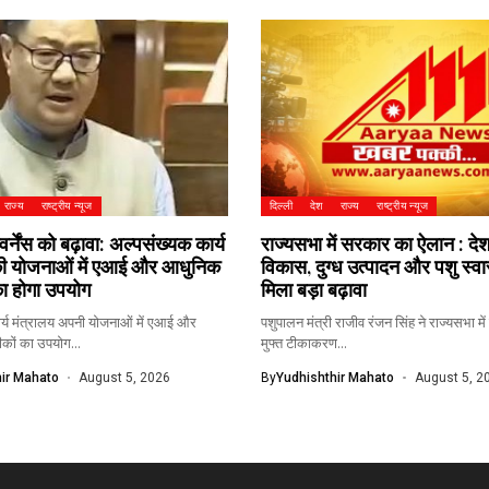
राज्य
राष्ट्रीय न्यूज
दिल्ली
देश
राज्य
राष्ट्रीय न्यूज
्नेंस को बढ़ावा: अल्पसंख्यक कार्य
राज्यसभा में सरकार का ऐलान : देश
की योजनाओं में एआई और आधुनिक
विकास, दुग्ध उत्पादन और पशु स्वा
ा होगा उपयोग
मिला बड़ा बढ़ावा
र्य मंत्रालय अपनी योजनाओं में एआई और
पशुपालन मंत्री राजीव रंजन सिंह ने राज्यसभा म
ों का उपयोग...
मुफ्त टीकाकरण...
ir Mahato
August 5, 2026
By
Yudhishthir Mahato
August 5, 2