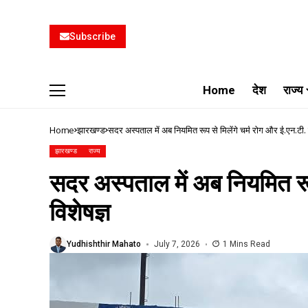
Subscribe
Home
देश
राज्य
Home
झारखण्ड
सदर अस्पताल में अब नियमित रूप से मिलेंगे चर्म रोग और ई.एन.टी. व
झारखण्ड
राज्य
सदर अस्पताल में अब नियमित रूप
विशेषज्ञ
Yudhishthir Mahato
July 7, 2026
1 Mins Read