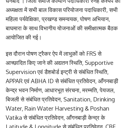
धनबाद । जिला समाज कल्याण पदाधिकारी स्नेह कश्यप की
अध्यक्षता में सभी बाल विकास परियोजना पदाधिकारी, सभी
महिला पर्यवेक्षिका, प्रखण्ड समन्वयक, पोषण अभियान,
बाघमारा के साथ विभागीय योजनाओं की समीक्षात्मक बैठक
आयोजित की गई।
इस दौरान पोषण ट्रैकर ऐप में लाभुकों को FRS से
आच्छादित किए जाने की अद्यतन स्थिति, Supportive
Supervision एवं डैशबोर्ड इन्ट्री से संबंधित स्थिति,
APPAR एवं ABHA ID से संबंधित प्रतिवेदन, आँगनबाड़ी
केन्द्र भवन निर्माण, आधारभूत संरचना, मरम्मति, पेयजल,
बिजली से संबंधित प्रतिवेदन, Sanitation, Drinking
Water, Rain Water Harvesting & Poshan
Vatika से संबंधित प्रतिवेदन, आँगनबाड़ी केन्द्र के
Latitude & Longitude से संबंधित प्रतिवेदन, CBE