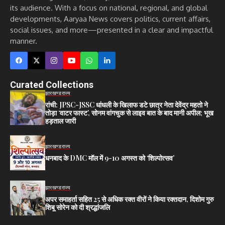
its audience. With a focus on national, regional, and global
developments, Aaryaa News covers politics, current affairs,
social issues, and more—presented in a clear and impactful
manner.
Curated Collections
झारखण्ड
राज्य
रांची: JPSC-JSSC धांधली के खिलाफ डटे छात्र नेता देवेंद्र महतो ने
तोड़ा ‘वाटर फास्ट’, सोनम वांगचुक से लाइव बात के बाद मानी अपील; भूख
हड़ताल जारी
झारखण्ड
राज्य
धनबाद के DMC मॉल में 9-10 अगस्त को ‘शिल्पोत्सव’
झारखण्ड
राज्य
अपर समाहर्ता सहित 25 से अधिक रक्त वीरों ने किया रक्तदान, दिशोम गुरु
शिबू सोरेन को दी श्रद्धांजलि