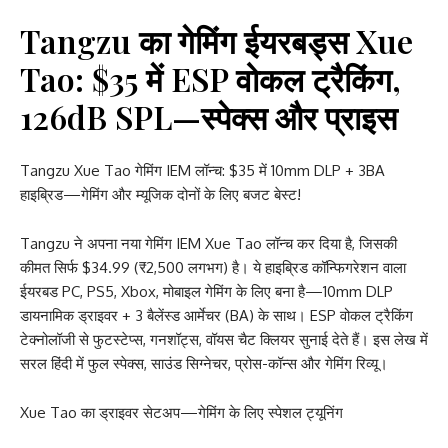
Tangzu का गेमिंग ईयरबड्स Xue
Tao: $35 में ESP वोकल ट्रैकिंग,
126dB SPL—स्पेक्स और प्राइस
Tangzu Xue Tao गेमिंग IEM लॉन्च: $35 में 10mm DLP + 3BA
हाइब्रिड—गेमिंग और म्यूजिक दोनों के लिए बजट बेस्ट!
Tangzu ने अपना नया गेमिंग IEM Xue Tao लॉन्च कर दिया है, जिसकी
कीमत सिर्फ $34.99 (₹2,500 लगभग) है। ये हाइब्रिड कॉन्फिगरेशन वाला
ईयरबड PC, PS5, Xbox, मोबाइल गेमिंग के लिए बना है—10mm DLP
डायनामिक ड्राइवर + 3 बैलेंस्ड आर्मेचर (BA) के साथ। ESP वोकल ट्रैकिंग
टेक्नोलॉजी से फुटस्टेप्स, गनशॉट्स, वॉयस चैट क्लियर सुनाई देते हैं। इस लेख में
सरल हिंदी में फुल स्पेक्स, साउंड सिग्नेचर, प्रोस-कॉन्स और गेमिंग रिव्यू।
Xue Tao का ड्राइवर सेटअप—गेमिंग के लिए स्पेशल ट्यूनिंग