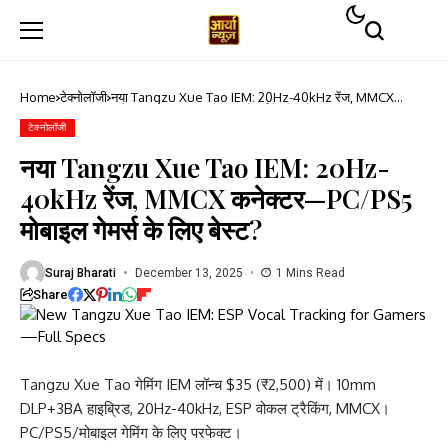
Home
टेक्नोलॉजी
नया Tangzu Xue Tao IEM: 20Hz-40kHz रेंज, MMCX
कनेक्टर—PC/PS5 मोबाइल गेमर्स के लिए बेस्ट?
टेक्नोलॉजी
नया Tangzu Xue Tao IEM: 20Hz-
40kHz रेंज, MMCX कनेक्टर—PC/PS5
मोबाइल गेमर्स के लिए बेस्ट?
Suraj Bharati
December 13, 2025
1 Mins Read
Share
Tangzu Xue Tao गेमिंग IEM लॉन्च $35 (₹2,500) में। 10mm
DLP+3BA हाइब्रिड, 20Hz-40kHz, ESP वोकल ट्रैकिंग, MMCX।
PC/PS5/मोबाइल गेमिंग के लिए परफेक्ट।