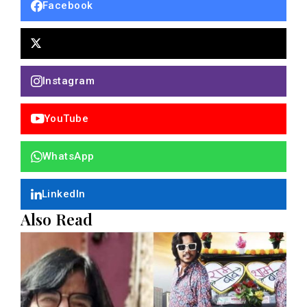
Facebook
Instagram
YouTube
WhatsApp
LinkedIn
Also Read