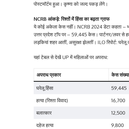
पोस्टमॉर्टम हुआ। कृष्णा को जल्द पकड़ लेंगे।
NCRB आंकड़े: रिश्तों में हिंसा का बढ़ता ग्राफ
ये कोई अकेला केस नहीं। NCRB 2024 डेटा कहता – भा
उत्तर प्रदेश टॉप पर – 59,445 केस। पार्टनर/लवर से ह
लड़कियां शहर आतीं, असुरक्षा झेलतीं। ILO रिपोर्ट: घरे
यहां टेबल से देखें UP में महिलाओं पर अपराध:
अपराध प्रकार
केस संख्
घरेलू हिंसा
59,445
हत्या (रिश्ता विवाद)
16,700
बलात्कार
12,500
दहेज हत्या
9,800