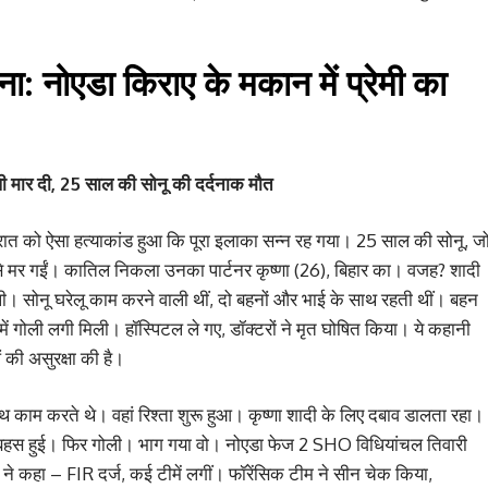
ा: नोएडा किराए के मकान में प्रेमी का
ोली मार दी, 25 साल की सोनू की दर्दनाक मौत
र रात को ऐसा हत्याकांड हुआ कि पूरा इलाका सन्न रह गया। 25 साल की सोनू, ज
ने से मर गईं। कातिल निकला उनका पार्टनर कृष्णा (26), बिहार का। वजह? शादी
। सोनू घरेलू काम करने वाली थीं, दो बहनों और भाई के साथ रहती थीं। बहन
ें गोली लगी मिली। हॉस्पिटल ले गए, डॉक्टरों ने मृत घोषित किया। ये कहानी
 की असुरक्षा की है।
साथ काम करते थे। वहां रिश्ता शुरू हुआ। कृष्णा शादी के लिए दबाव डालता रहा।
या। बहस हुई। फिर गोली। भाग गया वो। नोएडा फेज 2 SHO विधियांचल तिवारी
ने कहा – FIR दर्ज, कई टीमें लगीं। फॉरेंसिक टीम ने सीन चेक किया,