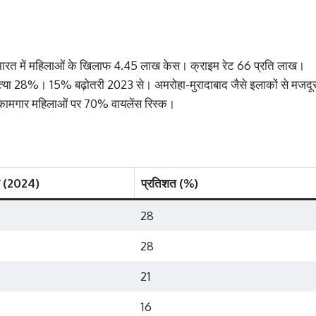
रत में महिलाओं के खिलाफ 4.45 लाख केस। क्राइम रेट 66 प्रति लाख।
त्या 28%। 15% बढ़ोतरी 2023 से। अमरोहा-मुरादाबाद जैसे इलाकों से मजदू
लू कामगार महिलाओं पर 70% वायलेंस रिस्क।
या (2024)
प्रतिशत (%)
28
28
21
16