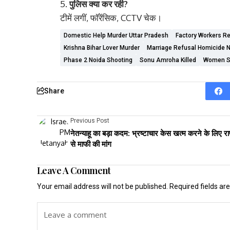
पुलिस क्या कर रही?
टीमें लगीं, फॉरेंसिक, CCTV चेक।
Domestic Help Murder Uttar Pradesh
Factory Workers Re
Krishna Bihar Lover Murder
Marriage Refusal Homicide 
Phase 2 Noida Shooting
Sonu Amroha Killed
Women S
Share
Previous Post
नेतन्याहू का बड़ा कदम: भ्रष्टाचार केस खत्म करने के लिए राष
से माफी की मांग
Leave A Comment
Your email address will not be published.
Required fields a