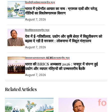
दिल्ली
दुनिया
देश
राज्य
राष्ट्रीय न्यूज
भारत में एथेनॉल आयात का सच : भ्रामक दावों और घरेलू
नीतियों का विश्लेषणात्मक विवरण
August 7, 2026
दिल्ली
देश
राज्य
राष्ट्रीय न्यूज
देश में ई-गतिशीलता, उद्योग और कृषि क्षेत्र में विद्युतीकरण को
बढ़ावा दे रही है सरकार : लोकसभा में विद्युत मंत्रालय
August 7, 2026
देश
राजस्थान
राजस्थान-NEWS
राज्य
राष्ट्रीय न्यूज
भारत की BRICS अध्यक्षता 2026 : जयपुर में संपन्न हुई
उद्योग और व्यापार मंत्रियों की उच्चस्तरीय बैठकें
August 7, 2026
Related Articles