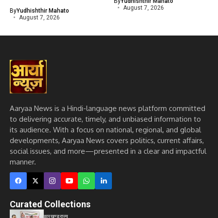
By
Yudhishthir Mahato
August 7, 2026
By
Yudhishthir Mahato
August 7, 2026
Aaryaa News is a Hindi-language news platform committed
to delivering accurate, timely, and unbiased information to
its audience. With a focus on national, regional, and global
developments, Aaryaa News covers politics, current affairs,
social issues, and more—presented in a clear and impactful
manner.
Curated Collections
झारखण्ड
राज्य