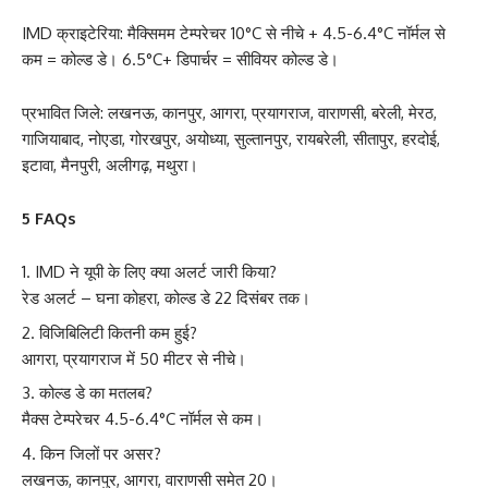
IMD क्राइटेरिया: मैक्सिमम टेम्परेचर 10°C से नीचे + 4.5-6.4°C नॉर्मल से
कम = कोल्ड डे। 6.5°C+ डिपार्चर = सीवियर कोल्ड डे।
प्रभावित जिले: लखनऊ, कानपुर, आगरा, प्रयागराज, वाराणसी, बरेली, मेरठ,
गाजियाबाद, नोएडा, गोरखपुर, अयोध्या, सुल्तानपुर, रायबरेली, सीतापुर, हरदोई,
इटावा, मैनपुरी, अलीगढ़, मथुरा।
5 FAQs
IMD ने यूपी के लिए क्या अलर्ट जारी किया?
रेड अलर्ट – घना कोहरा, कोल्ड डे 22 दिसंबर तक।
विजिबिलिटी कितनी कम हुई?
आगरा, प्रयागराज में 50 मीटर से नीचे।
कोल्ड डे का मतलब?
मैक्स टेम्परेचर 4.5-6.4°C नॉर्मल से कम।
किन जिलों पर असर?
लखनऊ, कानपुर, आगरा, वाराणसी समेत 20।