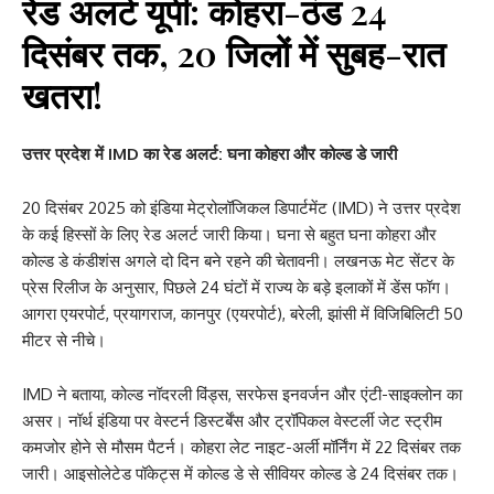
रेड अलर्ट यूपी: कोहरा-ठंड 24
दिसंबर तक, 20 जिलों में सुबह-रात
खतरा!
उत्तर प्रदेश में IMD का रेड अलर्ट: घना कोहरा और कोल्ड डे जारी
20 दिसंबर 2025 को इंडिया मेट्रोलॉजिकल डिपार्टमेंट (IMD) ने उत्तर प्रदेश
के कई हिस्सों के लिए रेड अलर्ट जारी किया। घना से बहुत घना कोहरा और
कोल्ड डे कंडीशंस अगले दो दिन बने रहने की चेतावनी। लखनऊ मेट सेंटर के
प्रेस रिलीज के अनुसार, पिछले 24 घंटों में राज्य के बड़े इलाकों में डेंस फॉग।
आगरा एयरपोर्ट, प्रयागराज, कानपुर (एयरपोर्ट), बरेली, झांसी में विजिबिलिटी 50
मीटर से नीचे।
IMD ने बताया, कोल्ड नॉदरली विंड्स, सरफेस इनवर्जन और एंटी-साइक्लोन का
असर। नॉर्थ इंडिया पर वेस्टर्न डिस्टर्बेंस और ट्रॉपिकल वेस्टर्ली जेट स्ट्रीम
कमजोर होने से मौसम पैटर्न। कोहरा लेट नाइट-अर्ली मॉर्निंग में 22 दिसंबर तक
जारी। आइसोलेटेड पॉकेट्स में कोल्ड डे से सीवियर कोल्ड डे 24 दिसंबर तक।