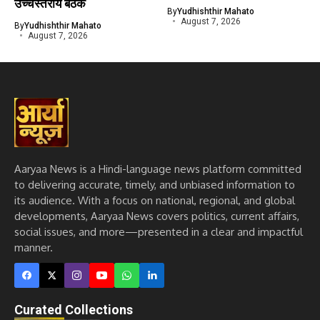
उच्चस्तरीय बैठकें
By
Yudhishthir Mahato
August 7, 2026
By
Yudhishthir Mahato
August 7, 2026
Aaryaa News is a Hindi-language news platform committed
to delivering accurate, timely, and unbiased information to
its audience. With a focus on national, regional, and global
developments, Aaryaa News covers politics, current affairs,
social issues, and more—presented in a clear and impactful
manner.
Curated Collections