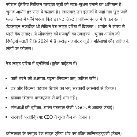
स्पेशल इंटेंसिव रिवीजन मतदाता सूची को साफ-सुथरा बनाने का अभियान है।
चुनाव आयोग हर साल ये चलाता है। खासकर उन इलाकों में जहां नाम छूट जाते।
पहला फेज में फॉर्म भरना, फिर ड्राफ्ट लिस्ट। पश्चिम बंगाल में ये चल रहा।
डेडलाइन नजदीक थी लेकिन रेड लाइट एरिया में दिक्कत। आयोग ने समय से
पहले कैंप लगाए। ये लोकतंत्र की मजबूती का उदाहरण। चुनाव आयोग की
रिपोर्ट्स बताती हैं कि 2024 में 8 करोड़ नए वोटर जुड़े। महिलाओं और हाशिए के
लोगों पर फोकस।
रेड लाइट एरिया में चुनौतियां (बुलेट पॉइंट्स में)
फॉर्म भरने की अक्षमता: पढ़ना-लिखना कम, जटिल फॉर्म।
डर और स्टिग्मा: पहचान छिपाने का भय, सरकारी अफसरों से हिचक।
इलाका छोड़ना: कन्फ्यूजन से कई भाग गईं।
संस्थाओं की भूमिका: अमरा पडताक जैसी NGOs ने आवाज उठाई।
सरकारी प्रतिक्रिया: CEO ने तुरंत कैंप का ऐलान।
कोलकाता के प्रमुख रेड लाइट एरिया और प्रभावित कॉन्स्टिट्यूएंसी (टेबल)