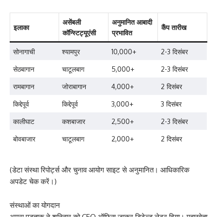
असेंबली
अनुमानित आबादी
इलाका
कैंप तारीख
कॉन्स्टिट्यूएंसी
प्रभावित
सोनागाची
श्यामपुर
10,000+
2-3 दिसंबर
सेठबागान
चाटूलबाग
5,000+
2-3 दिसंबर
रामबागान
जोराबागान
4,000+
2 दिसंबर
किद्देपूर्व
किद्देपूर्व
3,000+
3 दिसंबर
कालीघाट
कशबाजार
2,500+
2-3 दिसंबर
बोवबाजार
चाटूलबाग
2,000+
2 दिसंबर
(डेटा संस्था रिपोर्ट्स और चुनाव आयोग साइट से अनुमानित। आधिकारिक
अपडेट चेक करें।)
संस्थाओं का योगदान
अमरा पडताक ने शनिवार को CEO ऑफिस जाकर डिटेल्ड लेटर दिया। महास्वेता