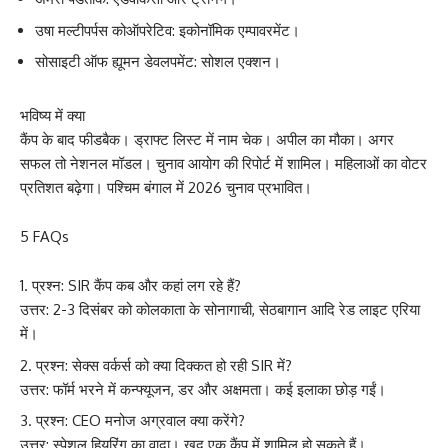
उषा मल्टीपर्पस कोऑपरेटिव: इकोनॉमिक एम्पावरमेंट।
सोसाइटी ऑफ ह्यूमन डेवलपमेंट: सोशल एक्शन।
भविष्य में क्या
कैंप के बाद फीडबैक। ड्राफ्ट लिस्ट में नाम चेक। अपील का मौका। अगर
सफल तो नेशनल मॉडल। चुनाव आयोग की रिपोर्ट में शामिल। महिलाओं का वोटर
प्रतिशत बढ़ेगा। पश्चिम बंगाल में 2026 चुनाव प्रभावित।
5 FAQs
प्रश्न: SIR कैंप कब और कहां लग रहे हैं?
उत्तर: 2-3 दिसंबर को कोलकाता के सोनागाची, सेठबागान आदि रेड लाइट एरिया
में।
प्रश्न: सेक्स वर्कर्स को क्या दिक्कत हो रही SIR में?
उत्तर: फॉर्म भरने में कन्फ्यूजन, डर और अक्षमता। कई इलाका छोड़ गईं।
प्रश्न: CEO मनोज अग्रवाल क्या करेंगे?
उत्तर: स्पेशल हियरिंग का वादा। खुद एक कैंप में शामिल हो सकते हैं।