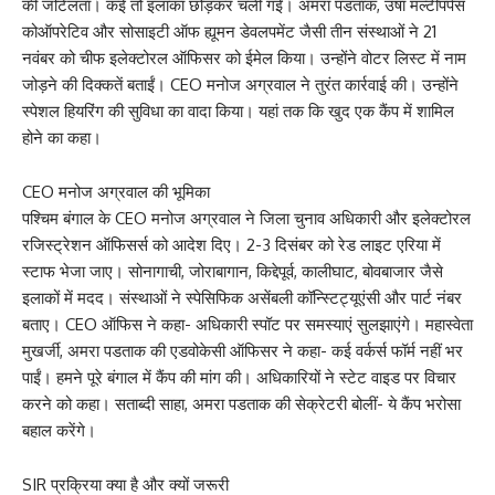
की जटिलता। कई तो इलाका छोड़कर चली गईं। अमरा पडताक, उषा मल्टीपर्पस
कोऑपरेटिव और सोसाइटी ऑफ ह्यूमन डेवलपमेंट जैसी तीन संस्थाओं ने 21
नवंबर को चीफ इलेक्टोरल ऑफिसर को ईमेल किया। उन्होंने वोटर लिस्ट में नाम
जोड़ने की दिक्कतें बताईं। CEO मनोज अग्रवाल ने तुरंत कार्रवाई की। उन्होंने
स्पेशल हियरिंग की सुविधा का वादा किया। यहां तक कि खुद एक कैंप में शामिल
होने का कहा।
CEO मनोज अग्रवाल की भूमिका
पश्चिम बंगाल के CEO मनोज अग्रवाल ने जिला चुनाव अधिकारी और इलेक्टोरल
रजिस्ट्रेशन ऑफिसर्स को आदेश दिए। 2-3 दिसंबर को रेड लाइट एरिया में
स्टाफ भेजा जाए। सोनागाची, जोराबागान, किद्देपूर्व, कालीघाट, बोवबाजार जैसे
इलाकों में मदद। संस्थाओं ने स्पेसिफिक असेंबली कॉन्स्टिट्यूएंसी और पार्ट नंबर
बताए। CEO ऑफिस ने कहा- अधिकारी स्पॉट पर समस्याएं सुलझाएंगे। महास्वेता
मुखर्जी, अमरा पडताक की एडवोकेसी ऑफिसर ने कहा- कई वर्कर्स फॉर्म नहीं भर
पाईं। हमने पूरे बंगाल में कैंप की मांग की। अधिकारियों ने स्टेट वाइड पर विचार
करने को कहा। सताब्दी साहा, अमरा पडताक की सेक्रेटरी बोलीं- ये कैंप भरोसा
बहाल करेंगे।
SIR प्रक्रिया क्या है और क्यों जरूरी