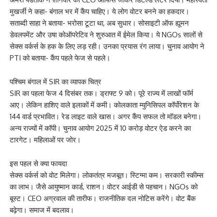
मुखर्जी ने कहा- बंगाल भर में कैंप चाहिए। ये लोग वोटर बनने का हकदार।
सताब्दी साहा ने बताया- भरोसा टूटा था, अब सुधार। सोसाइटी ऑफ ह्यूमन
डेवलपमेंट और उषा कोऑपरेटिव ने शुरुआत में ईमेल किया। ये NGOs सालों से
सेक्स वर्कर्स के हक के लिए लड़ रही। उनका प्रयास रंग लाया। चुनाव आयोग ने
PTI को बताया- कैंप पहले फेज से पहले।
पश्चिम बंगाल में SIR का व्यापक चित्र
SIR का पहला फेज 4 दिसंबर तक। ड्राफ्ट 9 को। पूरे राज्य में लाखों फॉर्म
आए। लेकिन हाशिए वाले इलाकों में कमी। कोलकाता म्युनिसिपल कॉर्पोरेशन के
144 वार्ड प्रभावित। रेड लाइट वाले खास। अगर कैंप सफल तो मॉडल बनेगा।
अन्य राज्यों में कॉपी। चुनाव आयोग 2025 में 10 करोड़ वोटर ऐड करने का
टारगेट। महिलाओं पर जोर।
इस पहल से क्या फायदा
सेक्स वर्कर्स को वोट मिलेगा। लोकतंत्र मजबूत। स्टिग्मा कम। सरकारी स्कीम्स
का लाभ। जैसे आयुष्मान कार्ड, राशन। वोटर आईडी से पहचान। NGOs को
बूस्ट। CEO अग्रवाल की तारीफ। राजनीतिक दल नोटिस करेंगे। वोट बैंक
बढ़ेगा। समाज में बदलाव।