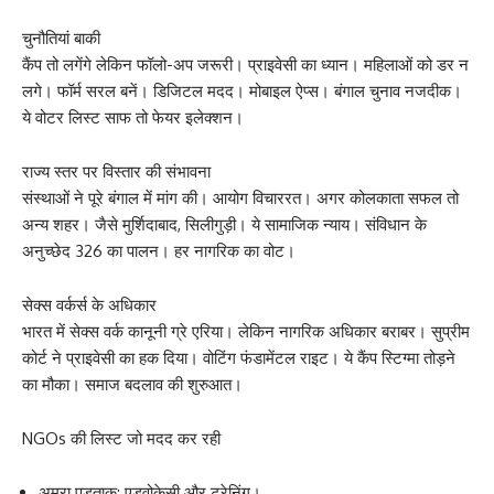
चुनौतियां बाकी
कैंप तो लगेंगे लेकिन फॉलो-अप जरूरी। प्राइवेसी का ध्यान। महिलाओं को डर न
लगे। फॉर्म सरल बनें। डिजिटल मदद। मोबाइल ऐप्स। बंगाल चुनाव नजदीक।
ये वोटर लिस्ट साफ तो फेयर इलेक्शन।
राज्य स्तर पर विस्तार की संभावना
संस्थाओं ने पूरे बंगाल में मांग की। आयोग विचाररत। अगर कोलकाता सफल तो
अन्य शहर। जैसे मुर्शिदाबाद, सिलीगुड़ी। ये सामाजिक न्याय। संविधान के
अनुच्छेद 326 का पालन। हर नागरिक का वोट।
सेक्स वर्कर्स के अधिकार
भारत में सेक्स वर्क कानूनी ग्रे एरिया। लेकिन नागरिक अधिकार बराबर। सुप्रीम
कोर्ट ने प्राइवेसी का हक दिया। वोटिंग फंडामेंटल राइट। ये कैंप स्टिग्मा तोड़ने
का मौका। समाज बदलाव की शुरुआत।
NGOs की लिस्ट जो मदद कर रही
अमरा पडताक: एडवोकेसी और ट्रेनिंग।